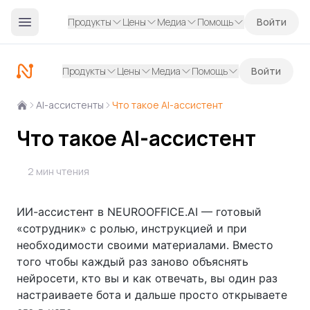
Продукты
Цены
Медиа
Помощь
Войти
Продукты
Цены
Медиа
Помощь
Войти
AI-ассистенты
Что такое AI-ассистент
Что такое AI-ассистент
2 мин чтения
ИИ-ассистент в NEUROOFFICE.AI — готовый
«сотрудник» с ролью, инструкцией и при
необходимости своими материалами. Вместо
того чтобы каждый раз заново объяснять
нейросети, кто вы и как отвечать, вы один раз
настраиваете бота и дальше просто открываете