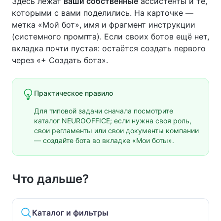
Здесь лежат
ваши собственные
ассистенты и те,
которыми с вами поделились. На карточке —
метка «Мой бот», имя и фрагмент инструкции
(системного промпта). Если своих ботов ещё нет,
вкладка почти пустая: остаётся создать первого
через «+ Создать бота».
Практическое правило
Для типовой задачи сначала посмотрите
каталог NEUROOFFICE; если нужна своя роль,
свои регламенты или свои документы компании
— создайте бота во вкладке «Мои боты».
Что дальше?
Каталог и фильтры