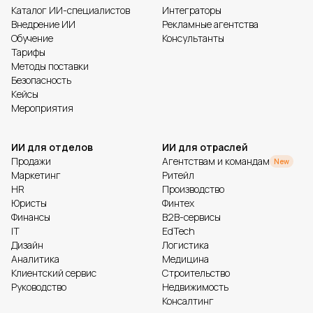
Каталог ИИ-специалистов
Интеграторы
Внедрение ИИ
Рекламные агентства
Обучение
Консультанты
Тарифы
Методы поставки
Безопасность
Кейсы
Мероприятия
ИИ для отделов
ИИ для отраслей
Продажи
Агентствам и командам
New
Маркетинг
Ритейл
HR
Производство
Юристы
Финтех
Финансы
B2B-сервисы
IT
EdTech
Дизайн
Логистика
Аналитика
Медицина
Клиентский сервис
Строительство
Руководство
Недвижимость
Консалтинг