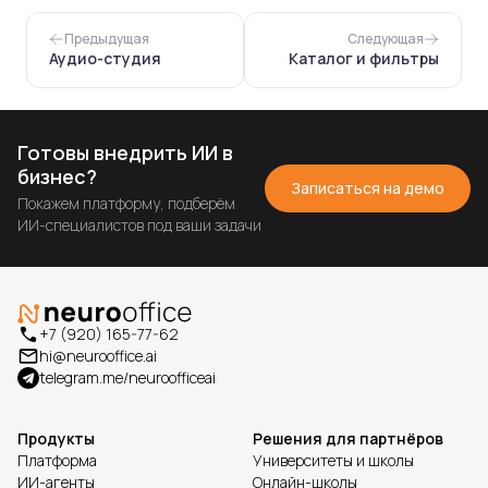
Предыдущая
Следующая
Аудио-студия
Каталог и фильтры
Готовы внедрить ИИ в
бизнес?
Записаться на демо
Покажем платформу, подберём
ИИ-специалистов под ваши задачи
+7 (920) 165-77-62
hi@neurooffice.ai
telegram.me/neuroofficeai
Продукты
Решения для партнёров
Платформа
Университеты и школы
ИИ-агенты
Онлайн-школы