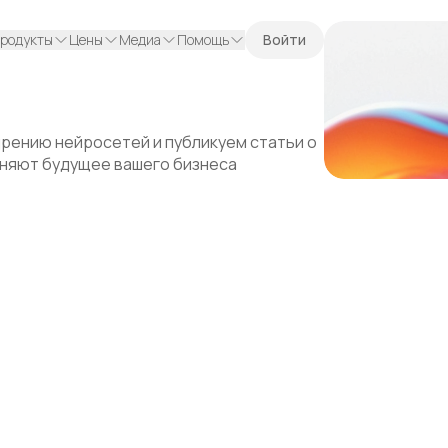
родукты
Цены
Медиа
Помощь
Войти
дрению нейросетей и публикуем статьи о
еняют будущее вашего бизнеса