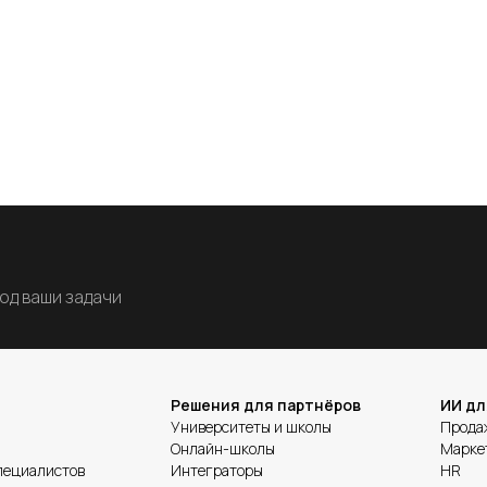
д ваши задачи
Решения для партнёров
ИИ дл
Университеты и школы
Прода
Онлайн-школы
Марке
пециалистов
Интеграторы
HR