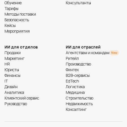
Обучение
Консультанты
Тарифы
Методы поставки
Безопасность
Кейсы
Мероприятия
ИИ для отделов
ИИ для отраслей
Продажи
Агентствам и командам
New
Маркетинг
Ритейл
HR
Производство
Юристы
Финтех
Финансы
B2B-сервисы
IT
EdTech
Дизайн
Логистика
Аналитика
Медицина
Клиентский сервис
Строительство
Руководство
Недвижимость
Консалтинг