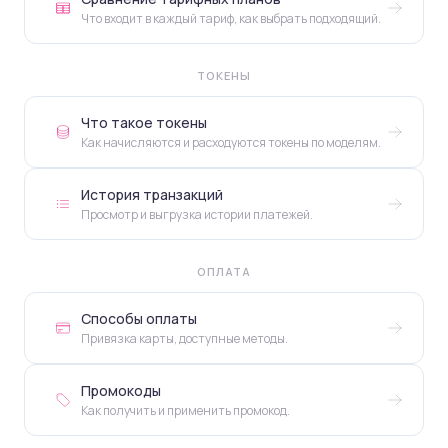
Что входит в каждый тариф, как выбрать подходящий.
ТОКЕНЫ
Что такое токены
Как начисляются и расходуются токены по моделям.
История транзакций
Просмотр и выгрузка истории платежей.
ОПЛАТА
Способы оплаты
Привязка карты, доступные методы.
Промокоды
Как получить и применить промокод.