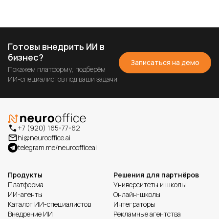
Готовы внедрить ИИ в
бизнес?
Записаться на демо
Покажем платформу, подберём
ИИ-специалистов под ваши задачи
+7 (920) 165-77-62
hi@neurooffice.ai
telegram.me/neuroofficeai
Продукты
Решения для партнёров
Платформа
Университеты и школы
ИИ-агенты
Онлайн-школы
Каталог ИИ-специалистов
Интеграторы
Внедрение ИИ
Рекламные агентства