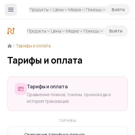
Продукты
Цены
Медиа
Помощь
Войти
Продукты
Цены
Медиа
Помощь
Войти
Тарифы и оплата
Тарифы и оплата
Тарифы и оплата
Сравнение планов, токены, промокоды и
история транзакций.
ТАРИФЫ
Сравнение тарифных планов