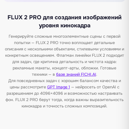
FLUX 2 PRO для создания изображений
уровня кинокадра
Генерируйте сложные многоэлементные сцены с первой
попытки — FLUX 2 PRO точно воплощает детальные
описания с несколькими объектами, стилевыми условиями и
конкретным освещением. Флагман линейки FLUX 2 подходит
для задач, где критична детальность и чистота кадра:
рекламные макеты, концепт-арты, обложки. Готовые
техники — в
базе знаний FICHI.AI
.
Для повседневных задач с хорошим балансом качества и
цены рассмотрите
GPT Image 1
— нейросеть от OpenAI с
разрешением до 4096×4096 и возможностью настраивать
фон. FLUX 2 PRO берут тогда, когда важны выразительность
кинокадра и точность сложных композиций.