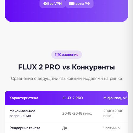
Без VPN
Карты РФ
Сравнение
FLUX 2 PRO vs Конкуренты
Сравнение с ведущими языковыми моделями на рынке
Характеристика
FLUX 2 PRO
Midjourney v6.1
Максимальное
2048×2048
2048×2048 пикс.
разрешение
пикс.
Рендеринг текста
Да
Частично