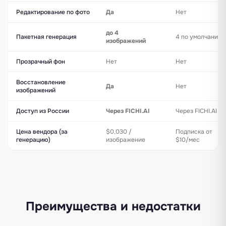
Редактирование по фото
Да
Нет
до 4
Пакетная генерация
4 по умолчанию
изображений
Прозрачный фон
Нет
Нет
Восстановление
Да
Нет
изображений
Доступ из России
Через FICHI.AI
Через FICHI.AI
Цена вендора (за
$0,030 /
Подписка от
генерацию)
изображение
$10/мес
Преимущества и недостатки