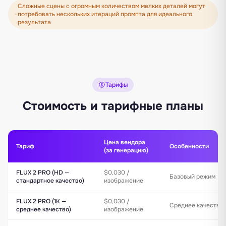
Сложные сцены с огромным количеством мелких деталей могут
потребовать нескольких итераций промпта для идеального
результата
Тарифы
Стоимость и тарифные планы
Цена вендора
Тариф
Особенности
(за генерацию)
FLUX 2 PRO (HD —
$0,030 /
Базовый режим
стандартное качество)
изображение
FLUX 2 PRO (1K —
$0,030 /
Среднее качество
среднее качество)
изображение