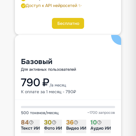
Доступ к API нейросетей ✨
Бесплатно
Базовый
Для активных пользователей
790 ₽
/в месяц
К оплате за 1 месяц - 790₽
500 токенов
/
месяц
~1700 запросов
84
30
36
10
Текст ИИ
Фото ИИ
Видео ИИ
Аудио ИИ