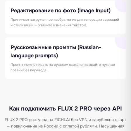
Редактирование по фото (Image Input)
Принимает загруженное изображение для генерации вариаций
и стилизации — опишите изменения текстом.
Русскоязычные промпты (Russian-
language prompts)
Промпт можно писать на русском языке: описывайте нужные
правки без перевода.
Как подключить FLUX 2 PRO через API
FLUX 2 PRO доступна на FICHI.AI без VPN и зарубежных карт
— подключение из России с оплатой рублями. Насыщенная