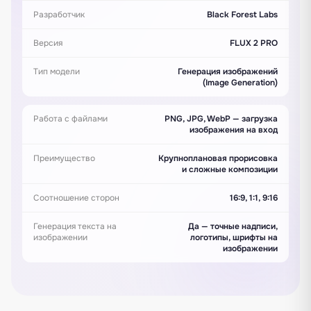
Разработчик
Black Forest Labs
Версия
FLUX 2 PRO
Тип модели
Генерация изображений
(Image Generation)
Работа с файлами
PNG, JPG, WebP — загрузка
изображения на вход
Преимущество
Крупноплановая прорисовка
и сложные композиции
Соотношение сторон
16:9, 1:1, 9:16
Генерация текста на
Да — точные надписи,
изображении
логотипы, шрифты на
изображении