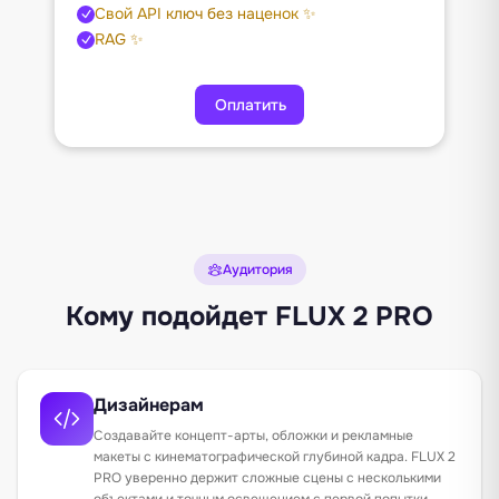
Свой API ключ без наценок ✨
RAG ✨
Оплатить
Аудитория
Кому подойдет FLUX 2 PRO
Дизайнерам
Создавайте концепт-арты, обложки и рекламные
макеты с кинематографической глубиной кадра. FLUX 2
PRO уверенно держит сложные сцены с несколькими
объектами и точным освещением с первой попытки.