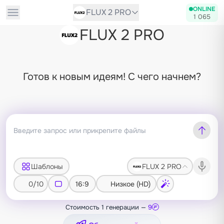
ONLINE
FLUX 2 PRO
1 065
FLUX 2 PRO
Готов к новым идеям! С чего начнем?
Шаблоны
FLUX 2 PRO
0/10
16:9
Низкое (HD)
Стоимость 1 генерации —
9