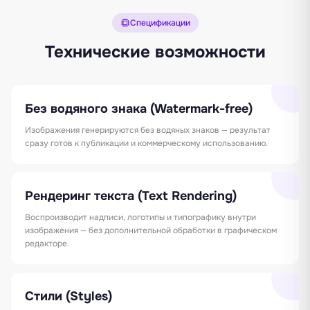
Спецификации
Технические возможности
Без водяного знака (Watermark-free)
Изображения генерируются без водяных знаков — результат
сразу готов к публикации и коммерческому использованию.
Рендеринг текста (Text Rendering)
Воспроизводит надписи, логотипы и типографику внутри
изображения — без дополнительной обработки в графическом
редакторе.
Стили (Styles)