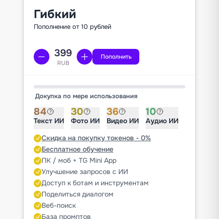
Гибкий
Пополнение от 10 рублей
Пополнить
RUB
Докупка по мере использования
84
30
36
10
Текст ИИ
Фото ИИ
Видео ИИ
Аудио ИИ
Скидка на покупку токенов - 0%
Бесплатное обучение
ПК / моб + TG Mini App
Улучшение запросов с ИИ
Доступ к ботам и инструментам
Поделиться диалогом
Веб-поиск
База промптов