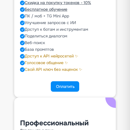
Скидка на покупку токенов - 10%
Бесплатное обучение
ПК / моб + TG Mini App
Улучшение запросов с ИИ
Доступ к ботам и инструментам
Поделиться диалогом
Веб-поиск
База промптов
Доступ к API нейросетей ✨
Голосовое общение ✨
Свой API ключ без наценок ✨
Оплатить
Профессиональный