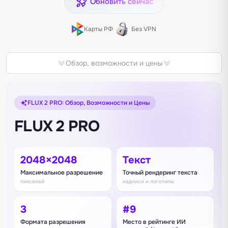
Обновить сейчас
Карты РФ
Без VPN
Обзор, возможности и цены
FLUX 2 PRO: Обзор, Возможности и Цены
FLUX 2 PRO
2048×2048
Текст
Максимальное разрешение
Точный рендеринг текста
пикселей
надписи и логотипы
3
#9
Формата разрешения
Место в рейтинге ИИ