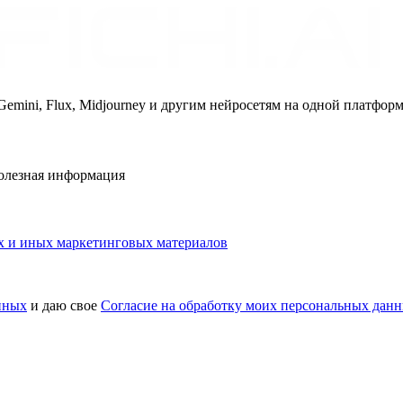
Gemini, Flux, Midjourney и другим нейросетям на одной платфор
полезная информация
ых и иных маркетинговых материалов
нных
и даю свое
Согласие на обработку моих персональных дан