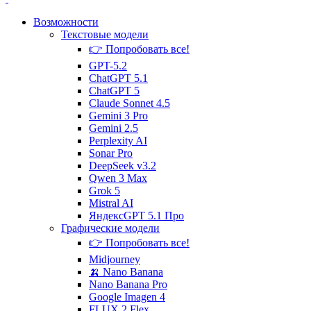
Возможности
Текстовые
модели
👉 Попробовать все!
GPT-5.2
ChatGPT 5.1
ChatGPT 5
Claude Sonnet 4.5
Gemini 3 Pro
Gemini 2.5
Perplexity AI
Sonar Pro
DeepSeek v3.2
Qwen 3 Max
Grok 5
Mistral AI
ЯндексGPT 5.1 Про
Графические
модели
👉 Попробовать все!
Midjourney
🍌 Nano Banana
Nano Banana Pro
Google Imagen 4
FLUX.2 Flex