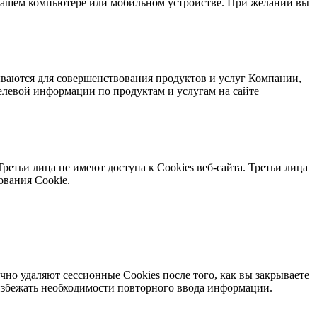
на вашем компьютере или мобильном устройстве. При желании вы
тываются для совершенствования продуктов и услуг Компании,
елевой информации по продуктам и услугам на сайте
ретьи лица не имеют доступа к Cookies веб-сайта. Третьи лица
ования Cookie.
чно удаляют сессионные Cookies после того, как вы закрываете
избежать необходимости повторного ввода информации.