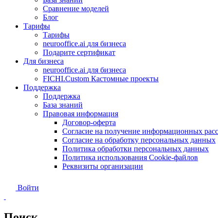
Сравнение моделей
Блог
Тарифы
Тарифы
neurooffice.ai
для бизнеса
Подарите сертификат
Для бизнеса
neurooffice.ai
для бизнеса
FICHI.Custom
Кастомные проекты
Поддержка
Поддержка
База знаний
Правовая информация
Договор-оферта
Согласие на получение информационных рас
Согласие на обработку персональных данных
Политика обработки персональных данных
Политика использования Сookie-файлов
Реквизиты организации
Войти
Поиск