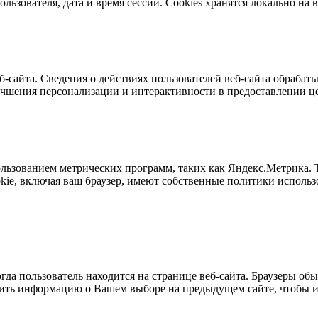
пользователя, дата и время сессии. Сookies хранятся локально 
б-сайта. Сведения о действиях пользователей веб-сайта обраба
учшения персонализации и интерактивности в предоставлении ц
ользованием метрических программ, таких как Яндекс.Метрика. Т
ie, включая ваш браузер, имеют собственные политики использ
да пользователь находится на странице веб-сайта. Браузеры обы
мнить информацию о Вашем выборе на предыдущем сайте, чтобы 