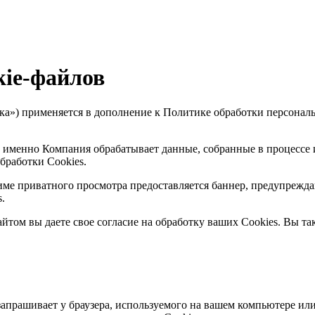
kie-файлов
а») применяется в дополнение к Политике обработки персональ
именно Компания обрабатывает данные, собранные в процессе испо
бработки Сookies.
ме приватного просмотра предоставляется баннер, предупрежда
s.
ом вы даете свое согласие на обработку ваших Сookies. Вы такж
запрашивает у браузера, используемого на вашем компьютере ил