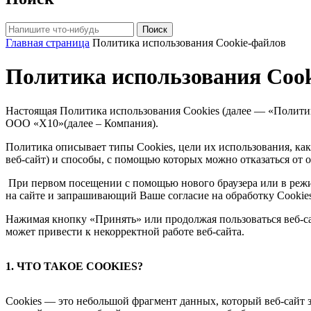
Поиск
Главная страница
Политика использования Сookie-файлов
Политика использования Сoo
Настоящая Политика использования Сookies (далее — «Политик
ООО «Х10»(далее – Компания).
Политика описывает типы Сookies, цели их использования, как 
веб-сайт) и способы, с помощью которых можно отказаться от о
При первом посещении с помощью нового браузера или в режи
на сайте и запрашивающий Ваше согласие на обработку Сookie
Нажимая кнопку «Принять» или продолжая пользоваться веб-сайт
может привести к некорректной работе веб-сайта.
1. ЧТО ТАКОЕ COOKIES?
Сookies — это небольшой фрагмент данных, который веб-сайт 