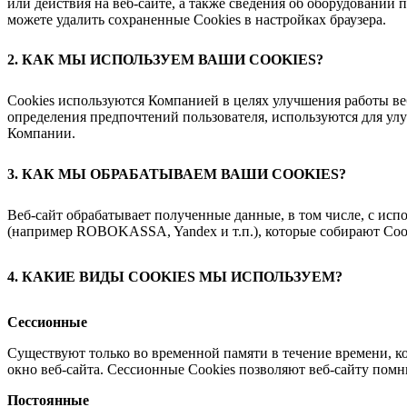
или действия на веб-сайте, а также сведения об оборудовании 
можете удалить сохраненные Сookies в настройках браузера.
2. КАК МЫ ИСПОЛЬЗУЕМ ВАШИ COOKIES?
Сookies используются Компанией в целях улучшения работы ве
определения предпочтений пользователя, используются для ул
Компании.
3. КАК МЫ ОБРАБАТЫВАЕМ ВАШИ COOKIES?
Веб-сайт обрабатывает полученные данные, в том числе, с исп
(например ROBOKASSA, Yandex и т.п.), которые собирают Cook
​​4. КАКИЕ ВИДЫ COOKIES МЫ ИСПОЛЬЗУЕМ?
Сессионные
Существуют только во временной памяти в течение времени, ког
окно веб-сайта. Сессионные Cookies позволяют веб-сайту по
Постоянные