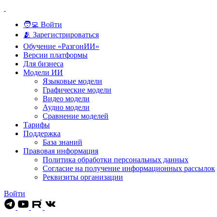
🧑‍💻 Войти
🫂 Зарегистрироваться
Обучение «РазгонИИ»
Версии платформы
Для бизнеса
Модели ИИ
Языковые модели
Графические модели
Видео модели
Аудио модели
Сравнение моделей
Тарифы
Поддержка
База знаний
Правовая информация
Политика обработки персональных данных
Согласие на получение информационных рассылок
Реквизиты организации
Войти