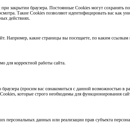
 при закрытии браузера. Постоянные Сookies могут сохранять по
осмотра. Такие Cookies позволяют идентифицировать вас как уни
ных действиях.
айт. Например, какие страницы вы посещаете, по каким ссылкам
о для корректной работы сайта.
о браузера (просим вас ознакомиться с данной возможностью в р
те Cookies, которые строго необходимы для функционирования са
ших персональных данных или реализации прав субъекта персон