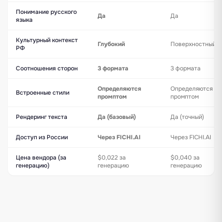
Понимание русского
Да
Да
языка
Культурный контекст
Глубокий
Поверхностный
РФ
Соотношения сторон
3 формата
3 формата
Определяются
Определяются
Встроенные стили
промптом
промптом
Рендеринг текста
Да (базовый)
Да (точный)
Доступ из России
Через FICHI.AI
Через FICHI.AI
Цена вендора (за
$0,022 за
$0,040 за
генерацию)
генерацию
генерацию