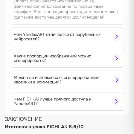
Оплата списывается исключительно за
фактическое использование по прозрачным
тарифам. Все генерации происходят в едином окне,
где также доступны десятки других моделей.
Чем YandexART отличается от зарубежных
нейросетей?
Какие пропорции изображений можно
сгенерировать?
Можно ли использовать сгенерированные
картинки в коммерции?
Чем FICHI.AI лучше прямого доступа к
YandexART?
ЗАКЛЮЧЕНИЕ
Итоговая оценка FICHI.AI: 8.6/10