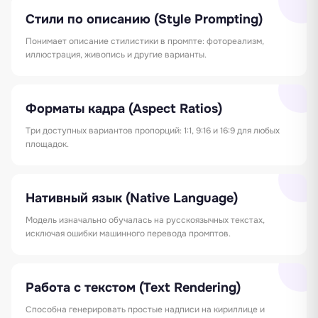
Стили по описанию (Style Prompting)
Понимает описание стилистики в промпте: фотореализм,
иллюстрация, живопись и другие варианты.
Форматы кадра (Aspect Ratios)
Три доступных вариантов пропорций: 1:1, 9:16 и 16:9 для любых
площадок.
Нативный язык (Native Language)
Модель изначально обучалась на русскоязычных текстах,
исключая ошибки машинного перевода промптов.
Работа с текстом (Text Rendering)
Способна генерировать простые надписи на кириллице и