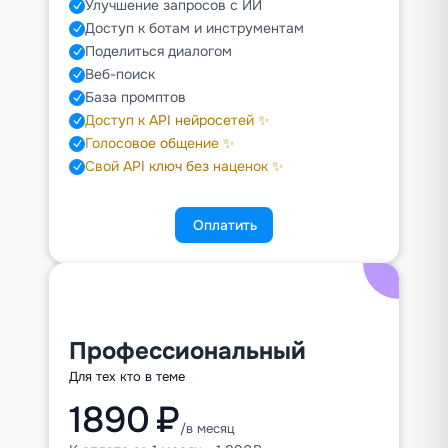
Улучшение запросов с ИИ
Доступ к ботам и инструментам
Поделиться диалогом
Веб-поиск
База промптов
Доступ к API нейросетей ✨
Голосовое общение ✨
Свой API ключ без наценок ✨
Оплатить
Профессиональный
Для тех кто в теме
1890 ₽
/в месяц