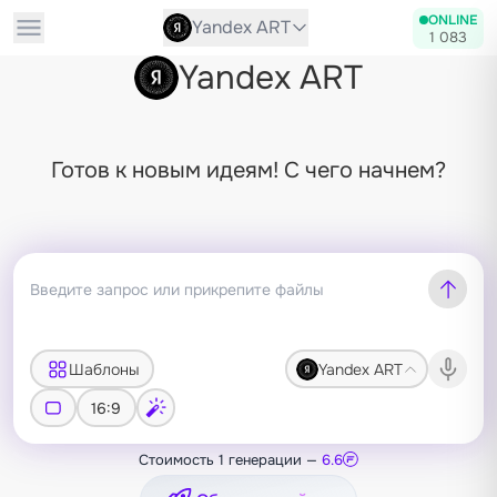
ONLINE
Yandex ART
1 083
Yandex ART
Готов к новым идеям! С чего начнем?
Шаблоны
Yandex ART
16:9
Стоимость 1 генерации —
6.6