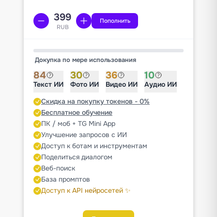
Пополнить
RUB
Докупка по мере использования
84
30
36
10
Текст ИИ
Фото ИИ
Видео ИИ
Аудио ИИ
Скидка на покупку токенов - 0%
Бесплатное обучение
ПК / моб + TG Mini App
Улучшение запросов с ИИ
Доступ к ботам и инструментам
Поделиться диалогом
Веб-поиск
База промптов
Доступ к API нейросетей ✨