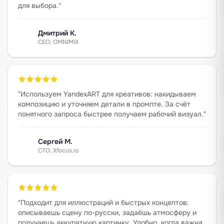
для выбора.
"
Дмитрий К.
CEO, OMNIMIX
"
Используем YandexART для креативов: накидываем
композицию и уточняем детали в промпте. За счёт
понятного запроса быстрее получаем рабочий визуал.
"
Сергей М.
CTO, Xfocus.io
"
Подходит для иллюстраций и быстрых концептов:
описываешь сцену по-русски, задаёшь атмосферу и
получаешь аккуратную картинку. Удобно, когда важна