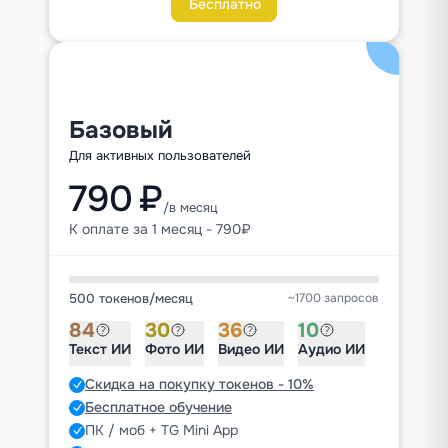
Бесплатно
Базовый
Для активных пользователей
790 ₽
/в месяц
К оплате за 1 месяц - 790₽
500 токенов
/
месяц
~1700 запросов
84
30
36
10
Текст ИИ
Фото ИИ
Видео ИИ
Аудио ИИ
Скидка на покупку токенов - 10%
Бесплатное обучение
ПК / моб + TG Mini App