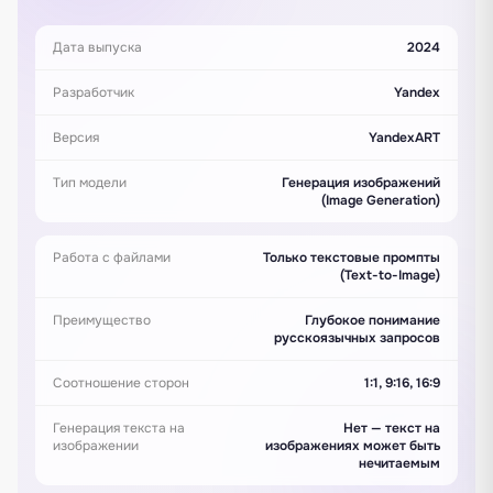
Дата выпуска
2024
Разработчик
Yandex
Версия
YandexART
Тип модели
Генерация изображений
(Image Generation)
Работа с файлами
Только текстовые промпты
(Text-to-Image)
Преимущество
Глубокое понимание
русскоязычных запросов
Соотношение сторон
1:1, 9:16, 16:9
Генерация текста на
Нет — текст на
изображении
изображениях может быть
нечитаемым