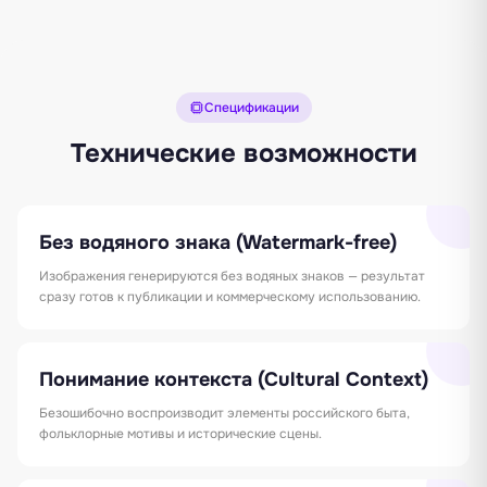
Спецификации
Технические возможности
Без водяного знака (Watermark-free)
Изображения генерируются без водяных знаков — результат
сразу готов к публикации и коммерческому использованию.
Понимание контекста (Cultural Context)
Безошибочно воспроизводит элементы российского быта,
фольклорные мотивы и исторические сцены.