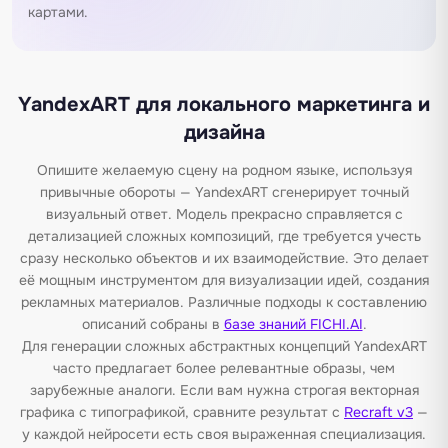
картами.
YandexART для локального маркетинга и
дизайна
Опишите желаемую сцену на родном языке, используя
привычные обороты — YandexART сгенерирует точный
визуальный ответ. Модель прекрасно справляется с
детализацией сложных композиций, где требуется учесть
сразу несколько объектов и их взаимодействие. Это делает
её мощным инструментом для визуализации идей, создания
рекламных материалов. Различные подходы к составлению
описаний собраны в
базе знаний FICHI.AI
.
Для генерации сложных абстрактных концепций YandexART
часто предлагает более релевантные образы, чем
зарубежные аналоги. Если вам нужна строгая векторная
графика с типографикой, сравните результат с
Recraft v3
—
у каждой нейросети есть своя выраженная специализация.