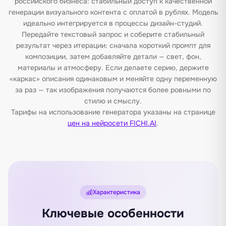
российского бизнеса: стабильный доступ к качественной
генерации визуального контента с оплатой в рублях. Модель
идеально интегрируется в процессы дизайн-студий.
Передайте текстовый запрос и соберите стабильный
результат через итерации: сначала короткий промпт для
композиции, затем добавляйте детали — свет, фон,
материалы и атмосферу. Если делаете серию, держите
«каркас» описания одинаковым и меняйте одну переменную
за раз — так изображения получаются более ровными по
стилю и смыслу.
Тарифы на использование генератора указаны на странице
цен на нейросети FICHI.AI
.
Характеристика
Ключевые особенности