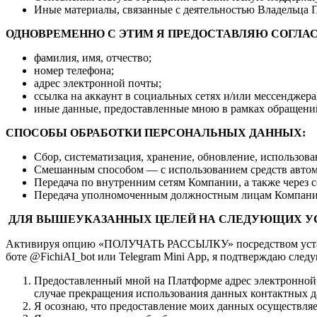
Иные материалы, связанные с деятельностью Владельца 
ОДНОВРЕМЕННО С ЭТИМ Я ПРЕДОСТАВЛЯЮ СОГЛА
фамилия, имя, отчество;
номер телефона;
адрес электронной почты;
ссылка на аккаунт в социальных сетях и/или мессенджера
иные данные, предоставленные мною в рамках обращени
СПОСОБЫ ОБРАБОТКИ ПЕРСОНАЛЬНЫХ ДАННЫХ:
Сбор, систематизация, хранение, обновление, использова
Смешанным способом — с использованием средств автом
Передача по внутренним сетям Компании, а также через с
Передача уполномоченным должностным лицам Компании 
ДЛЯ ВЫШЕУКАЗАННЫХ ЦЕЛЕЙ НА СЛЕДУЮЩИХ У
Активируя опцию «ПОЛУЧАТЬ РАССЫЛКУ» посредством установ
боте @FichiAI_bot или Telegram Mini App, я подтверждаю след
Предоставленный мной на Платформе адрес электронной п
случае прекращения использования данных контактных д
Я осознаю, что предоставление моих данных осуществляет