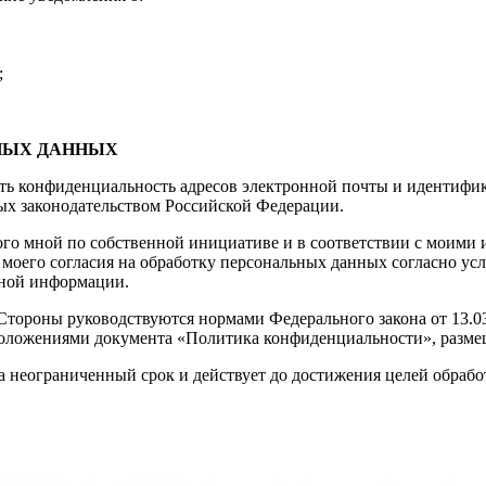
;
НЫХ ДАННЫХ
ть конфиденциальность адресов электронной почты и идентифика
ых законодательством Российской Федерации.
ого мной по собственной инициативе и в соответствии с моими 
моего согласия на обработку персональных данных согласно ус
нной информации.
тороны руководствуются нормами Федерального закона от 13.03
положениями документа «Политика конфиденциальности», разме
на неограниченный срок и действует до достижения целей обрабо