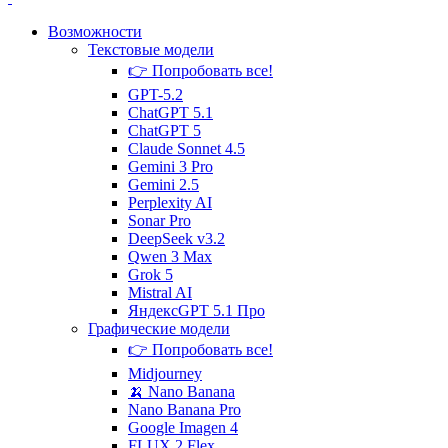
Возможности
Текстовые
модели
👉 Попробовать все!
GPT-5.2
ChatGPT 5.1
ChatGPT 5
Claude Sonnet 4.5
Gemini 3 Pro
Gemini 2.5
Perplexity AI
Sonar Pro
DeepSeek v3.2
Qwen 3 Max
Grok 5
Mistral AI
ЯндексGPT 5.1 Про
Графические
модели
👉 Попробовать все!
Midjourney
🍌 Nano Banana
Nano Banana Pro
Google Imagen 4
FLUX.2 Flex