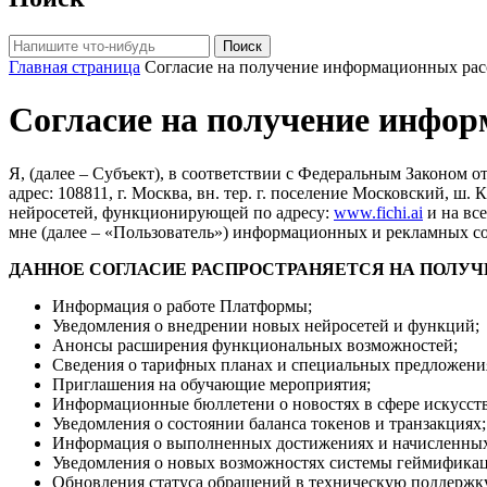
Поиск
Главная страница
Согласие на получение информационных ра
Согласие на получение инфо
Я, (далее – Субъект), в соответствии с Федеральным Законом
адрес: 108811, г. Москва, вн. тер. г. поселение Московский, ш
нейросетей, функционирующей по адресу:
www.fichi.ai
и на все
мне (далее – «Пользователь») информационных и рекламных с
ДАННОЕ СОГЛАСИЕ РАСПРОСТРАНЯЕТСЯ НА ПОЛУ
Информация о работе Платформы;
Уведомления о внедрении новых нейросетей и функций;
Анонсы расширения функциональных возможностей;
Сведения о тарифных планах и специальных предложени
Приглашения на обучающие мероприятия;
Информационные бюллетени о новостях в сфере искусств
Уведомления о состоянии баланса токенов и транзакциях;
Информация о выполненных достижениях и начисленных
Уведомления о новых возможностях системы геймифика
Обновления статуса обращений в техническую поддержк