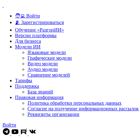
🧑‍💻 Войти
🫂 Зарегистрироваться
Обучение «РазгонИИ»
Версии платформы
Для бизнеса
Модели ИИ
Языковые модели
Графические модели
Видео модели
Аудио модели
Сравнение моделей
Тарифы
Поддержка
База знаний
Правовая информация
Политика обработки персональных данных
Согласие на получение информационных рассылок
Реквизиты организации
Войти