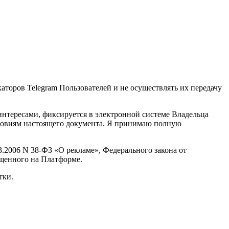
торов Telegram Пользователей и не осуществлять их передачу
интересами, фиксируется в электронной системе Владельца
ловиям настоящего документа. Я принимаю полную
.2006 N 38-ФЗ «О рекламе», Федерального закона от
щенного на Платформе.
тки.