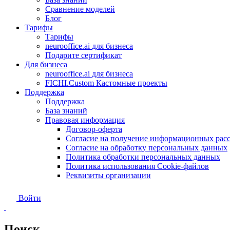
Сравнение моделей
Блог
Тарифы
Тарифы
neurooffice.ai
для бизнеса
Подарите сертификат
Для бизнеса
neurooffice.ai
для бизнеса
FICHI.Custom
Кастомные проекты
Поддержка
Поддержка
База знаний
Правовая информация
Договор-оферта
Согласие на получение информационных рас
Согласие на обработку персональных данных
Политика обработки персональных данных
Политика использования Сookie-файлов
Реквизиты организации
Войти
Поиск