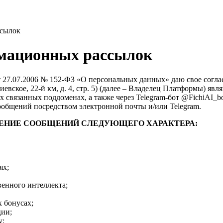
ссылок
рмационных рассылок
 от 27.07.2006 № 152-ФЗ «О персональных данных» даю свое со
. Киевское, 22-й км, д. 4, стр. 5) (далее – Владелец Платформы)
х связанных поддоменах, а также через Telegram-бот @FichiAI_bo
ообщений посредством электронной почты и/или Telegram.
ЧЕНИЕ СООБЩЕНИЙ СЛЕДУЮЩЕГО ХАРАКТЕРА:
ях;
енного интеллекта;
 бонусах;
ции;
у;