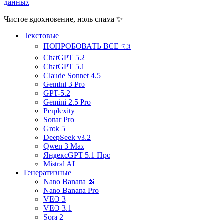
данных
Чистое вдохновение, ноль спама ✨
Текстовые
ПОПРОБОВАТЬ ВСЕ 👈
ChatGPT 5.2
ChatGPT 5.1
Claude Sonnet 4.5
Gemini 3 Pro
GPT-5.2
Gemini 2.5 Pro
Perplexity
Sonar Pro
Grok 5
DeepSeek v3.2
Qwen 3 Max
ЯндексGPT 5.1 Про
Mistral AI
Генеративные
Nano Banana 🍌
Nano Banana Pro
VEO 3
VEO 3.1
Sora 2