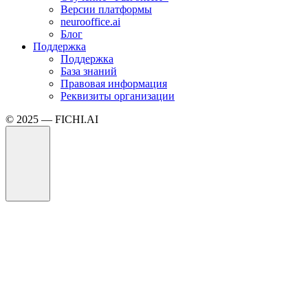
Версии платформы
neurooffice.ai
Блог
Поддержка
Поддержка
База знаний
Правовая информация
Реквизиты организации
© 2025 — FICHI.AI