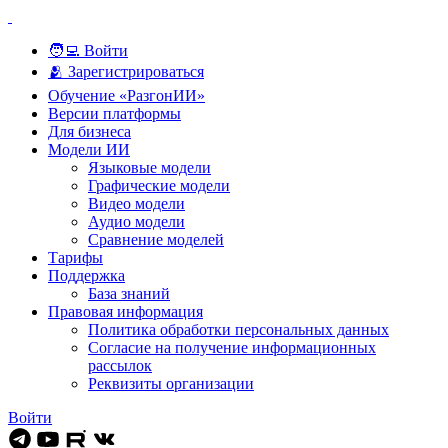
🧑‍💻 Войти
🫂 Зарегистрироваться
Обучение «РазгонИИ»
Версии платформы
Для бизнеса
Модели ИИ
Языковые модели
Графические модели
Видео модели
Аудио модели
Сравнение моделей
Тарифы
Поддержка
База знаний
Правовая информация
Политика обработки персональных данных
Согласие на получение информационных
рассылок
Реквизиты организации
Войти