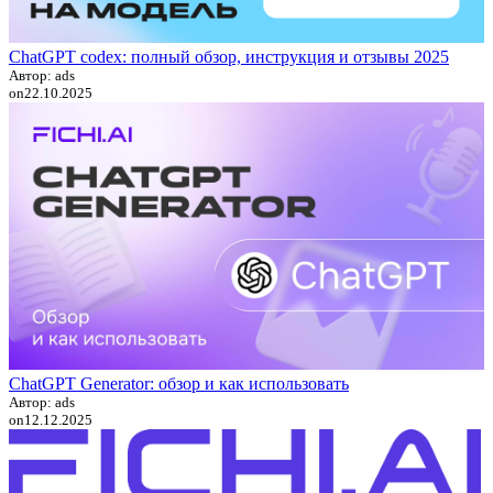
ChatGPT codex: полный обзор, инструкция и отзывы 2025
Автор: ads
on
22.10.2025
ChatGPT Generator: обзор и как использовать
Автор: ads
on
12.12.2025