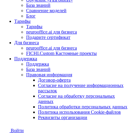
База знаний
Сравнение моделей
Блог
Тарифы
Тарифы
neurooffice.ai
для бизнеса
Подарите сертификат
Для бизнеса
neurooffice.ai
для бизнеса
FICHI.Custom
Кастомные проекты
Поддержка
Поддержка
База знаний
Правовая информация
Договор-оферта
Согласие на получение информационных
рассылок
Согласие на обработку персональных
данных
Политика обработки персональных данных
Политика использования Сookie-файлов
Реквизиты организации
Войти