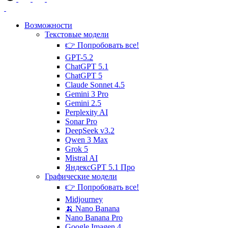
Возможности
Текстовые
модели
👉 Попробовать все!
GPT-5.2
ChatGPT 5.1
ChatGPT 5
Claude Sonnet 4.5
Gemini 3 Pro
Gemini 2.5
Perplexity AI
Sonar Pro
DeepSeek v3.2
Qwen 3 Max
Grok 5
Mistral AI
ЯндексGPT 5.1 Про
Графические
модели
👉 Попробовать все!
Midjourney
🍌 Nano Banana
Nano Banana Pro
Google Imagen 4