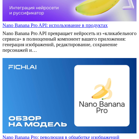
Nano Banana Pro API: использование в продуктах
Nano Banana Pro API превращает нейросеть из «кликабельного
сервиса» в полноценный компонент вашего приложения:
генерация изображений, редактирование, сохранение
персонажей и…
Nano Banana Pro: революция в обработке изображений