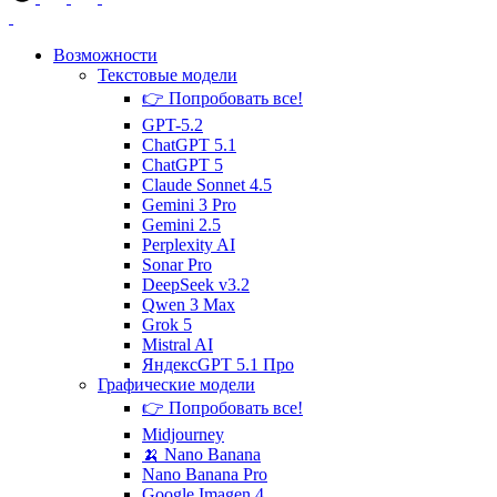
Возможности
Текстовые
модели
👉 Попробовать все!
GPT-5.2
ChatGPT 5.1
ChatGPT 5
Claude Sonnet 4.5
Gemini 3 Pro
Gemini 2.5
Perplexity AI
Sonar Pro
DeepSeek v3.2
Qwen 3 Max
Grok 5
Mistral AI
ЯндексGPT 5.1 Про
Графические
модели
👉 Попробовать все!
Midjourney
🍌 Nano Banana
Nano Banana Pro
Google Imagen 4