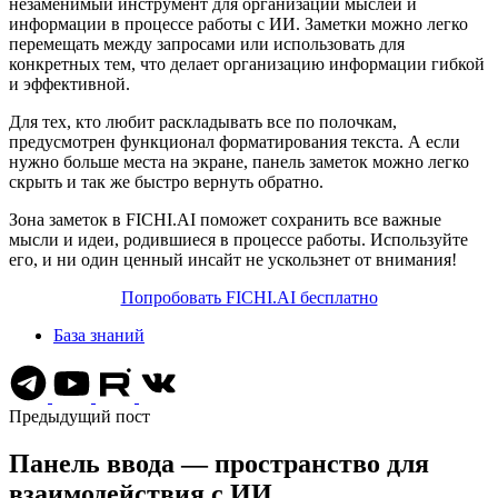
незаменимый инструмент для организации мыслей и
информации в процессе работы с ИИ. Заметки можно легко
перемещать между запросами или использовать для
конкретных тем, что делает организацию информации гибкой
и эффективной.
Для тех, кто любит раскладывать все по полочкам,
предусмотрен функционал форматирования текста. А если
нужно больше места на экране, панель заметок можно легко
скрыть и так же быстро вернуть обратно.
Зона заметок в FICHI.AI поможет сохранить все важные
мысли и идеи, родившиеся в процессе работы. Используйте
его, и ни один ценный инсайт не ускользнет от внимания!
Попробовать FICHI.AI бесплатно
База знаний
Предыдущий пост
Панель ввода — пространство для
взаимодействия с ИИ