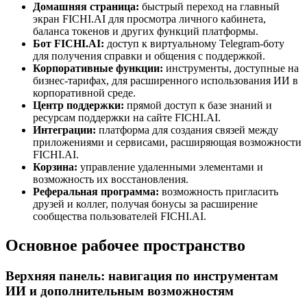
Домашняя страница:
быстрый переход на главный
экран FICHI.AI для просмотра личного кабинета,
баланса токенов и других функций платформы.
Бот FICHI.AI:
доступ к виртуальному Telegram-боту
для получения справки и общения с поддержкой.
Корпоративные функции:
инструменты, доступные на
бизнес-тарифах, для расширенного использования ИИ в
корпоративной среде.
Центр поддержки:
прямой доступ к базе знаний и
ресурсам поддержки на сайте FICHI.AI.
Интеграции:
платформа для создания связей между
приложениями и сервисами, расширяющая возможности
FICHI.AI.
Корзина:
управление удаленными элементами и
возможность их восстановления.
Реферальная программа:
возможность пригласить
друзей и коллег, получая бонусы за расширение
сообщества пользователей FICHI.AI.
Основное рабочее пространство
Верхняя панель: навигация по инструментам
ИИ и дополнительным возможностям