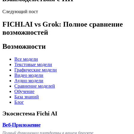
Следующий пост
FICHI.AI vs Grok: Полное сравнение
возможностей
Возможности
Все модели
Текстовые модели
Графические модели
Видео модели
Аудио модели
Сравнение моделей
Обучение
База знаний
Блог
Экосистема Fichi AI
Веб-Приложение
Полный функционал платформы в вашем браузере