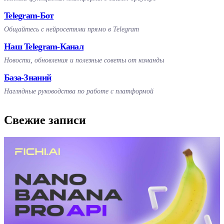
Telegram-Бот
Общайтесь с нейросетями прямо в Telegram
Наш Telegram-Канал
Новости, обновления и полезные советы от команды
База-Знаний
Наглядные руководства по работе с платформой
Свежие записи