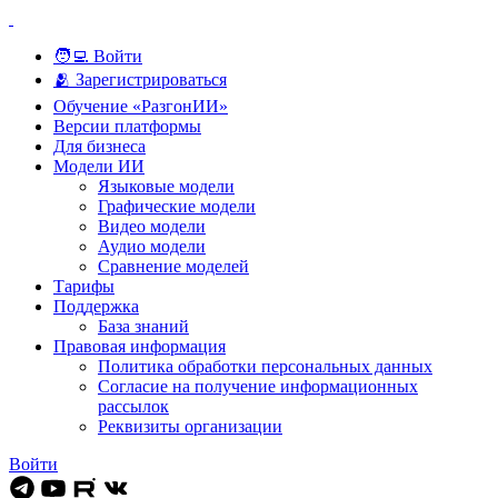
🧑‍💻 Войти
🫂 Зарегистрироваться
Обучение «РазгонИИ»
Версии платформы
Для бизнеса
Модели ИИ
Языковые модели
Графические модели
Видео модели
Аудио модели
Сравнение моделей
Тарифы
Поддержка
База знаний
Правовая информация
Политика обработки персональных данных
Согласие на получение информационных
рассылок
Реквизиты организации
Войти