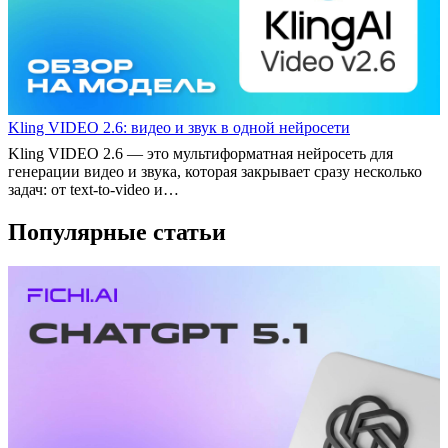
Kling VIDEO 2.6: видео и звук в одной нейросети
Kling VIDEO 2.6 — это мультиформатная нейросеть для
генерации видео и звука, которая закрывает сразу несколько
задач: от text‑to‑video и…
Популярные статьи