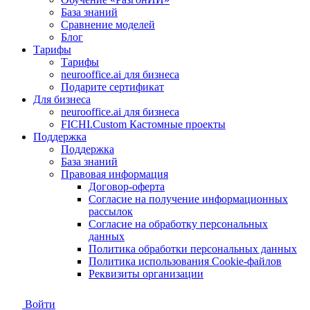
База знаний
Сравнение моделей
Блог
Тарифы
Тарифы
neurooffice.ai
для бизнеса
Подарите сертификат
Для бизнеса
neurooffice.ai
для бизнеса
FICHI.Custom
Кастомные проекты
Поддержка
Поддержка
База знаний
Правовая информация
Договор-оферта
Согласие на получение информационных
рассылок
Согласие на обработку персональных
данных
Политика обработки персональных данных
Политика использования Сookie-файлов
Реквизиты организации
Войти