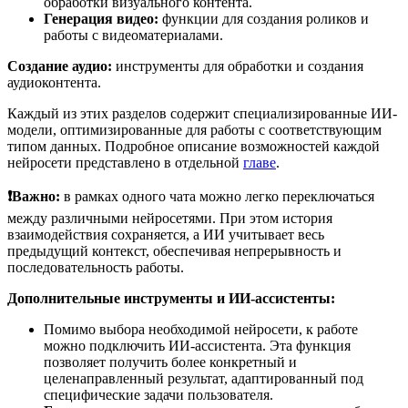
обработки визуального контента.
Генерация видео:
функции для создания роликов и
работы с видеоматериалами.
Создание аудио:
инструменты для обработки и создания
аудиоконтента.
Каждый из этих разделов содержит специализированные ИИ-
модели, оптимизированные для работы с соответствующим
типом данных. Подробное описание возможностей каждой
нейросети представлено в отдельной
главе
.
❗️Важно:
в рамках одного чата можно легко переключаться
между различными нейросетями. При этом история
взаимодействия сохраняется, а ИИ учитывает весь
предыдущий контекст, обеспечивая непрерывность и
последовательность работы.
Дополнительные инструменты и ИИ-ассистенты:
Помимо выбора необходимой нейросети, к работе
можно подключить ИИ-ассистента. Эта функция
позволяет получить более конкретный и
целенаправленный результат, адаптированный под
специфические задачи пользователя.