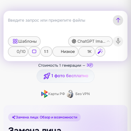
Шаблоны
ChatGPT Image 2
0/10
1:1
Низкое
1K
Стоимость 1 генерации —
3
1 фото бесплатно
Карты РФ
Без VPN
Замена лица: Обзор и возможности
Замена лица