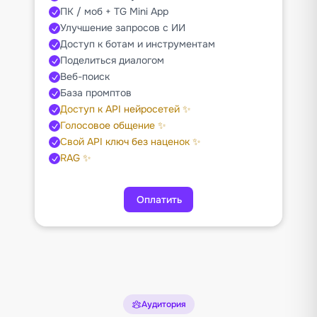
ПК / моб + TG Mini App
Улучшение запросов с ИИ
Доступ к ботам и инструментам
Поделиться диалогом
Веб-поиск
База промптов
Доступ к API нейросетей ✨
Голосовое общение ✨
Свой API ключ без наценок ✨
RAG ✨
Оплатить
Аудитория