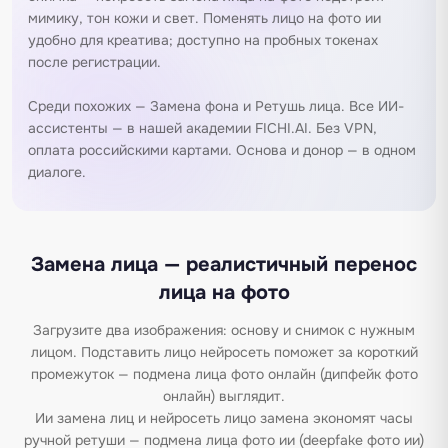
мимику, тон кожи и свет. Поменять лицо на фото ии
удобно для креатива; доступно на пробных токенах
после регистрации.
Среди похожих —
Замена фона
и
Ретушь лица
. Все ИИ-
ассистенты — в нашей
академии FICHI.AI
. Без VPN,
оплата российскими картами. Основа и донор — в одном
диалоге.
Замена лица — реалистичный перенос
лица на фото
Загрузите два изображения: основу и снимок с нужным
лицом. Подставить лицо нейросеть поможет за короткий
промежуток — подмена лица фото онлайн (дипфейк фото
онлайн) выглядит.
Ии замена лиц и нейросеть лицо замена экономят часы
ручной ретуши — подмена лица фото ии (deepfake фото ии)