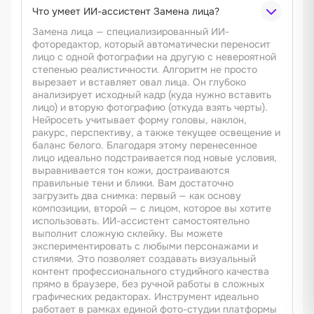
Что умеет ИИ-ассистент Замена лица?
Замена лица — специализированный ИИ-
фоторедактор, который автоматически переносит
лицо с одной фотографии на другую с невероятной
степенью реалистичности. Алгоритм не просто
вырезает и вставляет овал лица. Он глубоко
анализирует исходный кадр (куда нужно вставить
лицо) и вторую фотографию (откуда взять черты).
Нейросеть учитывает форму головы, наклон,
ракурс, перспективу, а также текущее освещение и
баланс белого. Благодаря этому перенесенное
лицо идеально подстраивается под новые условия,
выравнивается тон кожи, достраиваются
правильные тени и блики. Вам достаточно
загрузить два снимка: первый — как основу
композиции, второй — с лицом, которое вы хотите
использовать. ИИ-ассистент самостоятельно
выполнит сложную склейку. Вы можете
экспериментировать с любыми персонажами и
стилями. Это позволяет создавать визуальный
контент профессионального студийного качества
прямо в браузере, без ручной работы в сложных
графических редакторах. Инструмент идеально
работает в рамках единой фото-студии платформы