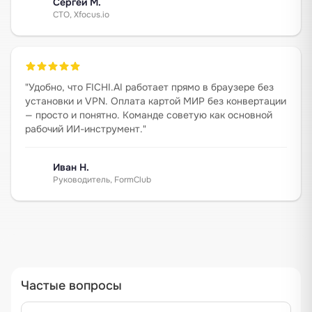
Сергей М.
CTO, Xfocus.io
"
Удобно, что FICHI.AI работает прямо в браузере без
установки и VPN. Оплата картой МИР без конвертации
— просто и понятно. Команде советую как основной
рабочий ИИ-инструмент.
"
Иван Н.
Руководитель, FormClub
Частые вопросы