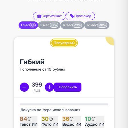
Сертификат
Промокод
1 мес
3 мес
6 мес
12 мес
-7%
-12%
-18%
Популярный
Гибкий
Пополнение от 10 рублей
Пополнить
RUB
Докупка по мере использования
84
30
36
10
Текст ИИ
Фото ИИ
Видео ИИ
Аудио ИИ