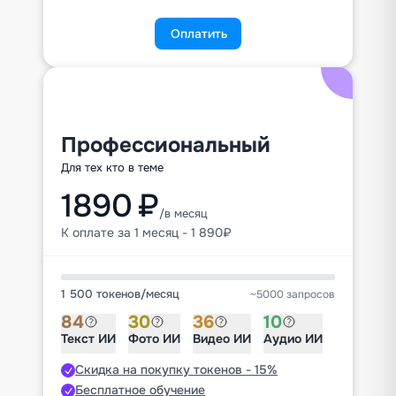
Оплатить
Профессиональный
Для тех кто в теме
1890 ₽
/в месяц
К оплате за 1 месяц - 1 890₽
1 500 токенов
/
месяц
~5000 запросов
84
30
36
10
Текст ИИ
Фото ИИ
Видео ИИ
Аудио ИИ
Скидка на покупку токенов - 15%
Бесплатное обучение