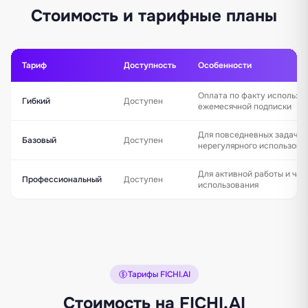
Стоимость и тарифные планы
Тариф
Доступность
Особенности
Оплата по факту использо
Гибкий
Доступен
ежемесячной подписки
Для повседневных задач и
Базовый
Доступен
нерегулярного использова
Для активной работы и час
Профессиональный
Доступен
использования
Тарифы FICHI.AI
Стоимость на FICHI.AI