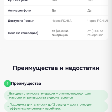
Русская речь
Нет
Нет
Анимация фото
Да
Да
Доступ из России
Через FICHI.AI
Через FICHI.AI
от $0,09 за
от $1,00 за
Цена (за генерацию)
генерацию
генерацию
Преимущества и недостатки
Преимущества
Выгодная стоимость генерации — отлично подходит для
массового производства видеоматериалов
Поддержка длительности до 12 секунд — достаточно для
эффектных концептов и перебивок