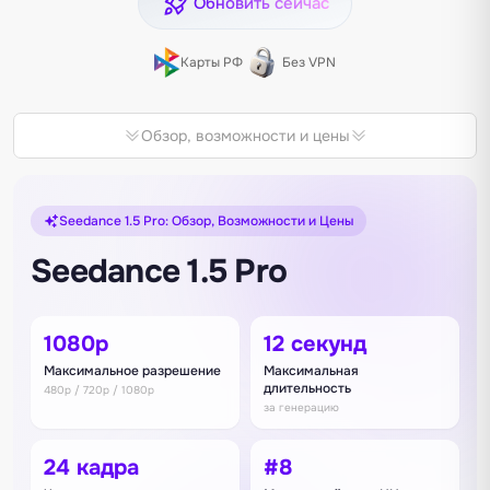
Обновить сейчас
Карты РФ
Без VPN
Обзор, возможности и цены
Seedance 1.5 Pro: Обзор, Возможности и Цены
Seedance 1.5 Pro
1080p
12 секунд
Максимальное разрешение
Максимальная
длительность
480p / 720p / 1080p
за генерацию
24 кадра
#8