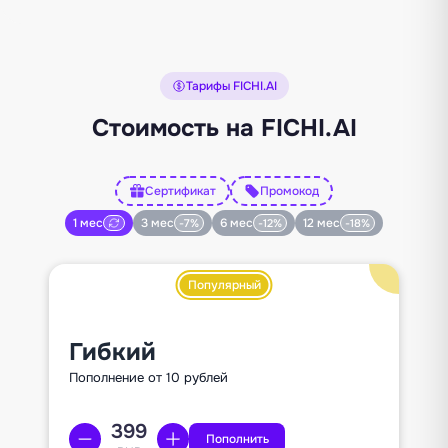
Тарифы FICHI.AI
Стоимость на FICHI.AI
Сертификат
Промокод
1 мес
3 мес
6 мес
12 мес
-7%
-12%
-18%
Популярный
Гибкий
Пополнение от 10 рублей
Пополнить