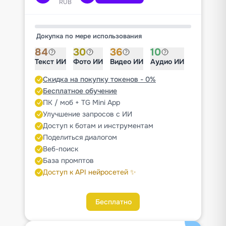
RUB
Докупка по мере использования
84
30
36
10
Текст ИИ
Фото ИИ
Видео ИИ
Аудио ИИ
Скидка на покупку токенов - 0%
Бесплатное обучение
ПК / моб + TG Mini App
Улучшение запросов с ИИ
Доступ к ботам и инструментам
Поделиться диалогом
Веб-поиск
База промптов
Доступ к API нейросетей ✨
Бесплатно