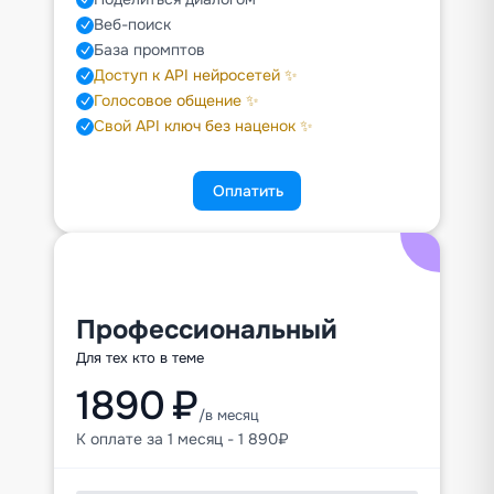
Веб-поиск
База промптов
Доступ к API нейросетей ✨
Голосовое общение ✨
Свой API ключ без наценок ✨
Оплатить
Профессиональный
Для тех кто в теме
1890 ₽
/в месяц
К оплате за 1 месяц - 1 890₽