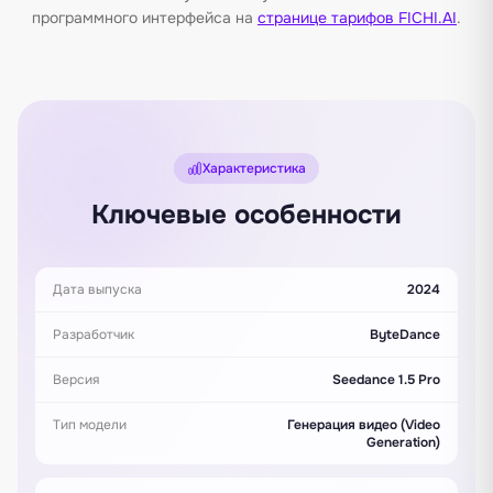
программного интерфейса на
странице тарифов FICHI.AI
.
Характеристика
Ключевые особенности
Дата выпуска
2024
Разработчик
ByteDance
Версия
Seedance 1.5 Pro
Тип модели
Генерация видео (Video
Generation)