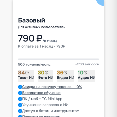
Базовый
Для активных пользователей
790 ₽
/в месяц
К оплате за 1 месяц - 790₽
500 токенов
/
месяц
~1700 запросов
84
30
36
10
Текст ИИ
Фото ИИ
Видео ИИ
Аудио ИИ
Скидка на покупку токенов - 10%
Бесплатное обучение
ПК / моб + TG Mini App
Улучшение запросов с ИИ
Доступ к ботам и инструментам
Поделиться диалогом