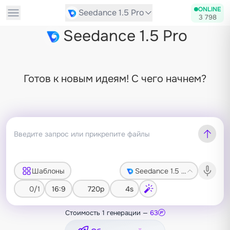
ONLINE
Seedance 1.5 Pro
3 798
Seedance 1.5 Pro
Готов к новым идеям! С чего начнем?
Шаблоны
Seedance 1.5 Pro
0/1
16:9
720p
4s
Стоимость 1 генерации —
63