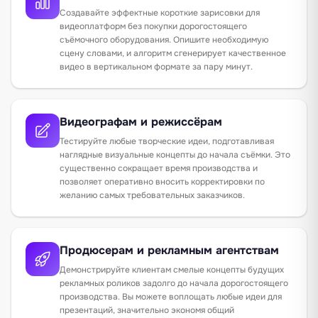
Создавайте эффектные короткие зарисовки для
видеоплатформ без покупки дорогостоящего
съёмочного оборудования. Опишите необходимую
сцену словами, и алгоритм сгенерирует качественное
видео в вертикальном формате за пару минут.
Видеографам и режиссёрам
Тестируйте любые творческие идеи, подготавливая
наглядные визуальные концепты до начала съёмки. Это
существенно сокращает время производства и
позволяет оперативно вносить корректировки по
желанию самых требовательных заказчиков.
Продюсерам и рекламным агентствам
Демонстрируйте клиентам смелые концепты будущих
рекламных роликов задолго до начала дорогостоящего
производства. Вы можете воплощать любые идеи для
презентаций, значительно экономя общий