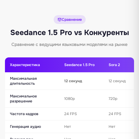
Сравнение
Seedance 1.5 Pro vs Конкуренты
Сравнение с ведущими языковыми моделями на рынке
Характеристика
Seedance 1.5 Pro
Sora 2
Максимальная
12 секунд
12 секунд
длительность
Максимальное
1080p
720p
разрешение
Частота кадров
24 FPS
24 FPS
Генерация аудио
Нет
Нет