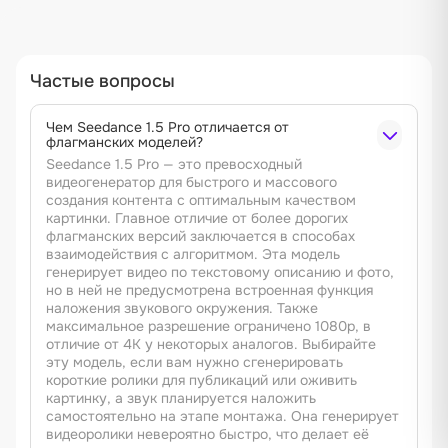
Частые вопросы
Чем Seedance 1.5 Pro отличается от
флагманских моделей?
Seedance 1.5 Pro — это превосходный
видеогенератор для быстрого и массового
создания контента с оптимальным качеством
картинки. Главное отличие от более дорогих
флагманских версий заключается в способах
взаимодействия с алгоритмом. Эта модель
генерирует видео по текстовому описанию и фото,
но в ней не предусмотрена встроенная функция
наложения звукового окружения. Также
максимальное разрешение ограничено 1080p, в
отличие от 4K у некоторых аналогов. Выбирайте
эту модель, если вам нужно сгенерировать
короткие ролики для публикаций или оживить
картинку, а звук планируется наложить
самостоятельно на этапе монтажа. Она генерирует
видеоролики невероятно быстро, что делает её