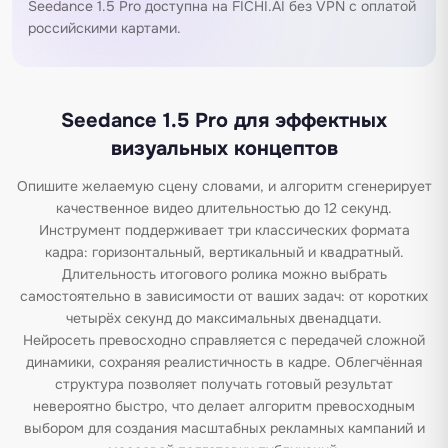
Seedance 1.5 Pro доступна на FICHI.AI без VPN с оплатой
российскими картами.
Seedance 1.5 Pro для эффектных
визуальных концептов
Опишите желаемую сцену словами, и алгоритм сгенерирует
качественное видео длительностью до 12 секунд.
Инструмент поддерживает три классических формата
кадра: горизонтальный, вертикальный и квадратный.
Длительность итогового ролика можно выбрать
самостоятельно в зависимости от ваших задач: от коротких
четырёх секунд до максимальных двенадцати.
Нейросеть превосходно справляется с передачей сложной
динамики, сохраняя реалистичность в кадре. Облегчённая
структура позволяет получать готовый результат
невероятно быстро, что делает алгоритм превосходным
выбором для создания масштабных рекламных кампаний и