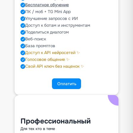
Бесплатное обучение
ПК / моб + TG Mini App
Улучшение запросов с ИИ
Доступ к ботам и инструментам
Поделиться диалогом
Веб-поиск
База промптов
Доступ к API нейросетей ✨
Голосовое общение ✨
Свой API ключ без наценок ✨
Оплатить
Профессиональный
Для тех кто в теме