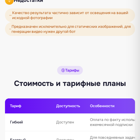
Недостатки
Качество результата частично зависит от освещения на вашей
исходной фотографии
Предназначен исключительно для статических изображений, для
генерации видео нужен другой бот
Тарифы
Стоимость и тарифные планы
Тариф
Доступность
Особенности
Оплата по факту использо
Гибкий
Доступен
ежемесячной подписки
Для повседневных задач и
Базовый
Доступен