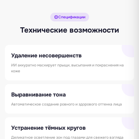
Спецификации
Технические возможности
Удаление несовершенств
ИИ аккуратно маскирует прыщи, высыпания и покраснения на
коже
Выравнивание тона
Автоматическое создание ровного и здорового оттенка лица
Устранение тёмных кругов
Деликатное осветление зон под глазами для свежего взгляда