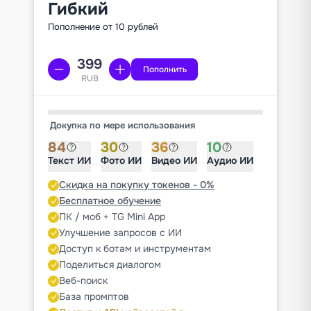
Гибкий
Пополнение от 10 рублей
Пополнить
RUB
Докупка по мере использования
84
30
36
10
Текст ИИ
Фото ИИ
Видео ИИ
Аудио ИИ
Скидка на покупку токенов - 0%
Бесплатное обучение
ПК / моб + TG Mini App
Улучшение запросов с ИИ
Доступ к ботам и инструментам
Поделиться диалогом
Веб-поиск
База промптов