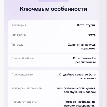
Ключевые особенности
Категория
Фото-студия
Тип медиа
Фото
Тип задач
Деликатная ретушь
портретов
Стиль обработки
Естественный и
реалистичный
Преимущество
Студийное качество фото
мгновенно
Конфиденциальность
Ваши фото не используются
для обучения моделей
Результат работы
Готовое изображение
высокого разрешения