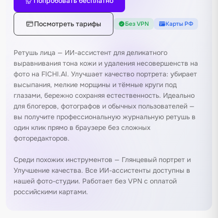
Попробовать бесплатно
Посмотреть тарифы
Без VPN
Карты РФ
Ретушь лица — ИИ-ассистент для деликатного
выравнивания тона кожи и удаления несовершенств на
фото на FICHI.AI. Улучшает качество портрета: убирает
высыпания, мелкие морщины и тёмные круги под
глазами, бережно сохраняя естественность. Идеально
для блогеров, фотографов и обычных пользователей —
вы получите профессиональную журнальную ретушь в
один клик прямо в браузере без сложных
фоторедакторов.
Среди похожих инструментов —
Глянцевый портрет
и
Улучшение качества
. Все ИИ-ассистенты доступны в
нашей
фото-студии
. Работает без VPN с оплатой
российскими картами.