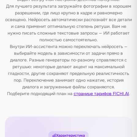
Для лучшего результата загружайте фотографии в хорошем
разрешении, где лицо крупно в кадре и равномерно
освещено. Нейросеть автоматически распознаёт все детали
и сама применит оптимальную степень ретуши. Вам не
нужно писать сложные текстовые запросы — ИИ работает
полностью самостоятельно.
Внутри ИИ-ассистента можно переключать нейросеть —
выбирайте модель в зависимости от задачи прямо в
диалоге. Разные генераторы по-разному справляются с
ретушью: некоторые делают акцент на максимальной
гладкости, другие сохраняют предельную реалистичность
пор. Переключение занимает одно нажатие, история
диалога и загруженные файлы сохраняются.
Подберите подходящий план на
странице тарифов FICHI.AI
.
Характеристика