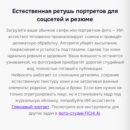
Естественная ретушь портретов для
соцсетей и резюме
Загрузите ваше обычное селфи или портретное фото — ИИ-
ассистент мгновенно проанализирует снимок и проведёт
деликатную обработку. Алгоритм уберёт высыпания,
покраснения и усталость под глазами, сделав тон кожи
идеально ровным и здоровым. Ваша внешность останется
узнаваемой, но фотография приобретёт дорогой студийный
вид, полностью готовый к публикации.
Нейросеть работает со сложными деталями, сохраняя
естественную текстуру кожи и не затрагивая важные
элементы: родинки, ресницы и брови. Если вам нужно не
только отретушировать лицо, но и стилизовать кадр под
журнальную обложку, попробуйте ИИ-ассистента
Глянцевый портрет
. Посмотрите все инструменты для
других задач в
фото-студии FICHI.AI
.