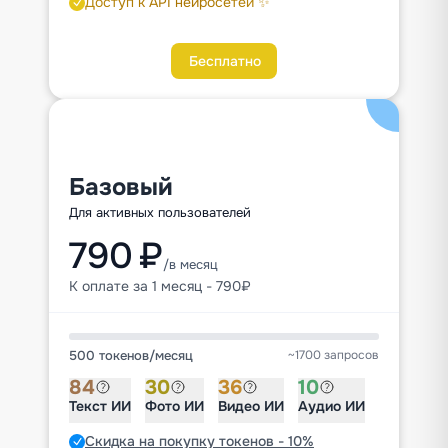
Доступ к API нейросетей ✨
Бесплатно
Базовый
Для активных пользователей
790 ₽
/в месяц
К оплате за 1 месяц - 790₽
500 токенов
/
месяц
~1700 запросов
84
30
36
10
Текст ИИ
Фото ИИ
Видео ИИ
Аудио ИИ
Скидка на покупку токенов - 10%