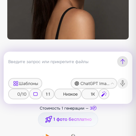
Шаблоны
ChatGPT Image 2
0/10
1:1
Низкое
1K
Стоимость 1 генерации —
3
1 фото бесплатно