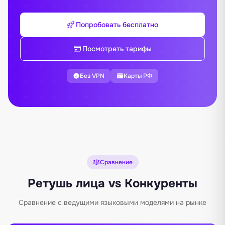
Попробовать бесплатно
Посмотреть тарифы
Без VPN
Карты РФ
Сравнение
Ретушь лица vs Конкуренты
Сравнение с ведущими языковыми моделями на рынке