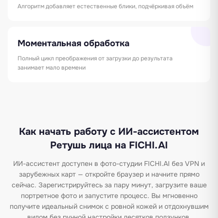
Алгоритм добавляет естественные блики, подчёркивая объём
Моментальная обработка
Полный цикл преображения от загрузки до результата
занимает мало времени
Как начать работу с ИИ-ассистентом
Ретушь лица на FICHI.AI
ИИ-ассистент доступен в фото-студии FICHI.AI без VPN и
зарубежных карт — откройте браузер и начните прямо
сейчас. Зарегистрируйтесь за пару минут, загрузите ваше
портретное фото и запустите процесс. Вы мгновенно
получите идеальный снимок с ровной кожей и отдохнувшим
видом без ручной настройки десятков ползунков.