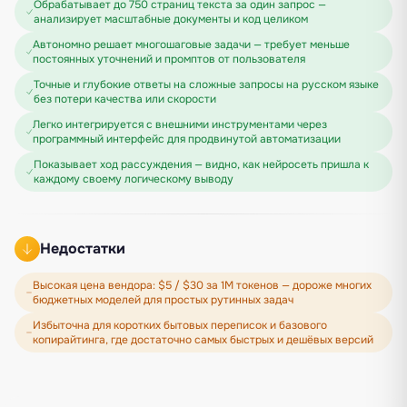
Обрабатывает до 750 страниц текста за один запрос —
анализирует масштабные документы и код целиком
Автономно решает многошаговые задачи — требует меньше
постоянных уточнений и промптов от пользователя
Точные и глубокие ответы на сложные запросы на русском языке
без потери качества или скорости
Легко интегрируется с внешними инструментами через
программный интерфейс для продвинутой автоматизации
Показывает ход рассуждения — видно, как нейросеть пришла к
каждому своему логическому выводу
Недостатки
Высокая цена вендора: $5 / $30 за 1M токенов — дороже многих
бюджетных моделей для простых рутинных задач
Избыточна для коротких бытовых переписок и базового
копирайтинга, где достаточно самых быстрых и дешёвых версий