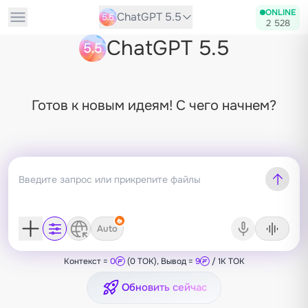
ONLINE
ChatGPT 5.5
2 528
ChatGPT 5.5
Готов к новым идеям! С чего начнем?
Auto
Контекст =
0
(0 TOK), Вывод =
9
/ 1K TOK
Обновить сейчас