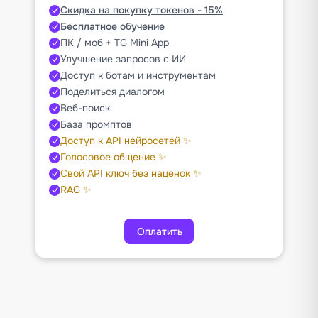
Скидка на покупку токенов - 15%
Бесплатное обучение
ПК / моб + TG Mini App
Улучшение запросов с ИИ
Доступ к ботам и инструментам
Поделиться диалогом
Веб-поиск
База промптов
Доступ к API нейросетей ✨
Голосовое общение ✨
Свой API ключ без наценок ✨
RAG ✨
Оплатить