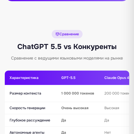
Сравнение
ChatGPT 5.5 vs Конкуренты
Сравнение с ведущими языковыми моделями на рынке
Характеристика
GPT-5.5
Claude Opus 4.6
Размер контекста
1 000 000 токенов
200 000 токено
Скорость генерации
Очень высокая
Высокая
Глубокое рассуждение
Да
Да
Автономные агенты
Да
Нет