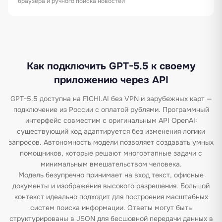
браузера и ручного поиска новостей
Как подключить GPT-5.5 к своему
приложению через API
GPT-5.5 доступна на FICHI.AI без VPN и зарубежных карт —
подключение из России с оплатой рублями. Программный
интерфейс совместим с оригинальным API OpenAI:
существующий код адаптируется без изменения логики
запросов. Автономность модели позволяет создавать умных
помощников, которые решают многоэтапные задачи с
минимальным вмешательством человека.
Модель безупречно принимает на вход текст, офисные
документы и изображения высокого разрешения. Большой
контекст идеально подходит для построения масштабных
систем поиска информации. Ответы могут быть
структурированы в JSON для бесшовной передачи данных в