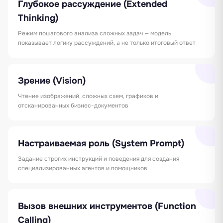
Глубокое рассуждение (Extended
Thinking)
Режим пошагового анализа сложных задач — модель
показывает логику рассуждений, а не только итоговый ответ
Зрение (Vision)
Чтение изображений, сложных схем, графиков и
отсканированных бизнес-документов
Настраиваемая роль (System Prompt)
Задание строгих инструкций и поведения для создания
специализированных агентов и помощников
Вызов внешних инструментов (Function
Calling)