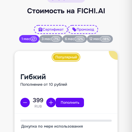
Стоимость на FICHI.AI
Сертификат
Промокод
1 мес
3 мес
6 мес
12 мес
-7%
-12%
-18%
Популярный
Гибкий
Пополнение от 10 рублей
Пополнить
RUB
Докупка по мере использования