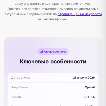
вашу внутреннюю корпоративную архитектуру.
Для точного расчёта стоимости вызовов ознакомьтесь с
актуальными предложениями на
странице цен на нейросети
нашей платформы.
Характеристика
Ключевые особенности
Дата выпуска
23 апреля 2026
Разработчик
OpenAI
Версия
GPT-5.5