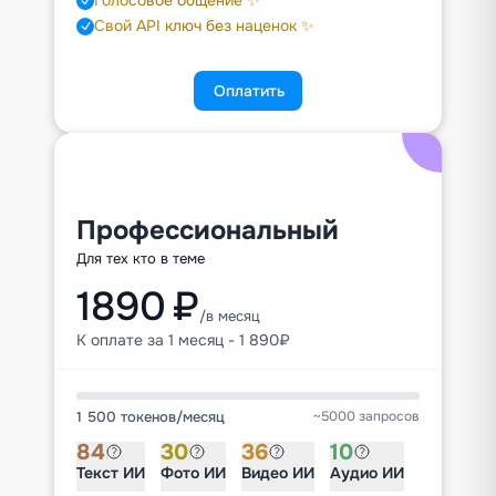
Свой API ключ без наценок ✨
Оплатить
Профессиональный
Для тех кто в теме
1890 ₽
/в месяц
К оплате за 1 месяц - 1 890₽
1 500 токенов
/
месяц
~5000 запросов
84
30
36
10
Текст ИИ
Фото ИИ
Видео ИИ
Аудио ИИ