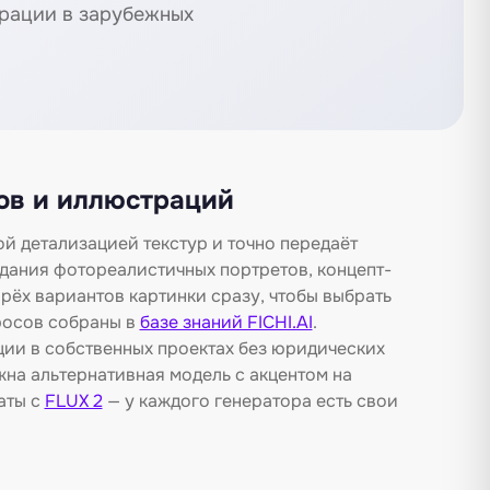
трации в зарубежных
тов и иллюстраций
 детализацией текстур и точно передаёт
дания фотореалистичных портретов, концепт-
рёх вариантов картинки сразу, чтобы выбрать
росов собраны в
базе знаний FICHI.AI
.
ции в собственных проектах без юридических
на альтернативная модель с акцентом на
аты с
FLUX 2
— у каждого генератора есть свои