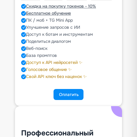
Скидка на покупку токенов - 10%
Бесплатное обучение
ПК / моб + TG Mini App
Улучшение запросов с ИИ
Доступ к ботам и инструментам
Поделиться диалогом
Веб-поиск
База промптов
Доступ к API нейросетей ✨
Голосовое общение ✨
Свой API ключ без наценок ✨
Оплатить
Профессиональный