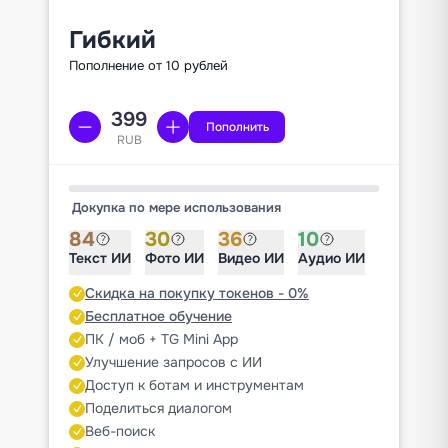
Гибкий
Пополнение от 10 рублей
Пополнить
RUB
Докупка по мере использования
84
30
36
10
Текст ИИ
Фото ИИ
Видео ИИ
Аудио ИИ
Скидка на покупку токенов - 0%
Бесплатное обучение
ПК / моб + TG Mini App
Улучшение запросов с ИИ
Доступ к ботам и инструментам
Поделиться диалогом
Веб-поиск