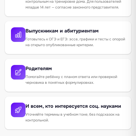
контрольным на тренировке дома. Для пользователей
младше 14 лет — согласие законного представителя.
Выпускникам и абитуриентам
Готовьтесь к ОГЭ и ЕГЭ: эссе, графики и тесты с опорой
на открыто опубликованные критерии.
Родителям
Помогайте ребёнку с планом ответа или проверкой
черновика в понятных формулировках.
И всем, кто интересуется соц. науками
Уточняйте термины в учебном тоне; без подсказок на
контрольной.