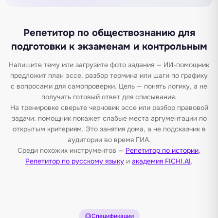
Репетитор по обществознанию для
подготовки к экзаменам и контрольным
Напишите тему или загрузите фото задания — ИИ-помощник
предложит план эссе, разбор термина или шаги по графику
с вопросами для самопроверки. Цель — понять логику, а не
получить готовый ответ для списывания.
На тренировке сверьте черновик эссе или разбор правовой
задачи: помощник покажет слабые места аргументации по
открытым критериям. Это занятия дома, а не подсказчик в
аудитории во время ГИА.
Среди похожих инструментов —
Репетитор по истории
,
Репетитор по русскому языку
и
академия FICHI.AI
.
Спецификации