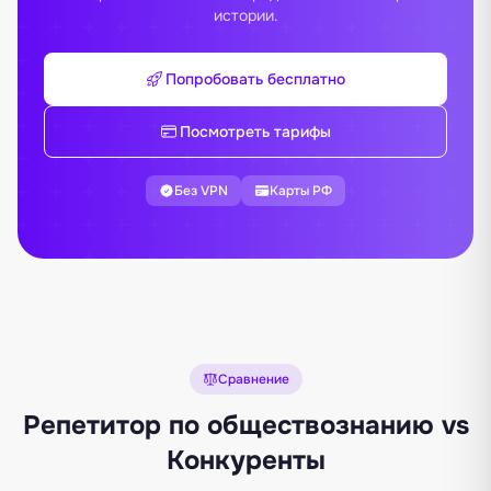
истории
.
Попробовать бесплатно
Посмотреть тарифы
Без VPN
Карты РФ
Сравнение
Репетитор по обществознанию vs
Конкуренты