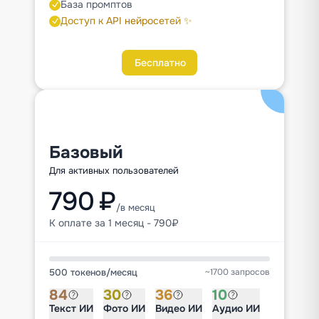
База промптов
Доступ к API нейросетей ✨
Бесплатно
Базовый
Для активных пользователей
790 ₽
/в месяц
К оплате за 1 месяц - 790₽
500 токенов
/
месяц
~1700 запросов
84
30
36
10
Текст ИИ
Фото ИИ
Видео ИИ
Аудио ИИ