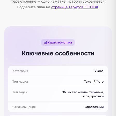
Переключение — одно нажатие, история сохраняется.
Подберите план на
странице тарифов FICHI.AI
.
Характеристика
Ключевые особенности
Категория
Учёба
Тип медиа
Текст / Фото
Тип задач
Обществознание: термины,
эссе, графики
Стиль общения
Справочный