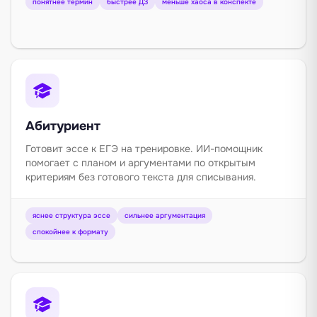
понятнее термин
быстрее ДЗ
меньше хаоса в конспекте
Абитуриент
Готовит эссе к ЕГЭ на тренировке. ИИ-помощник
помогает с планом и аргументами по открытым
критериям без готового текста для списывания.
яснее структура эссе
сильнее аргументация
спокойнее к формату