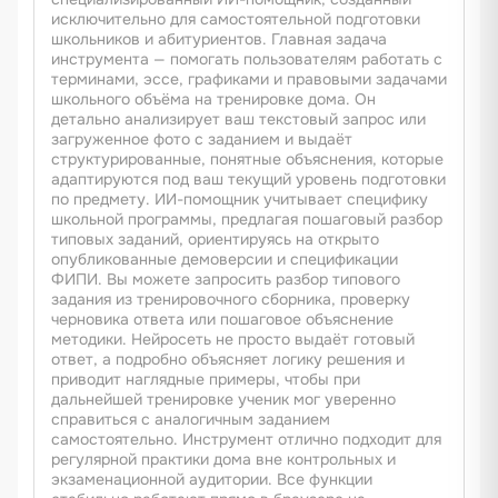
исключительно для самостоятельной подготовки
школьников и абитуриентов. Главная задача
инструмента — помогать пользователям работать с
терминами, эссе, графиками и правовыми задачами
школьного объёма на тренировке дома. Он
детально анализирует ваш текстовый запрос или
загруженное фото с заданием и выдаёт
структурированные, понятные объяснения, которые
адаптируются под ваш текущий уровень подготовки
по предмету. ИИ-помощник учитывает специфику
школьной программы, предлагая пошаговый разбор
типовых заданий, ориентируясь на открыто
опубликованные демоверсии и спецификации
ФИПИ. Вы можете запросить разбор типового
задания из тренировочного сборника, проверку
черновика ответа или пошаговое объяснение
методики. Нейросеть не просто выдаёт готовый
ответ, а подробно объясняет логику решения и
приводит наглядные примеры, чтобы при
дальнейшей тренировке ученик мог уверенно
справиться с аналогичным заданием
самостоятельно. Инструмент отлично подходит для
регулярной практики дома вне контрольных и
экзаменационной аудитории. Все функции