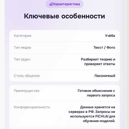
Характеристика
Ключевые особенности
Категория
Учёба
Тип медиа
Текст / Фото
Тип задач
Разбирает теорию и
проверяет ответы
Стиль общения
Лаконичный
Преимущество
Готовое объяснение с
первого запроса
Конфиденциальность
Данные хранятся на
серверах в РФ. Запросы не
используются FICHI.AI для
обучения моделей.