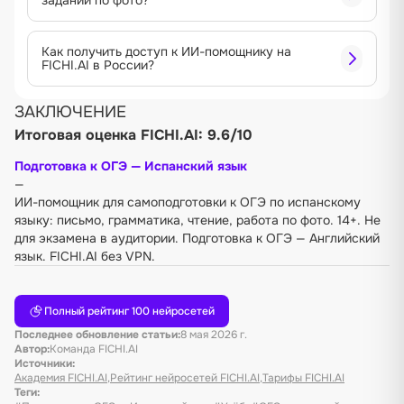
Как получить доступ к ИИ-помощнику на
FICHI.AI в России?
ЗАКЛЮЧЕНИЕ
Итоговая оценка FICHI.AI: 9.6/10
Подготовка к ОГЭ — Испанский язык
—
ИИ-помощник для самоподготовки к ОГЭ по испанскому
языку: письмо, грамматика, чтение, работа по фото. 14+. Не
для экзамена в аудитории.
Подготовка к ОГЭ — Английский
язык
. FICHI.AI без VPN.
Полный рейтинг 100 нейросетей
Последнее обновление статьи:
8 мая 2026 г.
Автор:
Команда FICHI.AI
Источники:
Академия FICHI.AI
,
Рейтинг нейросетей FICHI.AI
,
Тарифы FICHI.AI
Теги: