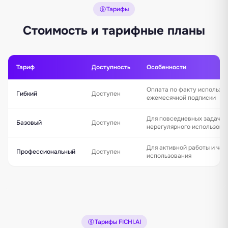
Тарифы
Стоимость и тарифные планы
Тариф
Доступность
Особенности
Оплата по факту использо
Гибкий
Доступен
ежемесячной подписки
Для повседневных задач и
Базовый
Доступен
нерегулярного использова
Для активной работы и час
Профессиональный
Доступен
использования
Тарифы FICHI.AI