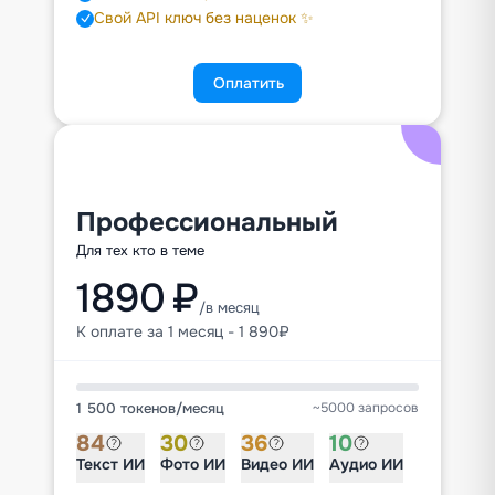
Свой API ключ без наценок ✨
Оплатить
Профессиональный
Для тех кто в теме
1890 ₽
/в месяц
К оплате за 1 месяц - 1 890₽
1 500 токенов
/
месяц
~5000 запросов
84
30
36
10
Текст ИИ
Фото ИИ
Видео ИИ
Аудио ИИ