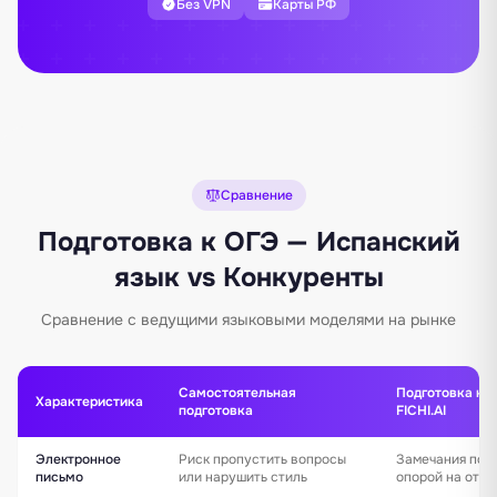
Без VPN
Карты РФ
Сравнение
Подготовка к ОГЭ — Испанский
язык vs Конкуренты
Сравнение с ведущими языковыми моделями на рынке
Самостоятельная
Подготовка к 
Характеристика
подготовка
FICHI.AI
Электронное
Риск пропустить вопросы
Замечания по с
письмо
или нарушить стиль
опорой на откр