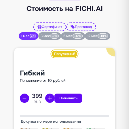
Стоимость на FICHI.AI
Сертификат
Промокод
1 мес
3 мес
6 мес
12 мес
-7%
-12%
-18%
Популярный
Гибкий
Пополнение от 10 рублей
Пополнить
RUB
Докупка по мере использования