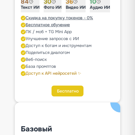
84
30
36
10
Текст ИИ
Фото ИИ
Видео ИИ
Аудио ИИ
Скидка на покупку токенов - 0%
Бесплатное обучение
ПК / моб + TG Mini App
Улучшение запросов с ИИ
Доступ к ботам и инструментам
Поделиться диалогом
Веб-поиск
База промптов
Доступ к API нейросетей ✨
Бесплатно
Базовый