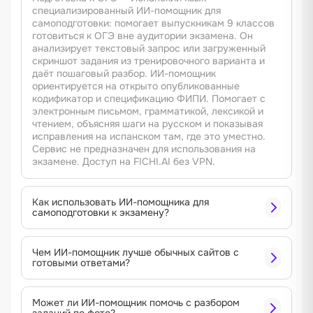
специализированный ИИ-помощник для
самоподготовки: помогает выпускникам 9 классов
готовиться к ОГЭ вне аудитории экзамена. Он
анализирует текстовый запрос или загруженный
скриншот задания из тренировочного варианта и
даёт пошаговый разбор. ИИ-помощник
ориентируется на открыто опубликованные
кодификатор и спецификацию ФИПИ. Помогает с
электронным письмом, грамматикой, лексикой и
чтением, объясняя шаги на русском и показывая
исправления на испанском там, где это уместно.
Сервис не предназначен для использования на
экзамене. Доступ на FICHI.AI без VPN.
Как использовать ИИ-помощника для
самоподготовки к экзамену?
Чем ИИ-помощник лучше обычных сайтов с
готовыми ответами?
Может ли ИИ-помощник помочь с разбором
заданий по фото?