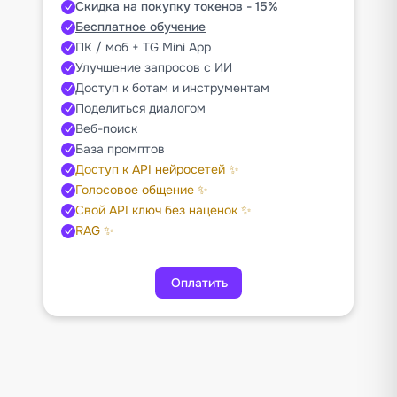
Скидка на покупку токенов - 15%
Бесплатное обучение
ПК / моб + TG Mini App
Улучшение запросов с ИИ
Доступ к ботам и инструментам
Поделиться диалогом
Веб-поиск
База промптов
Доступ к API нейросетей ✨
Голосовое общение ✨
Свой API ключ без наценок ✨
RAG ✨
Оплатить