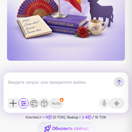
Auto
Контекст =
0
(0 TOK), Вывод =
2.4
/ 1K TOK
Обновить сейчас