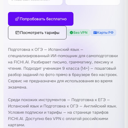
Попробовать бесплатно
Посмотреть тарифы
Без VPN
Карты РФ
Подготовка к ОГЭ — Испанский язык —
специализированный ИИ-помощник для самоподготовки
на FICHI.AI. Разбирает письмо, грамматику, лексику и
чтение. Подходит ученикам 9 класса (14+) — пошаговый
разбор заданий по фото прямо в браузере без настроек.
Сервис не предназначен для использования во время
экзамена.
Среди похожих инструментов —
Подготовка к ЕГЭ —
Испанский язык
и
Подготовка к ОГЭ — Английский язык
.
Условия подписки и тарифы — на
странице тарифов
FICHI.AI
. Доступно без VPN с оплатой российскими
картами.