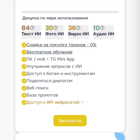
Докупка по мере использования
84
30
36
10
Текст ИИ
Фото ИИ
Видео ИИ
Аудио ИИ
Скидка на покупку токенов - 0%
Бесплатное обучение
ПК / моб + TG Mini App
Улучшение запросов с ИИ
Доступ к ботам и инструментам
Поделиться диалогом
Веб-поиск
База промптов
Доступ к API нейросетей ✨
Бесплатно