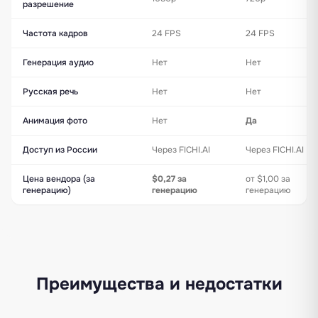
разрешение
Частота кадров
24 FPS
24 FPS
Генерация аудио
Нет
Нет
Русская речь
Нет
Нет
Анимация фото
Нет
Да
Доступ из России
Через FICHI.AI
Через FICHI.AI
Цена вендора (за
$0,27 за
от $1,00 за
генерацию)
генерацию
генерацию
Преимущества и недостатки