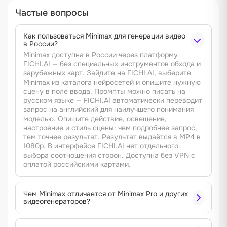
Частые вопросы
Как пользоваться Minimax для генерации видео
в России?
Minimax доступна в России через платформу
FICHI.AI — без специальных инструментов обхода и
зарубежных карт. Зайдите на FICHI.AI, выберите
Minimax из каталога нейросетей и опишите нужную
сцену в поле ввода. Промпты можно писать на
русском языке — FICHI.AI автоматически переводит
запрос на английский для наилучшего понимания
моделью. Опишите действие, освещение,
настроение и стиль сцены: чем подробнее запрос,
тем точнее результат. Результат выдаётся в MP4 в
1080p. В интерфейсе FICHI.AI нет отдельного
выбора соотношения сторон. Доступна без VPN с
оплатой российскими картами.
Чем Minimax отличается от Minimax Pro и других
видеогенераторов?