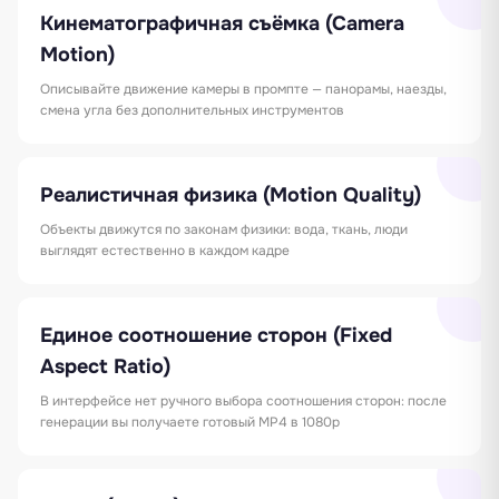
Кинематографичная съёмка (Camera
Motion)
Описывайте движение камеры в промпте — панорамы, наезды,
смена угла без дополнительных инструментов
Реалистичная физика (Motion Quality)
Объекты движутся по законам физики: вода, ткань, люди
выглядят естественно в каждом кадре
Единое соотношение сторон (Fixed
Aspect Ratio)
В интерфейсе нет ручного выбора соотношения сторон: после
генерации вы получаете готовый MP4 в 1080p