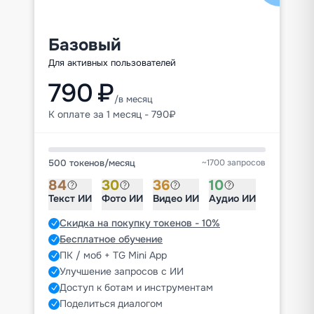
Базовый
Для активных пользователей
790 ₽
/в месяц
К оплате за 1 месяц - 790₽
500 токенов
/
месяц
~1700 запросов
84
30
36
10
Текст ИИ
Фото ИИ
Видео ИИ
Аудио ИИ
Скидка на покупку токенов - 10%
Бесплатное обучение
ПК / моб + TG Mini App
Улучшение запросов с ИИ
Доступ к ботам и инструментам
Поделиться диалогом