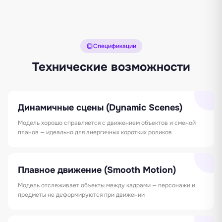
Спецификации
Технические возможности
Динамичные сцены (Dynamic Scenes)
Модель хорошо справляется с движением объектов и сменой
планов — идеально для энергичных коротких роликов
Плавное движение (Smooth Motion)
Модель отслеживает объекты между кадрами — персонажи и
предметы не деформируются при движении