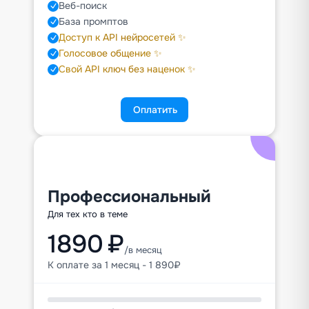
Веб-поиск
База промптов
Доступ к API нейросетей ✨
Голосовое общение ✨
Свой API ключ без наценок ✨
Оплатить
Профессиональный
Для тех кто в теме
1890 ₽
/в месяц
К оплате за 1 месяц - 1 890₽