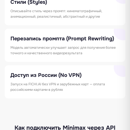
Стили (Styles)
Описывайте стиль через промпт: кинематографичный,
анимационный, реалистичный, абстрактный и другие
Перезапись промпта (Prompt Rewriting)
Модель автоматически улучшает запрос для получения более
точного и качественного видеорезультата
Доступ из России (No VPN)
Запуск на FICHI.AI без VPN и зарубежных карт — оплата
российскими картами в рублях
Как подключить Minimax через API