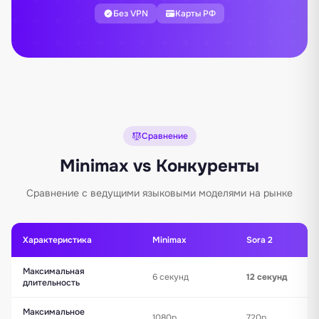
Без VPN
Карты РФ
Сравнение
Minimax vs Конкуренты
Сравнение с ведущими языковыми моделями на рынке
Характеристика
Minimax
Sora 2
Максимальная
6 секунд
12 секунд
длительность
Максимальное
1080p
720p