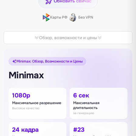
Обновить сейчас
Карты РФ
Без VPN
Обзор, возможности и цены
Minimax: Обзор, Возможности и Цены
Minimax
1080p
6 сек
Максимальное разрешение
Максимальная
длительность
Высокое качество
за генерацию
24 кадра
#23