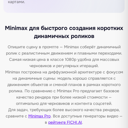
картами.
Minimax для быстрого создания коротких
динамичных роликов
Опишите сцену в промпте — Minimax соберёт динамичный
ролик с реалистичным движением и плавными переходами.
Самая низкая цена в классе 1080p удобна для массовых
черновиков и регулярных итераций.
Minimax построена на диффузионной архитектуре с фокусом
на динамичные сцены: модель хорошо справляется с
движением объектов и сменой планов в рамках короткого
ролика. По сравнению с Minimax Pro предлагает базовое
качество рендера при более низкой стоимости —
оптимально для черновиков и контента соцсетей.
Для задач, требующих более высокого качества рендера,
сравните с
Minimax Pro
. Все доступные генераторы видео —
в
рейтинге FICHI.AI
.