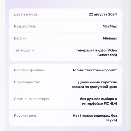
Дата выпуска
22 августа 2024
Разработчик
MiniMax
Версия
Minimax
Тип модели
Генерация видео (Video
Generation)
Работа с файлами
Только текстовый промпт
Преимущество
Динамичные короткие
ролики по доступной цене
Соотношение сторон
без ручного выбора в
интерфейсе FICHI.AI
Русская речь
Нет (только видеоряд без
звука)