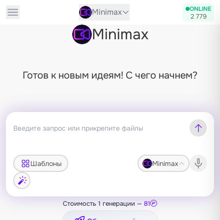
ONLINE
Minimax
2 779
Minimax
Готов к новым идеям! С чего начнем?
Шаблоны
Minimax
Стоимость 1 генерации —
81