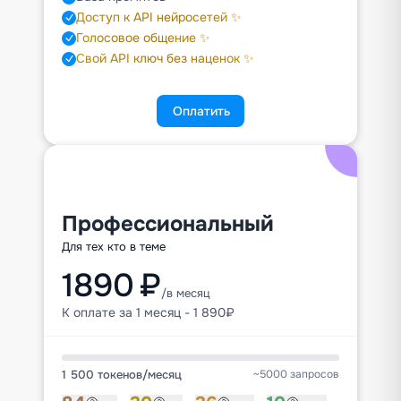
Доступ к API нейросетей ✨
Голосовое общение ✨
Свой API ключ без наценок ✨
Оплатить
Профессиональный
Для тех кто в теме
1890 ₽
/в месяц
К оплате за 1 месяц - 1 890₽
1 500 токенов
/
месяц
~5000 запросов