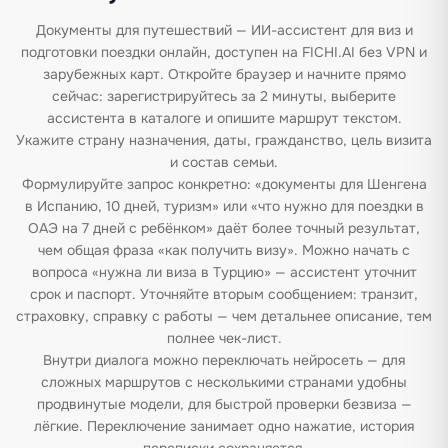
Документы для путешествий — ИИ-ассистент для виз и
подготовки поездки онлайн, доступен на FICHI.AI без VPN и
зарубежных карт. Откройте браузер и начните прямо
сейчас: зарегистрируйтесь за 2 минуты, выберите
ассистента в каталоге и опишите маршрут текстом.
Укажите страну назначения, даты, гражданство, цель визита
и состав семьи.
Формулируйте запрос конкретно: «документы для Шенгена
в Испанию, 10 дней, туризм» или «что нужно для поездки в
ОАЭ на 7 дней с ребёнком» даёт более точный результат,
чем общая фраза «как получить визу». Можно начать с
вопроса «нужна ли виза в Турцию» — ассистент уточнит
срок и паспорт. Уточняйте вторым сообщением: транзит,
страховку, справку с работы — чем детальнее описание, тем
полнее чек-лист.
Внутри диалога можно переключать нейросеть — для
сложных маршрутов с несколькими странами удобны
продвинутые модели, для быстрой проверки безвиза —
лёгкие. Переключение занимает одно нажатие, история
переписки сохраняется.