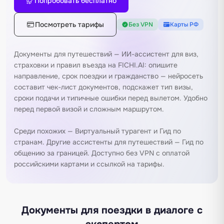
Попробовать бесплатно
Посмотреть тарифы
Без VPN
Карты РФ
Документы для путешествий — ИИ-ассистент для виз,
страховки и правил въезда на FICHI.AI: опишите
направление, срок поездки и гражданство — нейросеть
составит чек-лист документов, подскажет тип визы,
сроки подачи и типичные ошибки перед вылетом. Удобно
перед первой визой и сложным маршрутом.
Среди похожих —
Виртуальный турагент
и
Гид по
странам
. Другие ассистенты для путешествий —
Гид по
общению за границей
. Доступно без VPN с оплатой
российскими картами и ссылкой на
тарифы
.
Документы для поездки в диалоге с