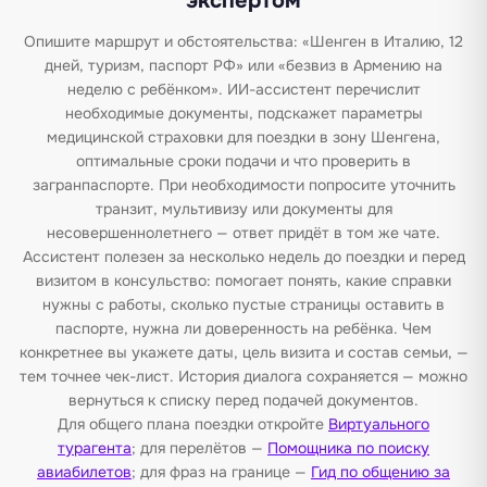
экспертом
Опишите маршрут и обстоятельства: «Шенген в Италию, 12
дней, туризм, паспорт РФ» или «безвиз в Армению на
неделю с ребёнком». ИИ-ассистент перечислит
необходимые документы, подскажет параметры
медицинской страховки для поездки в зону Шенгена,
оптимальные сроки подачи и что проверить в
загранпаспорте. При необходимости попросите уточнить
транзит, мультивизу или документы для
несовершеннолетнего — ответ придёт в том же чате.
Ассистент полезен за несколько недель до поездки и перед
визитом в консульство: помогает понять, какие справки
нужны с работы, сколько пустые страницы оставить в
паспорте, нужна ли доверенность на ребёнка. Чем
конкретнее вы укажете даты, цель визита и состав семьи, —
тем точнее чек-лист. История диалога сохраняется — можно
вернуться к списку перед подачей документов.
Для общего плана поездки откройте
Виртуального
турагента
; для перелётов —
Помощника по поиску
авиабилетов
; для фраз на границе —
Гид по общению за