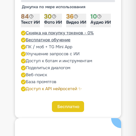
Докупка по мере использования
84
30
36
10
Текст ИИ
Фото ИИ
Видео ИИ
Аудио ИИ
Скидка на покупку токенов - 0%
Бесплатное обучение
ПК / моб + TG Mini App
Улучшение запросов с ИИ
Доступ к ботам и инструментам
Поделиться диалогом
Веб-поиск
База промптов
Доступ к API нейросетей ✨
Бесплатно