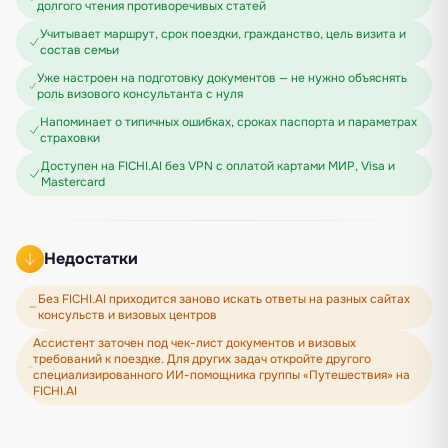
долгого чтения противоречивых статей
Учитывает маршрут, срок поездки, гражданство, цель визита и
состав семьи
Уже настроен на подготовку документов — не нужно объяснять
роль визового консультанта с нуля
Напоминает о типичных ошибках, сроках паспорта и параметрах
страховки
Доступен на FICHI.AI без VPN с оплатой картами МИР, Visa и
Mastercard
Недостатки
Без FICHI.AI приходится заново искать ответы на разных сайтах
консульств и визовых центров
Ассистент заточен под чек-лист документов и визовых
требований к поездке. Для других задач откройте другого
специализированного ИИ-помощника группы «Путешествия» на
FICHI.AI