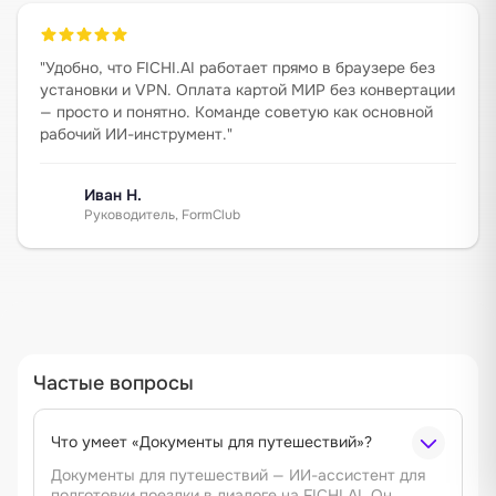
"
Удобно, что FICHI.AI работает прямо в браузере без
установки и VPN. Оплата картой МИР без конвертации
— просто и понятно. Команде советую как основной
рабочий ИИ-инструмент.
"
Иван Н.
Руководитель, FormClub
Частые вопросы
Что умеет «Документы для путешествий»?
Документы для путешествий — ИИ-ассистент для
подготовки поездки в диалоге на FICHI.AI. Он