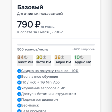
Базовый
Для активных пользователей
790 ₽
/в месяц
К оплате за 1 месяц - 790₽
500 токенов
/
месяц
~1700 запросов
84
30
36
10
Текст ИИ
Фото ИИ
Видео ИИ
Аудио ИИ
Скидка на покупку токенов - 10%
Бесплатное обучение
ПК / моб + TG Mini App
Улучшение запросов с ИИ
Доступ к ботам и инструментам
Поделиться диалогом
Веб-поиск
База промптов