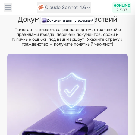
ONLINE
Claude Sonnet 4.6
2 507
Документы для путешествий
Документы для путешествий
Помогает с визами, загранпаспортом, страховкой и
правилами въезда: перечень документов, сроки и
типичные ошибки под ваш маршрут. Укажите страну и
гражданство — получите понятный чек-лист!