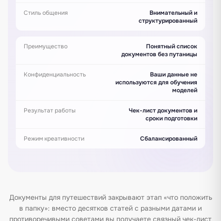
Стиль общения
Внимательный и
структурированный
Преимущество
Понятный список
документов без путаницы
Конфиденциальность
Ваши данные не
используются для обучения
моделей
Результат работы
Чек-лист документов и
сроки подготовки
Режим креативности
Сбалансированный
Документы для путешествий закрывают этап «что положить
в папку»: вместо десятков статей с разными датами и
противоречивыми советами вы получаете связный чек-лист