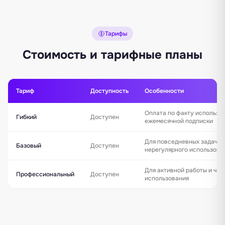
Тарифы
Стоимость и тарифные планы
Тариф
Доступность
Особенности
Оплата по факту использо
Гибкий
Доступен
ежемесячной подписки
Для повседневных задач и
Базовый
Доступен
нерегулярного использова
Для активной работы и час
Профессиональный
Доступен
использования