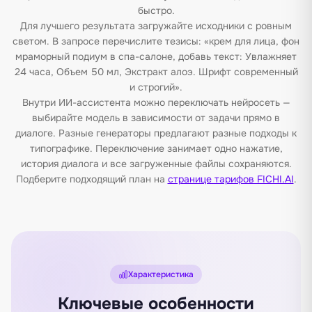
быстро.
Для лучшего результата загружайте исходники с ровным
светом. В запросе перечислите тезисы: «крем для лица, фон
мраморный подиум в спа-салоне, добавь текст: Увлажняет
24 часа, Объем 50 мл, Экстракт алоэ. Шрифт современный
и строгий».
Внутри ИИ-ассистента можно переключать нейросеть —
выбирайте модель в зависимости от задачи прямо в
диалоге. Разные генераторы предлагают разные подходы к
типографике. Переключение занимает одно нажатие,
история диалога и все загруженные файлы сохраняются.
Подберите подходящий план на
странице тарифов FICHI.AI
.
Характеристика
Ключевые особенности