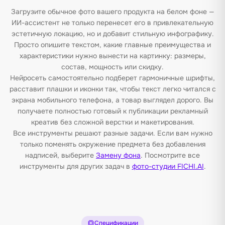
Загрузите обычное фото вашего продукта на белом фоне —
ИИ-ассистент не только перенесет его в привлекательную
эстетичную локацию, но и добавит стильную инфографику.
Просто опишите текстом, какие главные преимущества и
характеристики нужно вынести на картинку: размеры,
состав, мощность или скидку.
Нейросеть самостоятельно подберет гармоничные шрифты,
расставит плашки и иконки так, чтобы текст легко читался с
экрана мобильного телефона, а товар выглядел дорого. Вы
получаете полностью готовый к публикации рекламный
креатив без сложной верстки и макетирования.
Все инструменты решают разные задачи. Если вам нужно
только поменять окружение предмета без добавления
надписей, выберите
Замену фона
. Посмотрите все
инструменты для других задач в
фото-студии FICHI.AI
.
Спецификации