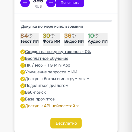
Пополнить
RUB
Докупка по мере использования
84
30
36
10
Текст ИИ
Фото ИИ
Видео ИИ
Аудио ИИ
Скидка на покупку токенов - 0%
Бесплатное обучение
ПК / моб + TG Mini App
Улучшение запросов с ИИ
Доступ к ботам и инструментам
Поделиться диалогом
Веб-поиск
База промптов
Доступ к API нейросетей ✨
Бесплатно