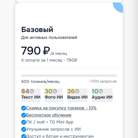
Базовый
Для активных пользователей
790 ₽
/в месяц
К оплате за 1 месяц - 790₽
500 токенов
/
месяц
~1700 запросов
84
30
36
10
Текст ИИ
Фото ИИ
Видео ИИ
Аудио ИИ
Скидка на покупку токенов - 10%
Бесплатное обучение
ПК / моб + TG Mini App
Улучшение запросов с ИИ
Доступ к ботам и инструментам