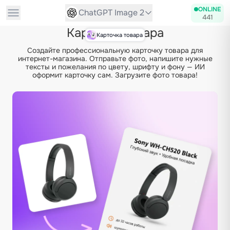
ONLINE
ChatGPT Image 2
441
Карточка товара
Карточка товара
Создайте профессиональную карточку товара для
интернет-магазина. Отправьте фото, напишите нужные
тексты и пожелания по цвету, шрифту и фону — ИИ
оформит карточку сам. Загрузите фото товара!