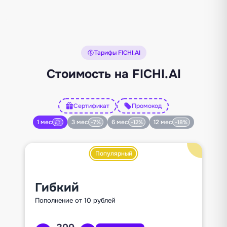
Тарифы FICHI.AI
Стоимость на FICHI.AI
Сертификат
Промокод
1 мес
3 мес
6 мес
12 мес
-7%
-12%
-18%
Популярный
Гибкий
Пополнение от 10 рублей