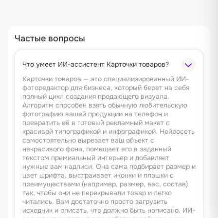
Частые вопросы
Что умеет ИИ-ассистент Карточки товаров?
Карточки товаров — это специализированный ИИ-
фоторедактор для бизнеса, который берет на себя
полный цикл создания продающего визуала.
Алгоритм способен взять обычную любительскую
фотографию вашей продукции на телефон и
превратить её в готовый рекламный макет с
красивой типографикой и инфографикой. Нейросеть
самостоятельно вырезает ваш объект с
некрасивого фона, помещает его в заданный
текстом премиальный интерьер и добавляет
нужные вам надписи. Она сама подбирает размер и
цвет шрифта, выстраивает иконки и плашки с
преимуществами (например, размер, вес, состав)
так, чтобы они не перекрывали товар и легко
читались. Вам достаточно просто загрузить
исходник и описать, что должно быть написано. ИИ-