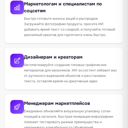
Маркетологам и специалистам по
соцсетям
Быстро готовьте анонсы акций и распродаж.
Загружайте фотографию продукта, просите ИИ
добавить яркий текст со скидкой, и получайте готовый
рекламный креатив для таргетинга очень быстро.
Дизайнерам и креаторам
Автоматизируйте создание типовых графических
материалов для заказчиков. ИИ-ассистент избавит вас
от рутинного вырезания объектов и расстановки
текста, оставляя время на креативные идеи.
Менеджерам маркетплейсов
Ежедневно обновляйте визуальную упаковку сотен
позиций в каталоге. Быстрая генерация инфографики
поможет тестировать разные преимущества и
увеличивать кликабельность объявлений.