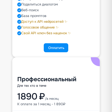
Поделиться диалогом
Веб-поиск
База промптов
Доступ к API нейросетей ✨
Голосовое общение ✨
Свой API ключ без наценок ✨
Оплатить
Профессиональный
Для тех кто в теме
1890 ₽
/в месяц
К оплате за 1 месяц - 1 890₽