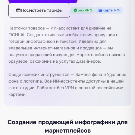
Посмотреть тарифы
Без VPN
Карты РФ
Карточки товаров — ИИ-ассистент для дизайна на
FICHI.AI. Создает стильные изображения продукции с
готовой инфографикой и текстом. Идеально для
владельцев интернет-магазинов и продавцов — вы
получите продающий визуал для маркетплейсов прямо в
браузере, сэкономив на услугах дизайнеров.
Среди похожих инструментов —
Замена фона
и
Удаление
фона с логотипа
. Все ИИ-ассистенты доступны в нашей
фото-студии
. Работает без VPN с оплатой российскими
картами.
Создание продающей инфографики для
маркетплейсов