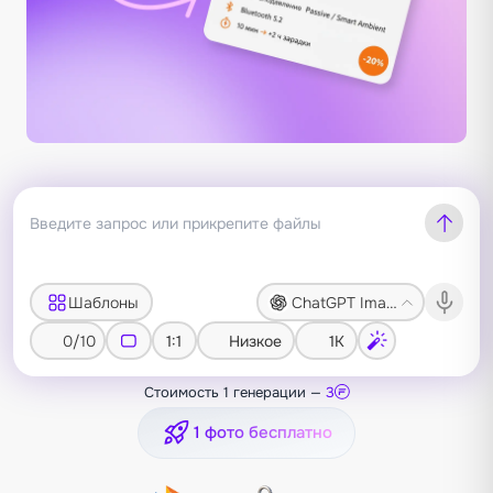
Шаблоны
ChatGPT Image 2
0/10
1:1
Низкое
1K
Стоимость 1 генерации —
3
1 фото бесплатно