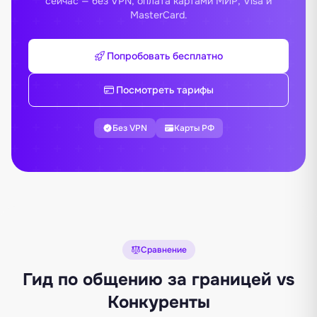
сейчас — без VPN, оплата картами МИР, Visa и
MasterCard.
Попробовать бесплатно
Посмотреть тарифы
Без VPN
Карты РФ
Сравнение
Гид по общению за границей vs
Конкуренты