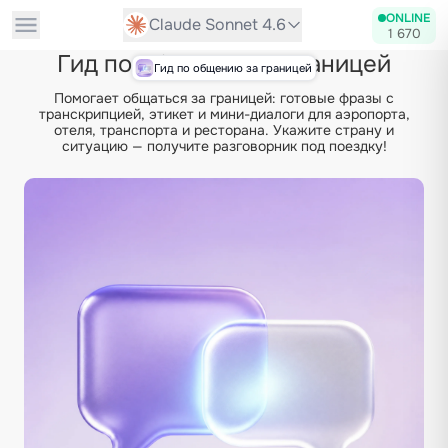
ONLINE
Claude Sonnet 4.6
1 670
Гид по общению за границей
Гид по общению за границей
Помогает общаться за границей: готовые фразы с
транскрипцией, этикет и мини-диалоги для аэропорта,
отеля, транспорта и ресторана. Укажите страну и
ситуацию — получите разговорник под поездку!