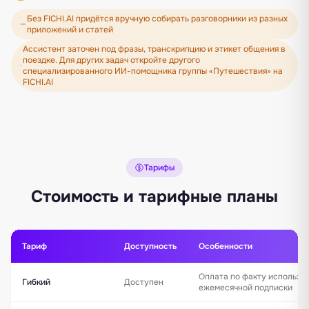
Без FICHI.AI придётся вручную собирать разговорники из разных
приложений и статей
Ассистент заточен под фразы, транскрипцию и этикет общения в
поездке. Для других задач откройте другого
специализированного ИИ-помощника группы «Путешествия» на
FICHI.AI
Тарифы
Стоимость и тарифные планы
Тариф
Доступность
Особенности
Оплата по факту использо
Гибкий
Доступен
ежемесячной подписки