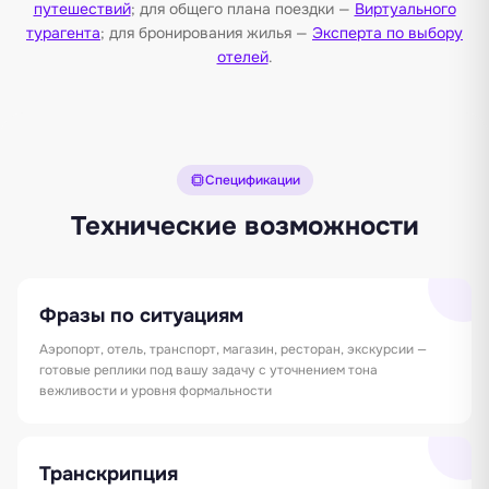
путешествий
; для общего плана поездки —
Виртуального
турагента
; для бронирования жилья —
Эксперта по выбору
отелей
.
Спецификации
Технические возможности
Фразы по ситуациям
Аэропорт, отель, транспорт, магазин, ресторан, экскурсии —
готовые реплики под вашу задачу с уточнением тона
вежливости и уровня формальности
Транскрипция