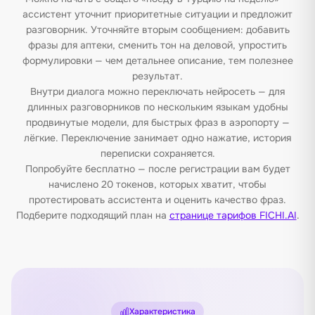
ассистент уточнит приоритетные ситуации и предложит
разговорник. Уточняйте вторым сообщением: добавить
фразы для аптеки, сменить тон на деловой, упростить
формулировки — чем детальнее описание, тем полезнее
результат.
Внутри диалога можно переключать нейросеть — для
длинных разговорников по нескольким языкам удобны
продвинутые модели, для быстрых фраз в аэропорту —
лёгкие. Переключение занимает одно нажатие, история
переписки сохраняется.
Попробуйте бесплатно — после регистрации вам будет
начислено 20 токенов, которых хватит, чтобы
протестировать ассистента и оценить качество фраз.
Подберите подходящий план на
странице тарифов FICHI.AI
.
Характеристика