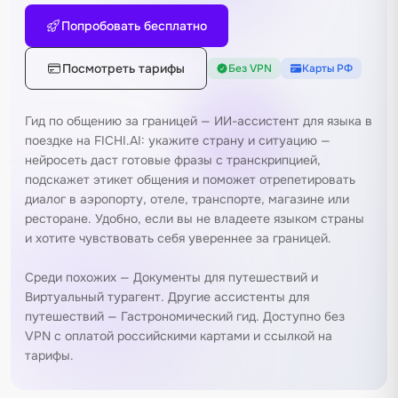
Попробовать бесплатно
Посмотреть тарифы
Без VPN
Карты РФ
Гид по общению за границей — ИИ-ассистент для языка в
поездке на FICHI.AI: укажите страну и ситуацию —
нейросеть даст готовые фразы с транскрипцией,
подскажет этикет общения и поможет отрепетировать
диалог в аэропорту, отеле, транспорте, магазине или
ресторане. Удобно, если вы не владеете языком страны
и хотите чувствовать себя увереннее за границей.
Среди похожих —
Документы для путешествий
и
Виртуальный турагент
. Другие ассистенты для
путешествий —
Гастрономический гид
. Доступно без
VPN с оплатой российскими картами и ссылкой на
тарифы
.