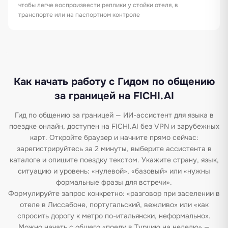
чтобы легче воспроизвести реплики у стойки отеля, в
транспорте или на паспортном контроле
Как начать работу с Гидом по общению
за границей на FICHI.AI
Гид по общению за границей — ИИ-ассистент для языка в
поездке онлайн, доступен на FICHI.AI без VPN и зарубежных
карт. Откройте браузер и начните прямо сейчас:
зарегистрируйтесь за 2 минуты, выберите ассистента в
каталоге и опишите поездку текстом. Укажите страну, язык,
ситуацию и уровень: «нулевой», «базовый» или «нужны
формальные фразы для встречи».
Формулируйте запрос конкретно: «разговор при заселении в
отеле в Лиссабоне, португальский, вежливо» или «как
спросить дорогу к метро по-итальянски, неформально».
Можно начать с общего «поеду в Турцию на неделю» —