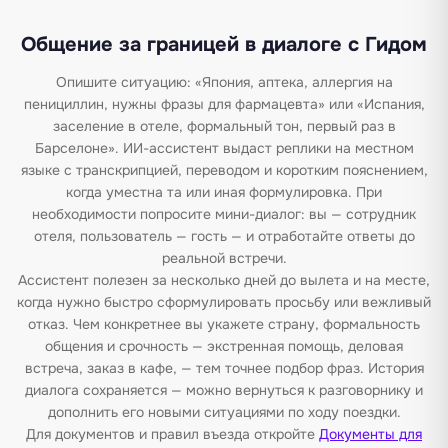
Общение за границей в диалоге с Гидом
Опишите ситуацию: «Япония, аптека, аллергия на
пенициллин, нужны фразы для фармацевта» или «Испания,
заселение в отеле, формальный тон, первый раз в
Барселоне». ИИ-ассистент выдаст реплики на местном
языке с транскрипцией, переводом и коротким пояснением,
когда уместна та или иная формулировка. При
необходимости попросите мини-диалог: вы — сотрудник
отеля, пользователь — гость — и отработайте ответы до
реальной встречи.
Ассистент полезен за несколько дней до вылета и на месте,
когда нужно быстро сформулировать просьбу или вежливый
отказ. Чем конкретнее вы укажете страну, формальность
общения и срочность — экстренная помощь, деловая
встреча, заказ в кафе, — тем точнее подбор фраз. История
диалога сохраняется — можно вернуться к разговорнику и
дополнить его новыми ситуациями по ходу поездки.
Для документов и правил въезда откройте
Документы для