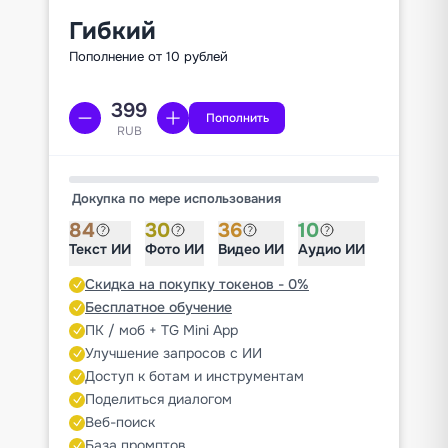
Гибкий
Пополнение от 10 рублей
Пополнить
RUB
Докупка по мере использования
84
30
36
10
Текст ИИ
Фото ИИ
Видео ИИ
Аудио ИИ
Скидка на покупку токенов - 0%
Бесплатное обучение
ПК / моб + TG Mini App
Улучшение запросов с ИИ
Доступ к ботам и инструментам
Поделиться диалогом
Веб-поиск
База промптов