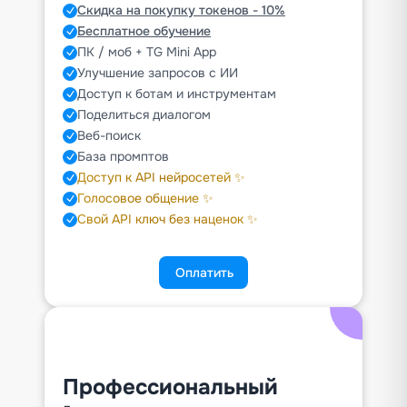
Скидка на покупку токенов - 10%
Бесплатное обучение
ПК / моб + TG Mini App
Улучшение запросов с ИИ
Доступ к ботам и инструментам
Поделиться диалогом
Веб-поиск
База промптов
Доступ к API нейросетей ✨
Голосовое общение ✨
Свой API ключ без наценок ✨
Оплатить
Профессиональный