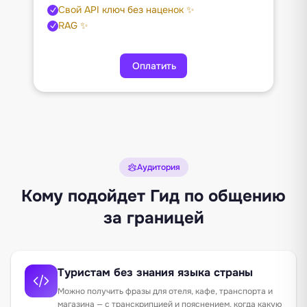
Свой API ключ без наценок ✨
RAG ✨
Оплатить
Аудитория
Кому подойдет Гид по общению
за границей
Туристам без знания языка страны
Можно получить фразы для отеля, кафе, транспорта и
магазина — с транскрипцией и пояснением, когда какую