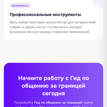
Возможности
Профессиональные инструменты
Весь набор текстовых ассистентов для путешествий
собран в одном месте. Готовьтесь к поездке
осознанно без установки сторонних приложений.
Начните работу с Гид по
общению за границей
сегодня
Попробуйте
Гид по общению за границей
прямо