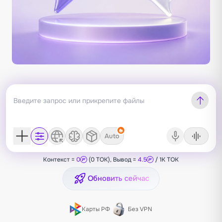
Auto
Контекст =
0
(0 TOK), Вывод =
4.5
/ 1K TOK
Обновить сейчас
Карты РФ
Без VPN