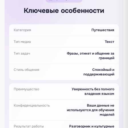
Ключевые особенности
Категория
Путешествия
Тип медиа
Текст
Тип задач
Фразы, этикет и общение за
границей
Стиль общения
Спокойный и
поддерживающий
Преимущество
Уверенность без полного
владения языком
Конфиденциальность
Ваши данные не
используются для обучения
моделей
Результат работы
Разговорник и культурные