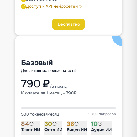
Доступ к API нейросетей ✨
Бесплатно
Базовый
Для активных пользователей
790 ₽
/в месяц
К оплате за 1 месяц - 790₽
500 токенов
/
месяц
~1700 запросов
84
30
36
10
Текст ИИ
Фото ИИ
Видео ИИ
Аудио ИИ