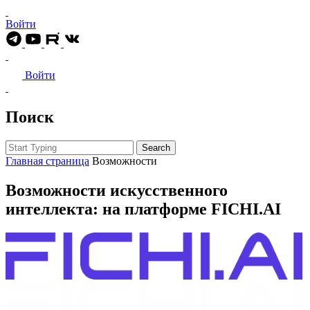
Войти
Войти
Поиск
Search
Главная страница
Возможности
Возможности
искусственного
интеллекта
: на платформе FICHI.AI