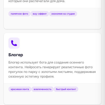
который они распечатали для дома.
памятное фото
вау-эффект
экономия на студии
Блогер
Блогер использует бота для создания осеннего
контента. Нейросеть генерирует реалистичные фото
прогулок по парку с золотыми листьями, поддерживая
сезонную эстетику профиля.
красивая лента
вовлеченность
быстрый контент