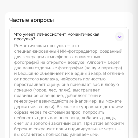
Частые вопросы
Что умеет ИИ-ассистент Романтическая
прогулка?
Романтическая прогулка — это
специализированный ИИ-фоторедактор, созданный
для генерации атмосферных совместных
фотографий на открытом воздухе. Алгоритм берет
две ваши отдельные фотографии (вашу и партнера)
и бесшовно объединяет их в единый кадр. В отличие
от простого коллажа, нейросеть полностью
перестраивает сцену: она помещает вас в любую
локацию (город, лес, пляж), выстраивает
правильное освещение, добавляет тени и
генерирует взаимодействие (например, вы можете
держаться за руки). Вы можете управлять деталями
образа через текстовый запрос: попросить
нейросеть одеть вас по сезону, добавить дождь,
снег или золотой закатный свет. При этом алгоритм
бережно сохраняет ваши индивидуальные черты —
вы останетесь полностью узнаваемыми.