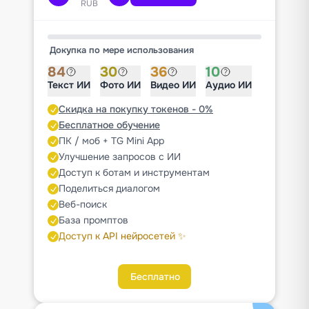
RUB
Докупка по мере использования
84
30
36
10
Текст ИИ
Фото ИИ
Видео ИИ
Аудио ИИ
Скидка на покупку токенов - 0%
Бесплатное обучение
ПК / моб + TG Mini App
Улучшение запросов с ИИ
Доступ к ботам и инструментам
Поделиться диалогом
Веб-поиск
База промптов
Доступ к API нейросетей ✨
Бесплатно