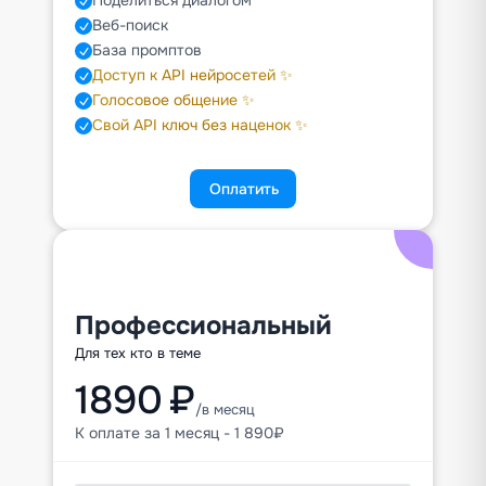
Поделиться диалогом
Веб-поиск
База промптов
Доступ к API нейросетей ✨
Голосовое общение ✨
Свой API ключ без наценок ✨
Оплатить
Профессиональный
Для тех кто в теме
1890 ₽
/в месяц
К оплате за 1 месяц - 1 890₽