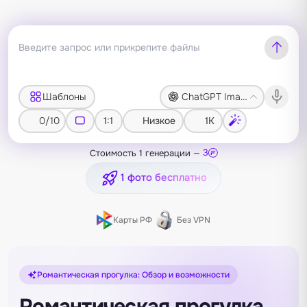
Шаблоны
ChatGPT Image 2
0/10
1:1
Низкое
1K
Стоимость 1 генерации —
3
1 фото бесплатно
Карты РФ
Без VPN
Романтическая прогулка: Обзор и возможности
Романтическая прогулка