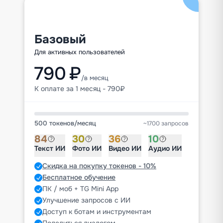
Базовый
Для активных пользователей
790 ₽
/в месяц
К оплате за 1 месяц - 790₽
500 токенов
/
месяц
~1700 запросов
84
30
36
10
Текст ИИ
Фото ИИ
Видео ИИ
Аудио ИИ
Скидка на покупку токенов - 10%
Бесплатное обучение
ПК / моб + TG Mini App
Улучшение запросов с ИИ
Доступ к ботам и инструментам