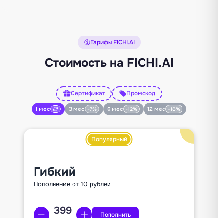
Тарифы FICHI.AI
Стоимость на FICHI.AI
Сертификат
Промокод
1 мес
3 мес
6 мес
12 мес
-7%
-12%
-18%
Популярный
Гибкий
Пополнение от 10 рублей
Пополнить