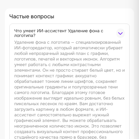
Частые вопросы
Что умеет ИИ-ассистент Удаление фона с
логотипа?
Удаление фона с логотипа — специализированный
ИИ-фоторедактор, который автоматически убирает
любой непрозрачный задний план с графики,
логотипов, печатей и векторных иконок. Алгоритм
умеет работать с любыми контрастными
элементами. Он не просто стирает белый цвет, но и
понимает контекст графики: аккуратно
обрабатывает тонкие линии шрифтов, сохраняет
оригинальные градиенты и полупрозрачные тени
самого логотипа. Благодаря этому готовое
изображение выглядит идеально ровным, без белых
пиксельных лесенок по краям. Вам достаточно
загрузить картинку в любом формате, и ИИ-
ассистент самостоятельно вырежет нужный
графический элемент. Вы можете обрабатывать
неограниченное количество иконок. Это позволяет
создавать визуальный контент профессионального
студийного качества прямо в браузере, без