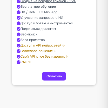
Скидка на покупку токенов - 15%
Бесплатное обучение
ПК / моб + TG Mini App
Улучшение запросов с ИИ
Доступ к ботам и инструментам
Поделиться диалогом
Веб-поиск
База промптов
Доступ к API нейросетей ✨
Голосовое общение ✨
Свой API ключ без наценок ✨
RAG ✨
Оплатить