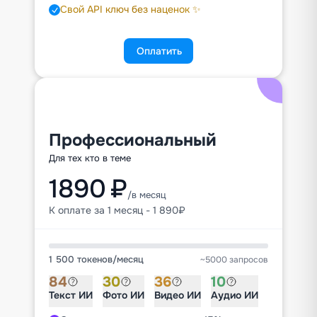
Свой API ключ без наценок ✨
Оплатить
Профессиональный
Для тех кто в теме
1890 ₽
/в месяц
К оплате за 1 месяц - 1 890₽
1 500 токенов
/
месяц
~5000 запросов
84
30
36
10
Текст ИИ
Фото ИИ
Видео ИИ
Аудио ИИ