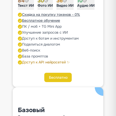
84
30
36
10
Текст ИИ
Фото ИИ
Видео ИИ
Аудио ИИ
Скидка на покупку токенов - 0%
Бесплатное обучение
ПК / моб + TG Mini App
Улучшение запросов с ИИ
Доступ к ботам и инструментам
Поделиться диалогом
Веб-поиск
База промптов
Доступ к API нейросетей ✨
Бесплатно
Базовый