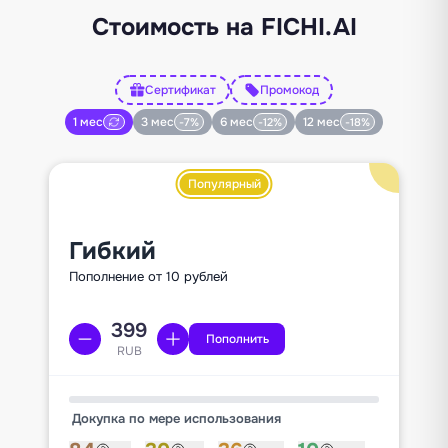
Стоимость на FICHI.AI
Сертификат
Промокод
1 мес
3 мес
6 мес
12 мес
-7%
-12%
-18%
Популярный
Гибкий
Пополнение от 10 рублей
Пополнить
RUB
Докупка по мере использования