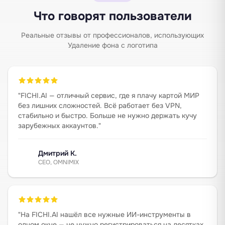
Что говорят пользователи
Реальные отзывы от профессионалов, использующих
Удаление фона с логотипа
"
FICHI.AI — отличный сервис, где я плачу картой МИР
без лишних сложностей. Всё работает без VPN,
стабильно и быстро. Больше не нужно держать кучу
зарубежных аккаунтов.
"
Дмитрий К.
CEO, OMNIMIX
"
На FICHI.AI нашёл все нужные ИИ-инструменты в
одном окне — не нужно регистрироваться на десятках