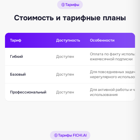
Тарифы
Стоимость и тарифные планы
Тариф
Доступность
Особенности
Оплата по факту использо
Гибкий
Доступен
ежемесячной подписки
Для повседневных задач и
Базовый
Доступен
нерегулярного использова
Для активной работы и час
Профессиональный
Доступен
использования
Тарифы FICHI.AI