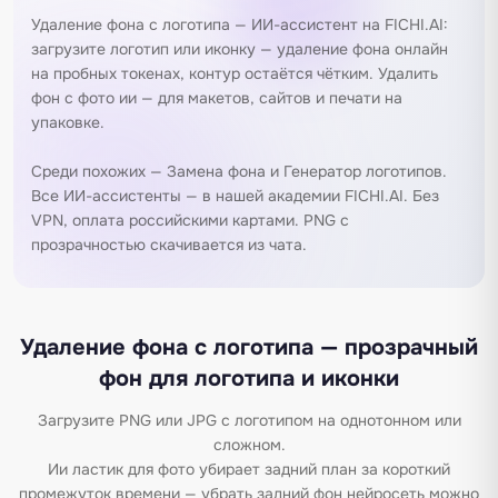
Удаление фона с логотипа — ИИ-ассистент на FICHI.AI:
загрузите логотип или иконку — удаление фона онлайн
на пробных токенах, контур остаётся чётким. Удалить
фон с фото ии — для макетов, сайтов и печати на
упаковке.
Среди похожих —
Замена фона
и
Генератор логотипов
.
Все ИИ-ассистенты — в нашей
академии FICHI.AI
. Без
VPN, оплата российскими картами. PNG с
прозрачностью скачивается из чата.
Удаление фона с логотипа — прозрачный
фон для логотипа и иконки
Загрузите PNG или JPG с логотипом на однотонном или
сложном.
Ии ластик для фото убирает задний план за короткий
промежуток времени — убрать задний фон нейросеть можно