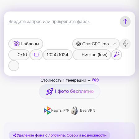
Шаблоны
ChatGPT Image 1.5
0/10
1024x1024
Низкое (low)
Стоимость 1 генерации —
6
1 фото бесплатно
Карты РФ
Без VPN
Удаление фона с логотипа: Обзор и возможности