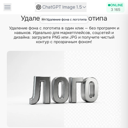
ONLINE
ChatGPT Image 1.5
3 165
Удаление фона с логотипа
Удаление фона с логотипа
Удаление фона с логотипа в один клик — без программ и
навыков. Идеально для маркетплейсов, соцсетей и
дизайна: загрузите PNG или JPG и получите чистый
контур с прозрачным фоном!