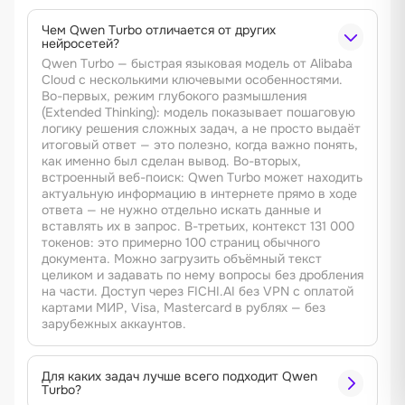
Чем Qwen Turbo отличается от других
нейросетей?
Qwen Turbo — быстрая языковая модель от Alibaba
Cloud с несколькими ключевыми особенностями.
Во-первых, режим глубокого размышления
(Extended Thinking): модель показывает пошаговую
логику решения сложных задач, а не просто выдаёт
итоговый ответ — это полезно, когда важно понять,
как именно был сделан вывод. Во-вторых,
встроенный веб-поиск: Qwen Turbo может находить
актуальную информацию в интернете прямо в ходе
ответа — не нужно отдельно искать данные и
вставлять их в запрос. В-третьих, контекст 131 000
токенов: это примерно 100 страниц обычного
документа. Можно загрузить объёмный текст
целиком и задавать по нему вопросы без дробления
на части. Доступ через FICHI.AI без VPN с оплатой
картами МИР, Visa, Mastercard в рублях — без
зарубежных аккаунтов.
Для каких задач лучше всего подходит Qwen
Turbo?