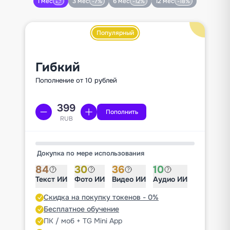
1 мес
3 мес
6 мес
12 мес
-7%
-12%
-18%
Популярный
Гибкий
Пополнение от 10 рублей
Пополнить
RUB
Докупка по мере использования
84
30
36
10
Текст ИИ
Фото ИИ
Видео ИИ
Аудио ИИ
Скидка на покупку токенов - 0%
Бесплатное обучение
ПК / моб + TG Mini App