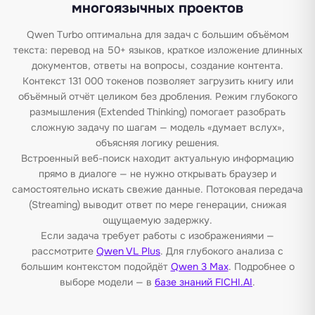
многоязычных проектов
Qwen Turbo оптимальна для задач с большим объёмом
текста: перевод на 50+ языков, краткое изложение длинных
документов, ответы на вопросы, создание контента.
Контекст 131 000 токенов позволяет загрузить книгу или
объёмный отчёт целиком без дробления. Режим глубокого
размышления (Extended Thinking) помогает разобрать
сложную задачу по шагам — модель «думает вслух»,
объясняя логику решения.
Встроенный веб-поиск находит актуальную информацию
прямо в диалоге — не нужно открывать браузер и
самостоятельно искать свежие данные. Потоковая передача
(Streaming) выводит ответ по мере генерации, снижая
ощущаемую задержку.
Если задача требует работы с изображениями —
рассмотрите
Qwen VL Plus
. Для глубокого анализа с
большим контекстом подойдёт
Qwen 3 Max
. Подробнее о
выборе модели — в
базе знаний FICHI.AI
.