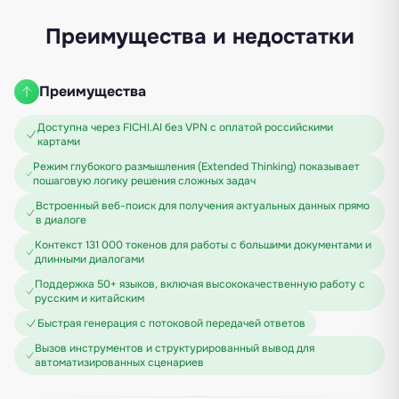
Преимущества и недостатки
Преимущества
Доступна через FICHI.AI без VPN с оплатой российскими
картами
Режим глубокого размышления (Extended Thinking) показывает
пошаговую логику решения сложных задач
Встроенный веб-поиск для получения актуальных данных прямо
в диалоге
Контекст 131 000 токенов для работы с большими документами и
длинными диалогами
Поддержка 50+ языков, включая высококачественную работу с
русским и китайским
Быстрая генерация с потоковой передачей ответов
Вызов инструментов и структурированный вывод для
автоматизированных сценариев