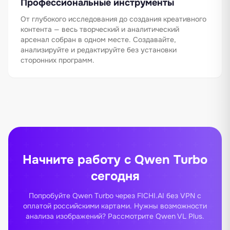
Профессиональные инструменты
От глубокого исследования до создания креативного
контента — весь творческий и аналитический
арсенал собран в одном месте. Создавайте,
анализируйте и редактируйте без установки
сторонних программ.
Начните работу с Qwen Turbo
сегодня
Попробуйте Qwen Turbo через FICHI.AI без VPN с
оплатой российскими картами. Нужны возможности
анализа изображений? Рассмотрите
Qwen VL Plus
.