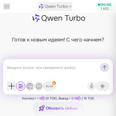
ONLINE
Qwen Turbo
1 610
Qwen Turbo
Готов к новым идеям! С чего начнем?
Auto
Контекст =
0
(0 TOK), Вывод =
0.15
/ 1K TOK
Обновить сейчас