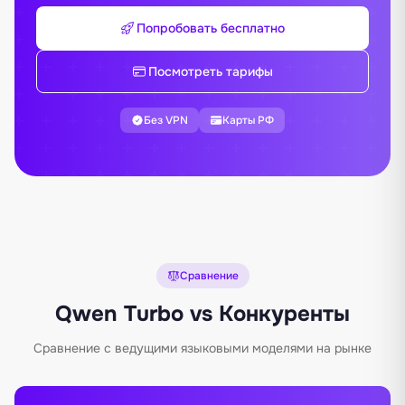
Попробовать бесплатно
Посмотреть тарифы
Без VPN
Карты РФ
Сравнение
Qwen Turbo vs Конкуренты
Сравнение с ведущими языковыми моделями на рынке