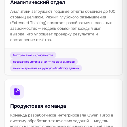
Аналитический отдел
Аналитики загружают годовые отчёты объёмом до 100
страниц целиком. Режим глубокого размышления
(Extended Thinking) помогает разобраться в сложных
зависимостях — модель объясняет каждый шаг
вывода, что упрощает проверку результата и
составление отчётов.
быстрее анализ документов
прозрачнее логика аналитических выводов
меньше времени на ручную обработку данных
Продуктовая команда
Команда разработчиков интегрировала Qwen Turbo в
систему обработки технических заданий — модель
кратко излагает содержание длинных описаний задач,