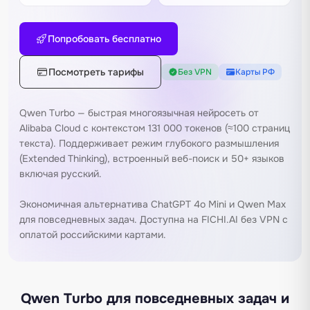
Попробовать бесплатно
Посмотреть тарифы
Без VPN
Карты РФ
Qwen Turbo — быстрая многоязычная нейросеть от
Alibaba Cloud с контекстом 131 000 токенов (≈100 страниц
текста). Поддерживает режим глубокого размышления
(Extended Thinking), встроенный веб-поиск и 50+ языков
включая русский.
Экономичная альтернатива
ChatGPT 4o Mini
и
Qwen Max
для повседневных задач. Доступна на FICHI.AI без VPN с
оплатой российскими картами.
Qwen Turbo для повседневных задач и