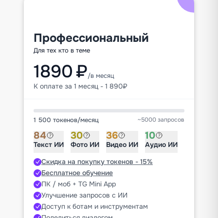
Профессиональный
Для тех кто в теме
1890 ₽
/в месяц
К оплате за 1 месяц - 1 890₽
1 500 токенов
/
месяц
~5000 запросов
84
30
36
10
Текст ИИ
Фото ИИ
Видео ИИ
Аудио ИИ
Скидка на покупку токенов - 15%
Бесплатное обучение
ПК / моб + TG Mini App
Улучшение запросов с ИИ
Доступ к ботам и инструментам
Поделиться диалогом