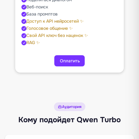
Веб-поиск
База промптов
Доступ к API нейросетей ✨
Голосовое общение ✨
Свой API ключ без наценок ✨
RAG ✨
Оплатить
Аудитория
Кому подойдет Qwen Turbo