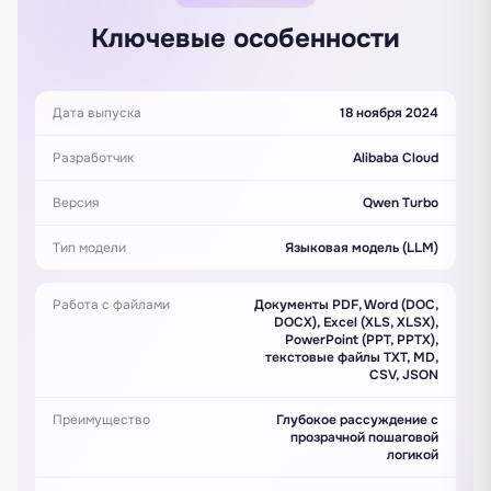
Ключевые особенности
Дата выпуска
18 ноября 2024
Разработчик
Alibaba Cloud
Версия
Qwen Turbo
Тип модели
Языковая модель (LLM)
Работа с файлами
Документы PDF, Word (DOC,
DOCX), Excel (XLS, XLSX),
PowerPoint (PPT, PPTX),
текстовые файлы TXT, MD,
CSV, JSON
Преимущество
Глубокое рассуждение с
прозрачной пошаговой
логикой