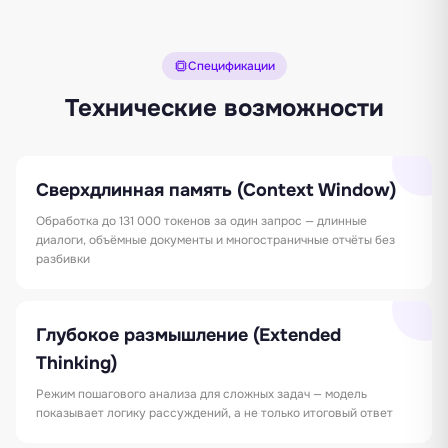
Спецификации
Технические возможности
Сверхдлинная память (Context Window)
Обработка до 131 000 токенов за один запрос — длинные
диалоги, объёмные документы и многостраничные отчёты без
разбивки
Глубокое размышление (Extended
Thinking)
Режим пошагового анализа для сложных задач — модель
показывает логику рассуждений, а не только итоговый ответ