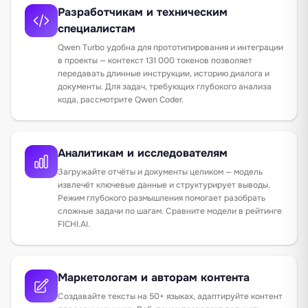
Разработчикам и техническим
специалистам
Qwen Turbo удобна для прототипирования и интеграции
в проекты — контекст 131 000 токенов позволяет
передавать длинные инструкции, историю диалога и
документы. Для задач, требующих глубокого анализа
кода, рассмотрите
Qwen Coder
.
Аналитикам и исследователям
Загружайте отчёты и документы целиком — модель
извлечёт ключевые данные и структурирует выводы.
Режим глубокого размышления помогает разобрать
сложные задачи по шагам. Сравните модели в
рейтинге
FICHI.AI
.
Маркетологам и авторам контента
Создавайте тексты на 50+ языках, адаптируйте контент