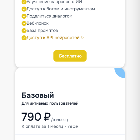
Улучшение запросов с ИИ
Доступ к ботам и инструментам
Поделиться диалогом
Веб-поиск
База промптов
Доступ к API нейросетей ✨
Бесплатно
Базовый
Для активных пользователей
790 ₽
/в месяц
К оплате за 1 месяц - 790₽