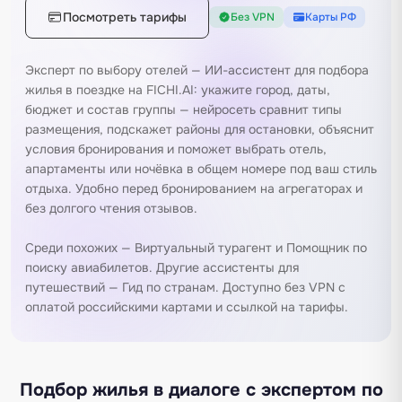
Посмотреть тарифы
Без VPN
Карты РФ
Эксперт по выбору отелей — ИИ-ассистент для подбора
жилья в поездке на FICHI.AI: укажите город, даты,
бюджет и состав группы — нейросеть сравнит типы
размещения, подскажет районы для остановки, объяснит
условия бронирования и поможет выбрать отель,
апартаменты или ночёвка в общем номере под ваш стиль
отдыха. Удобно перед бронированием на агрегаторах и
без долгого чтения отзывов.
Среди похожих —
Виртуальный турагент
и
Помощник по
поиску авиабилетов
. Другие ассистенты для
путешествий —
Гид по странам
. Доступно без VPN с
оплатой российскими картами и ссылкой на
тарифы
.
Подбор жилья в диалоге с экспертом по