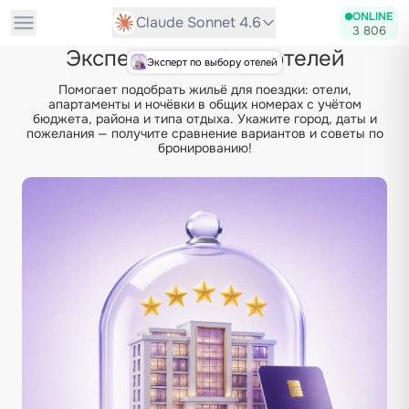
ONLINE
Claude Sonnet 4.6
3 806
Эксперт по выбору отелей
Эксперт по выбору отелей
Помогает подобрать жильё для поездки: отели,
апартаменты и ночёвки в общих номерах с учётом
бюджета, района и типа отдыха. Укажите город, даты и
пожелания — получите сравнение вариантов и советы по
бронированию!