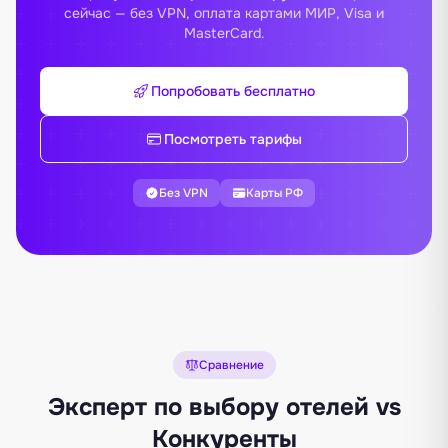
сейчас — без VPN, оплата картами МИР, Visa и
MasterCard.
Попробовать бесплатно
Посмотреть тарифы
Без VPN
Карты РФ
Сравнение
Эксперт по выбору отелей vs
Конкуренты