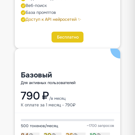
Веб-поиск
База промптов
Доступ к API нейросетей ✨
Бесплатно
Базовый
Для активных пользователей
790 ₽
/в месяц
К оплате за 1 месяц - 790₽
500 токенов
/
месяц
~1700 запросов