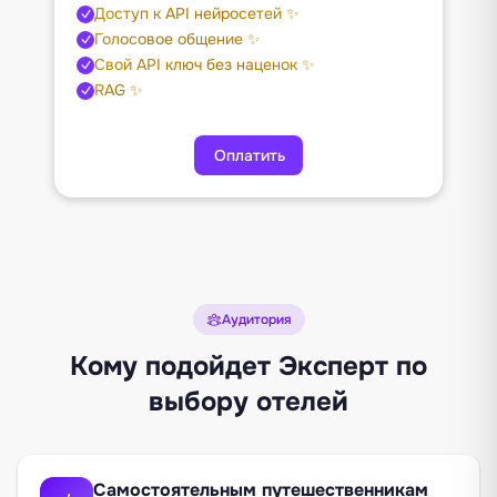
Доступ к API нейросетей ✨
Голосовое общение ✨
Свой API ключ без наценок ✨
RAG ✨
Оплатить
Аудитория
Кому подойдет Эксперт по
выбору отелей
Самостоятельным путешественникам