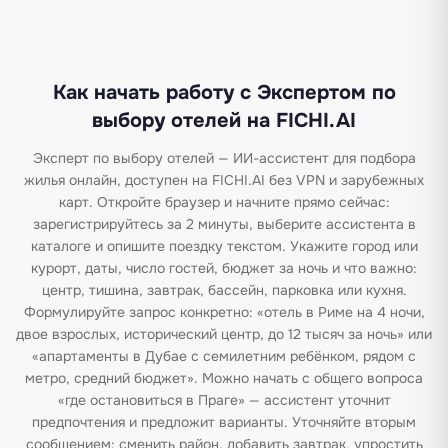
Как начать работу с Экспертом по
выбору отелей на FICHI.AI
Эксперт по выбору отелей — ИИ-ассистент для подбора
жилья онлайн, доступен на FICHI.AI без VPN и зарубежных
карт. Откройте браузер и начните прямо сейчас:
зарегистрируйтесь за 2 минуты, выберите ассистента в
каталоге и опишите поездку текстом. Укажите город или
курорт, даты, число гостей, бюджет за ночь и что важно:
центр, тишина, завтрак, бассейн, парковка или кухня.
Формулируйте запрос конкретно: «отель в Риме на 4 ночи,
двое взрослых, исторический центр, до 12 тысяч за ночь» или
«апартаменты в Дубае с семилетним ребёнком, рядом с
метро, средний бюджет». Можно начать с общего вопроса
«где остановиться в Праге» — ассистент уточнит
предпочтения и предложит варианты. Уточняйте вторым
сообщением: сменить район, добавить завтрак, упростить