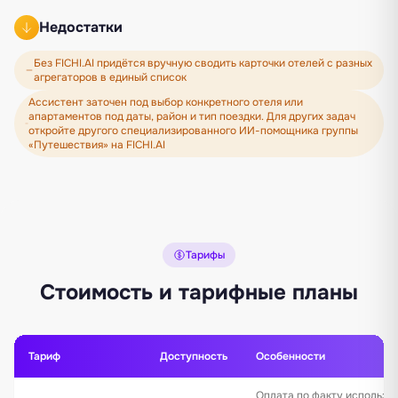
Недостатки
Без FICHI.AI придётся вручную сводить карточки отелей с разных
агрегаторов в единый список
Ассистент заточен под выбор конкретного отеля или
апартаментов под даты, район и тип поездки. Для других задач
откройте другого специализированного ИИ-помощника группы
«Путешествия» на FICHI.AI
Тарифы
Стоимость и тарифные планы
Тариф
Доступность
Особенности
Оплата по факту использо