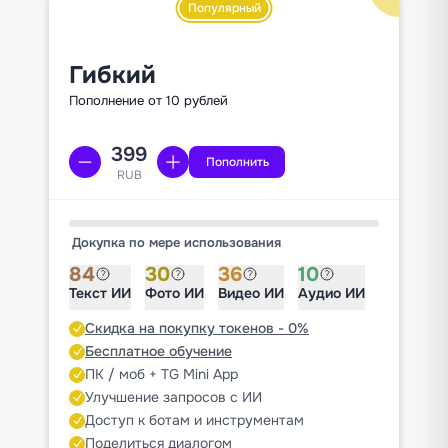
Популярный
Гибкий
Пополнение от 10 рублей
Пополнить
RUB
Докупка по мере использования
84
30
36
10
Текст ИИ
Фото ИИ
Видео ИИ
Аудио ИИ
Скидка на покупку токенов - 0%
Бесплатное обучение
ПК / моб + TG Mini App
Улучшение запросов с ИИ
Доступ к ботам и инструментам
Поделиться диалогом