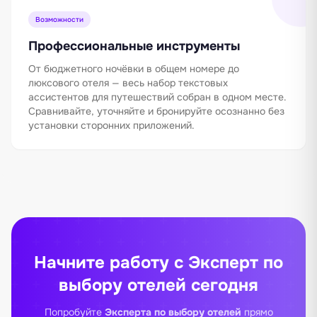
Возможности
Профессиональные инструменты
От бюджетного ночёвки в общем номере до
люксового отеля — весь набор текстовых
ассистентов для путешествий собран в одном месте.
Сравнивайте, уточняйте и бронируйте осознанно без
установки сторонних приложений.
Начните работу с Эксперт по
выбору отелей сегодня
Попробуйте
Эксперта по выбору отелей
прямо