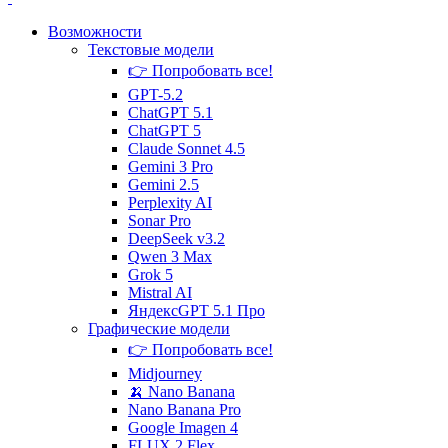
Возможности
Текстовые
модели
👉 Попробовать все!
GPT-5.2
ChatGPT 5.1
ChatGPT 5
Claude Sonnet 4.5
Gemini 3 Pro
Gemini 2.5
Perplexity AI
Sonar Pro
DeepSeek v3.2
Qwen 3 Max
Grok 5
Mistral AI
ЯндексGPT 5.1 Про
Графические
модели
👉 Попробовать все!
Midjourney
🍌 Nano Banana
Nano Banana Pro
Google Imagen 4
FLUX.2 Flex