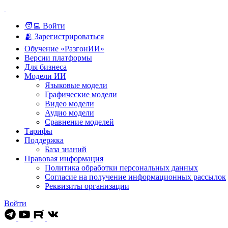
🧑‍💻 Войти
🫂 Зарегистрироваться
Обучение «РазгонИИ»
Версии платформы
Для бизнеса
Модели ИИ
Языковые модели
Графические модели
Видео модели
Аудио модели
Сравнение моделей
Тарифы
Поддержка
База знаний
Правовая информация
Политика обработки персональных данных
Согласие на получение информационных рассылок
Реквизиты организации
Войти