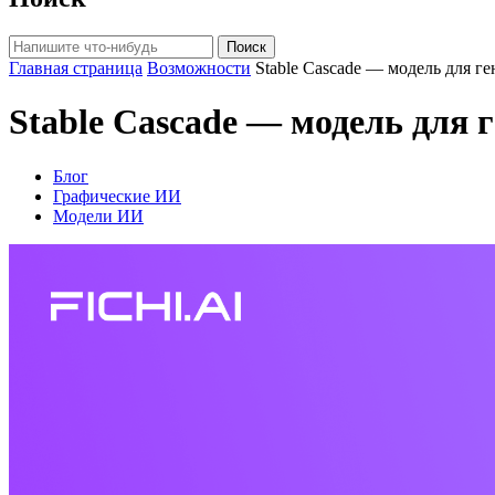
Поиск
Главная страница
Возможности
Stable Cascade — модель для г
Stable Cascade — модель для 
Блог
Графические ИИ
Модели ИИ