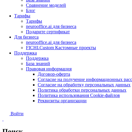
Сравнение моделей
Блог
Тарифы
Тарифы
neurooffice.ai
для бизнеса
Подарите сертификат
Для бизнеса
neurooffice.ai
для бизнеса
FICHI.Custom
Кастомные проекты
Поддержка
Поддержка
База знаний
Правовая информация
Договор-оферта
Согласие на получение информационных рас
Согласие на обработку персональных данных
Политика обработки персональных данных
Политика использования Сookie-файлов
Реквизиты организации
Войти
Поиск