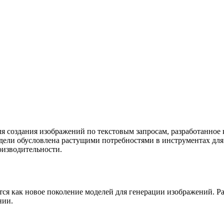
ля создания изображений по текстовым запросам, разработанное к
одели обусловлена растущими потребностями в инструментах для
оизводительности.
ся как новое поколение моделей для генерации изображений. Ра
нии.