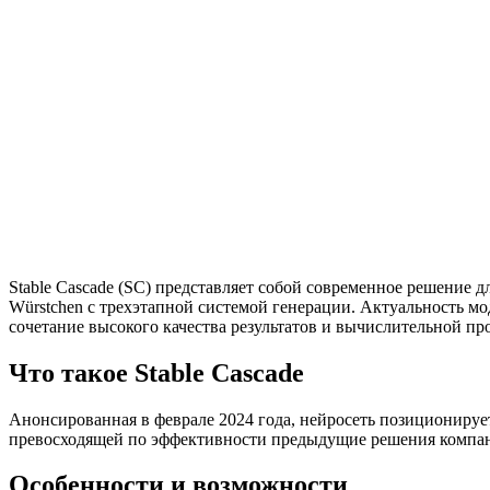
Stable Cascade (SC) представляет собой современное решение д
Würstchen с трехэтапной системой генерации. Актуальность м
сочетание высокого качества результатов и вычислительной пр
Что такое Stable Cascade
Анонсированная в феврале 2024 года, нейросеть позиционирует
превосходящей по эффективности предыдущие решения компа
Особенности и возможности