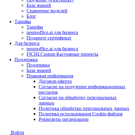
База знаний
Сравнение моделей
Блог
Тарифы
Тарифы
neurooffice.ai
для бизнеса
Подарите сертификат
Для бизнеса
neurooffice.ai
для бизнеса
FICHI.Custom
Кастомные проекты
Поддержка
Поддержка
База знаний
Правовая информация
Договор-оферта
Согласие на получение информационных
рассылок
Согласие на обработку персональных
данных
Политика обработки персональных данных
Политика использования Сookie-файлов
Реквизиты организации
Войти