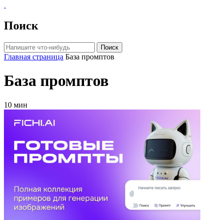
Поиск
Поиск
Главная страница
База промптов
База промптов
10 мин