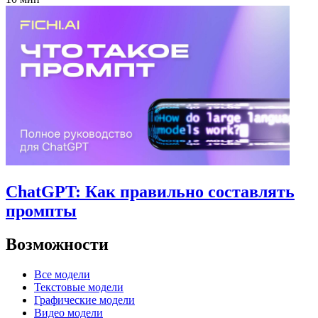
ChatGPT: Как правильно составлять
промпты
Возможности
Все модели
Текстовые модели
Графические модели
Видео модели