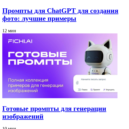
Промпты для ChatGPT для создания
фото: лучшие примеры
12 мин
Готовые промпты для генерации
изображений
10 мин