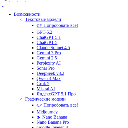
Возможности
Текстовые
модели
👉 Попробовать все!
GPT-5.2
ChatGPT 5.1
ChatGPT 5
Claude Sonnet 4.5
Gemini 3 Pro
Gemini 2.5
Perplexity AI
Sonar Pro
DeepSeek v3.2
Qwen 3 Max
Grok 5
Mistral AI
ЯндексGPT 5.1 Про
Графические
модели
👉 Попробовать все!
Midjourney
🍌 Nano Banana
Nano Banana Pro
Google Imagen 4