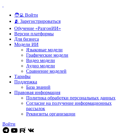
🧑‍💻 Войти
🫂 Зарегистрироваться
Обучение «РазгонИИ»
Версии платформы
Для бизнеса
Модели ИИ
Языковые модели
Графические модели
Видео модели
Аудио модели
Сравнение моделей
Тарифы
Поддержка
База знаний
Правовая информация
Политика обработки персональных данных
Согласие на получение информационных
рассылок
Реквизиты организации
Войти