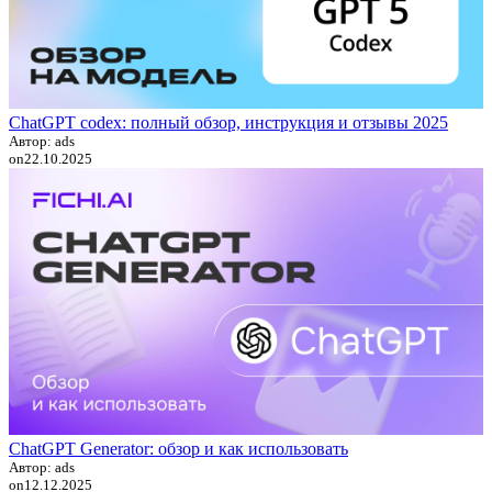
ChatGPT codex: полный обзор, инструкция и отзывы 2025
Автор: ads
on
22.10.2025
ChatGPT Generator: обзор и как использовать
Автор: ads
on
12.12.2025