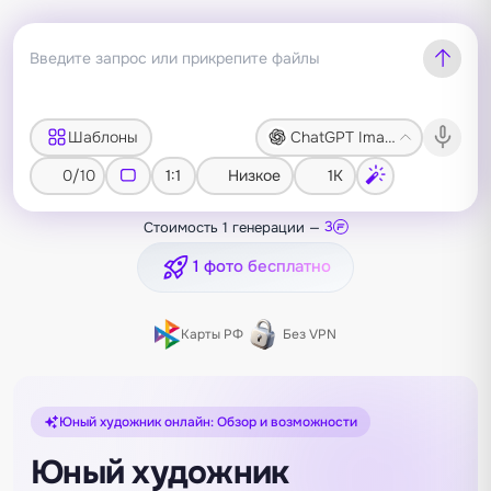
Шаблоны
ChatGPT Image 2
0/10
1:1
Низкое
1K
Стоимость 1 генерации —
3
1 фото бесплатно
Карты РФ
Без VPN
Юный художник онлайн: Обзор и возможности
Юный художник