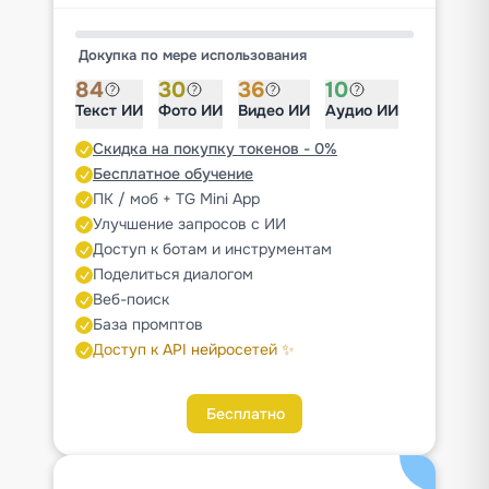
Докупка по мере использования
84
30
36
10
Текст ИИ
Фото ИИ
Видео ИИ
Аудио ИИ
Скидка на покупку токенов - 0%
Бесплатное обучение
ПК / моб + TG Mini App
Улучшение запросов с ИИ
Доступ к ботам и инструментам
Поделиться диалогом
Веб-поиск
База промптов
Доступ к API нейросетей ✨
Бесплатно