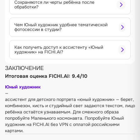
Сохраняются ли черты ребёнка после
обработки?
Чем Юный художник удобнее тематической
фотосессии в студии?
Как получить доступ к ассистенту «Юный
художник» на FICHI.AI?
ЗАКЛЮЧЕНИЕ
Итоговая оценка FICHI.AI: 9.4/10
Юный художник
—
ассистент для детского портрета «юный художник» — берет,
комбинезон, кисть и студийный свет задаются текстом, лицо
ребёнка остаётся узнаваемым. Для смежного образа
попробуйте
Маленького космонавта
. Попробуйте Юный
художник на FICHI.AI без VPN с оплатой российскими
картами.