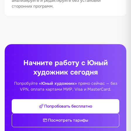
анализируйте и редактируйте без установки
сторонних программ.
Начните работу с Юный
художник сегодня
Попробуйте
«Юный художник»
прямо сейчас — без
VPN, оплата картами МИР, Visa и MasterCard.
Попробовать бесплатно
Посмотреть тарифы