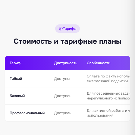
Тарифы
Стоимость и тарифные планы
Тариф
Доступность
Особенности
Оплата по факту использо
Гибкий
Доступен
ежемесячной подписки
Для повседневных задач и
Базовый
Доступен
нерегулярного использова
Для активной работы и час
Профессиональный
Доступен
использования