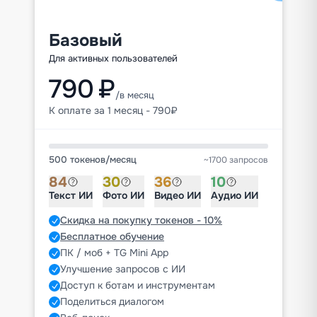
Базовый
Для активных пользователей
790 ₽
/в месяц
К оплате за 1 месяц - 790₽
500 токенов
/
месяц
~1700 запросов
84
30
36
10
Текст ИИ
Фото ИИ
Видео ИИ
Аудио ИИ
Скидка на покупку токенов - 10%
Бесплатное обучение
ПК / моб + TG Mini App
Улучшение запросов с ИИ
Доступ к ботам и инструментам
Поделиться диалогом