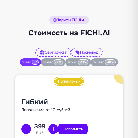
Тарифы FICHI.AI
Стоимость на FICHI.AI
Сертификат
Промокод
1 мес
3 мес
6 мес
12 мес
-7%
-12%
-18%
Популярный
Гибкий
Пополнение от 10 рублей
Пополнить
RUB