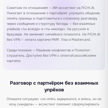
Советник по отношениям — ИИ-ассистент на FICHI.AI.
Помогает в отношениях с партнёром: улучшить общение,
понять границы и подготовиться к сложному разговору
через сообщения и структуру беседы — без взаимных
упрёков «ты всегда» и «ты никогда». На русском в
браузере. Не заменяет семейного психолога. На FICHI.AI
без VPN — оплата картами МИР, Visa и Mastercard.
Среди похожих —
Решение конфликтов
и
Психолог-
слушатель
. Доступно без VPN с оплатой российскими
картами.
Разговор с партнёром без взаимных
упрёков
Опишите ситуацию: «он опять задержался, я злюсь, но не
хочу скандала» — ассистент поможет сформулировать