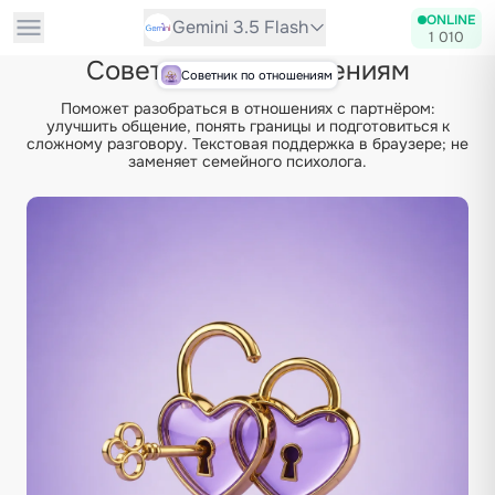
ONLINE
Gemini 3.5 Flash
1 010
Советник по отношениям
Советник по отношениям
Поможет разобраться в отношениях с партнёром:
улучшить общение, понять границы и подготовиться к
сложному разговору. Текстовая поддержка в браузере; не
заменяет семейного психолога.