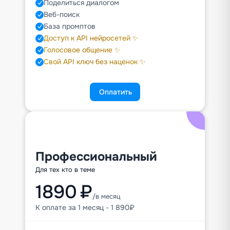
Поделиться диалогом
Веб-поиск
База промптов
Доступ к API нейросетей ✨
Голосовое общение ✨
Свой API ключ без наценок ✨
Оплатить
Профессиональный
Для тех кто в теме
1890 ₽
/в месяц
К оплате за 1 месяц - 1 890₽