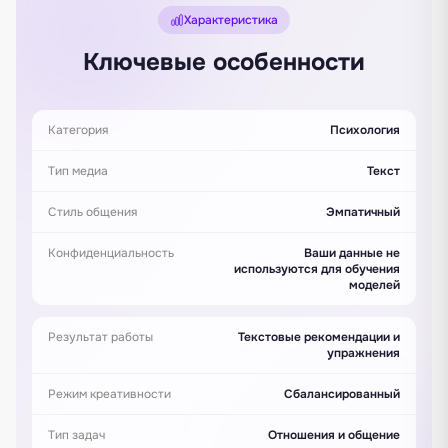
Характеристика
Ключевые особенности
Категория
Психология
Тип медиа
Текст
Стиль общения
Эмпатичный
Конфиденциальность
Ваши данные не
используются для обучения
моделей
Результат работы
Текстовые рекомендации и
упражнения
Режим креативности
Сбалансированный
Тип задач
Отношения и общение