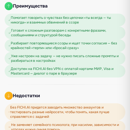
Преимущества
Помогает говорить о чувствах без цепочки «ты всегда — ты
никогда» и взаимных обвинений в ссоре
Готовит к сложным разговорам с конкретными фразами,
сообщениями и структурой беседы
Разбирает повторяющиеся ссоры и ищет точки согласия — без
крайностей «терпи» или «бросай сразу»
Уже настроен на задачу — не нужно писать сложные промпты и
разбираться в настройках
Доступен на FICHI.AI без VPN с оплатой картами МИР, Visa и
Mastercard — диалог о паре в браузере
Недостатки
Без FICHI.AI придется заводить множество аккаунтов и
тестировать разные нейросети, чтобы понять, какая лучше
справляется с задачей
Не заменяет семейного психолога; при насилии, зависимости и
угрозах нужна очная помощь