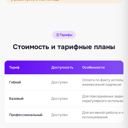
Тарифы
Стоимость и тарифные планы
Тариф
Доступность
Особенности
Оплата по факту использо
Гибкий
Доступен
ежемесячной подписки
Для повседневных задач и
Базовый
Доступен
нерегулярного использова
Для активной работы и час
Профессиональный
Доступен
использования