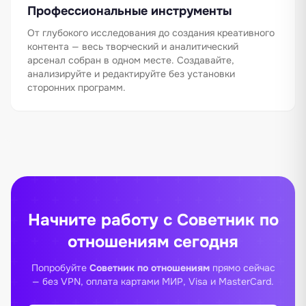
Профессиональные инструменты
От глубокого исследования до создания креативного
контента — весь творческий и аналитический
арсенал собран в одном месте. Создавайте,
анализируйте и редактируйте без установки
сторонних программ.
Начните работу с Советник по
отношениям сегодня
Попробуйте
Советник по отношениям
прямо сейчас
— без VPN, оплата картами МИР, Visa и MasterCard.