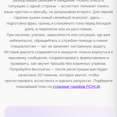
разбор ваших реакций и ожиданий. Можно описать
ситуацию с одной стороны — ассистент поможет понять
ваши чувства и просьбу, не допрашивая второго. Для парной
терапии нужен очный семейный психолог; здесь —
подготовка фраз, границ и спокойного тона перед беседой
дома, в переписке или на расстоянии.
При насилии, угрозах, зависимости или ситуации, где вам
небезопасно, обращайтесь к службам помощи и очным
специалистам — чат не заменяет экстренную защиту.
История диалога сохраняется в аккаунте: можно вернуться к
черновику сообщения, скорректировать формулировки и
проверить, как звучит просьба без взаимных упрёков.
Попробуйте бесплатно — после регистрации вам будет
начислено 20 токенов, которых хватит, чтобы
протестировать ассистента и оценить результат. Подберите
подходящий план на
странице тарифов FICHI.AI
.