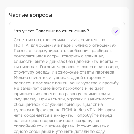
Частые вопросы
Что умеет Советник по отношениям?
Советник по отношениям — ИИ-ассистент на
FICHI.AI для общения в паре и близких отношениях.
Помогает формулировать сообщения, разбирать
повторяющиеся ссоры, говорить о границах,
близости, быте и деньгах без цепочки «ты всегда —
ты никогда». Готовит черновик сложного разговора,
структуру беседы и возможные ответы партнёра.
Можно описать ситуацию с одной стороны —
ассистент поможет понять ваши чувства и просьбу.
Не заменяет семейного психолога и не даёт
юридических советов по разводу, алиментам и
имуществу. При насилии, угрозах и зависимости
обращайтесь к службам помощи. Диалог на
русском в браузере на FICHI.AI без VPN. История
чата сохраняется в аккаунте. Попробуйте перед
важным разговором вечером, когда нужен
спокойный тон и ясные фразы. Можно начать с
одного сообщения и уточнять детали по ходу