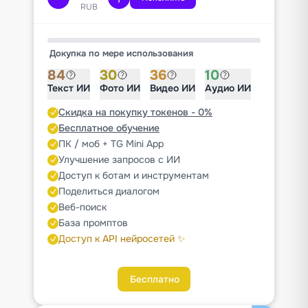
RUB
Докупка по мере использования
84
30
36
10
Текст ИИ
Фото ИИ
Видео ИИ
Аудио ИИ
Скидка на покупку токенов - 0%
Бесплатное обучение
ПК / моб + TG Mini App
Улучшение запросов с ИИ
Доступ к ботам и инструментам
Поделиться диалогом
Веб-поиск
База промптов
Доступ к API нейросетей ✨
Бесплатно