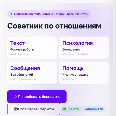
Советник по отношениям: Обзор и возможности
Советник по отношениям
Текст
Психология
Формат работы
Отношения
диалог о паре
общение и границы
Сообщения
Помощь
Без обвинений
Умение слышать
конструктивный тон
для пары
Попробовать бесплатно
Посмотреть тарифы
Без VPN
Карты РФ