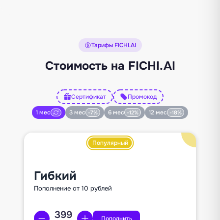
Тарифы FICHI.AI
Стоимость на FICHI.AI
Сертификат
Промокод
1 мес
3 мес
6 мес
12 мес
-7%
-12%
-18%
Популярный
Гибкий
Пополнение от 10 рублей
Пополнить