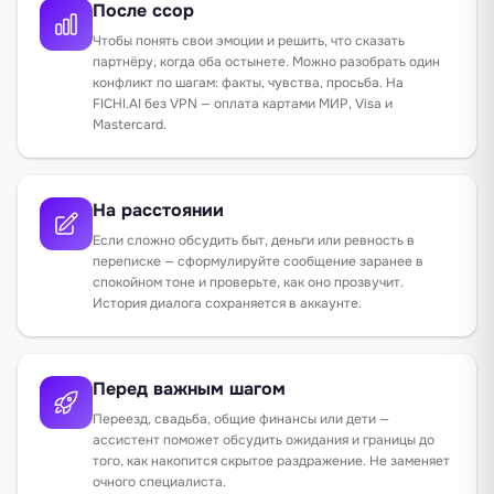
После ссор
Чтобы понять свои эмоции и решить, что сказать
партнёру, когда оба остынете. Можно разобрать один
конфликт по шагам: факты, чувства, просьба. На
FICHI.AI без VPN — оплата картами МИР, Visa и
Mastercard.
На расстоянии
Если сложно обсудить быт, деньги или ревность в
переписке — сформулируйте сообщение заранее в
спокойном тоне и проверьте, как оно прозвучит.
История диалога сохраняется в аккаунте.
Перед важным шагом
Переезд, свадьба, общие финансы или дети —
ассистент поможет обсудить ожидания и границы до
того, как накопится скрытое раздражение. Не заменяет
очного специалиста.