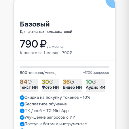
Базовый
Для активных пользователей
790 ₽
/в месяц
К оплате за 1 месяц - 790₽
500 токенов
/
месяц
~1700 запросов
84
30
36
10
Текст ИИ
Фото ИИ
Видео ИИ
Аудио ИИ
Скидка на покупку токенов - 10%
Бесплатное обучение
ПК / моб + TG Mini App
Улучшение запросов с ИИ
Доступ к ботам и инструментам