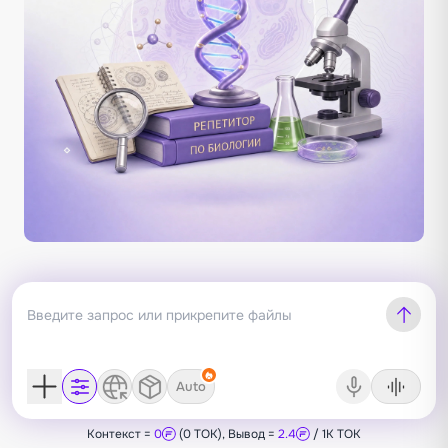
Auto
Контекст =
0
(0 TOK), Вывод =
2.4
/ 1K TOK