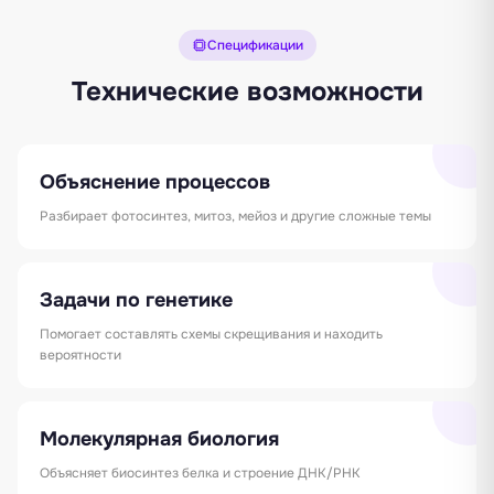
Спецификации
Технические возможности
Объяснение процессов
Разбирает фотосинтез, митоз, мейоз и другие сложные темы
Задачи по генетике
Помогает составлять схемы скрещивания и находить
вероятности
Молекулярная биология
Объясняет биосинтез белка и строение ДНК/РНК