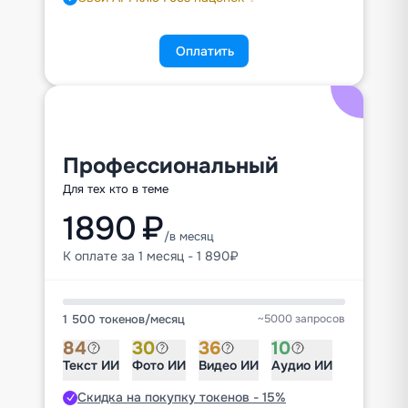
Оплатить
Профессиональный
Для тех кто в теме
1890 ₽
/в месяц
К оплате за 1 месяц - 1 890₽
1 500 токенов
/
месяц
~5000 запросов
84
30
36
10
Текст ИИ
Фото ИИ
Видео ИИ
Аудио ИИ
Скидка на покупку токенов - 15%