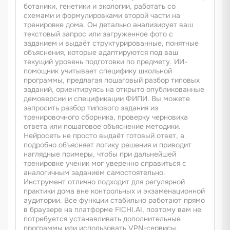
ботаники, генетики и экологии, работать со
схемами и формулировками второй части на
тренировке дома. Он детально анализирует ваш
текстовый запрос или загруженное фото с
заданием и выдаёт структурированные, понятные
объяснения, которые адаптируются под ваш
текущий уровень подготовки по предмету. ИИ-
помощник учитывает специфику школьной
программы, предлагая пошаговый разбор типовых
заданий, ориентируясь на открыто опубликованные
демоверсии и спецификации ФИПИ. Вы можете
запросить разбор типового задания из
тренировочного сборника, проверку черновика
ответа или пошаговое объяснение методики.
Нейросеть не просто выдаёт готовый ответ, а
подробно объясняет логику решения и приводит
наглядные примеры, чтобы при дальнейшей
тренировке ученик мог уверенно справиться с
аналогичным заданием самостоятельно.
Инструмент отлично подходит для регулярной
практики дома вне контрольных и экзаменационной
аудитории. Все функции стабильно работают прямо
в браузере на платформе FICHI.AI, поэтому вам не
потребуется устанавливать дополнительные
программы или использовать VPN-сервисы.