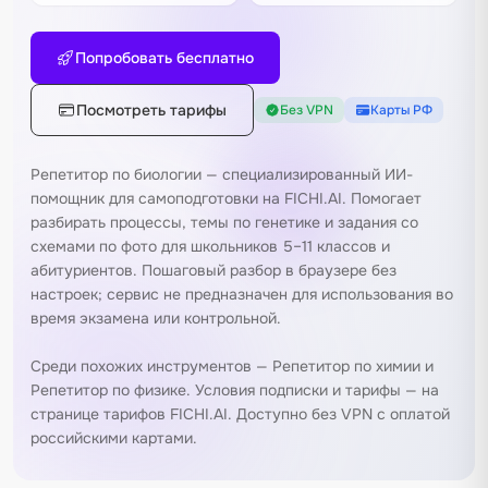
Попробовать бесплатно
Посмотреть тарифы
Без VPN
Карты РФ
Репетитор по биологии — специализированный ИИ-
помощник для самоподготовки на FICHI.AI. Помогает
разбирать процессы, темы по генетике и задания со
схемами по фото для школьников 5–11 классов и
абитуриентов. Пошаговый разбор в браузере без
настроек; сервис не предназначен для использования во
время экзамена или контрольной.
Среди похожих инструментов —
Репетитор по химии
и
Репетитор по физике
. Условия подписки и тарифы — на
странице тарифов FICHI.AI
. Доступно без VPN с оплатой
российскими картами.