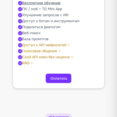
Бесплатное обучение
ПК / моб + TG Mini App
Улучшение запросов с ИИ
Доступ к ботам и инструментам
Поделиться диалогом
Веб-поиск
База промптов
Доступ к API нейросетей ✨
Голосовое общение ✨
Свой API ключ без наценок ✨
RAG ✨
Оплатить
Аудитория