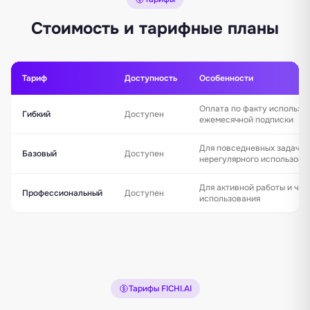
Стоимость и тарифные планы
Тариф
Доступность
Особенности
Оплата по факту использо
Гибкий
Доступен
ежемесячной подписки
Для повседневных задач и
Базовый
Доступен
нерегулярного использова
Для активной работы и час
Профессиональный
Доступен
использования
Тарифы FICHI.AI