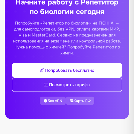
Начните работу с Репетитор
по биологии сегодня
Попробуйте «Репетитор по биологии» на FICHI.AI —
для самоподготовки, без VPN, оплата картами МИР,
Visa и MasterCard. Сервис не предназначен для
использования на экзамене или контрольной работе.
Нужна помощь с химией? Попробуйте
Репетитор по
химии
.
Попробовать бесплатно
Посмотреть тарифы
Без VPN
Карты РФ