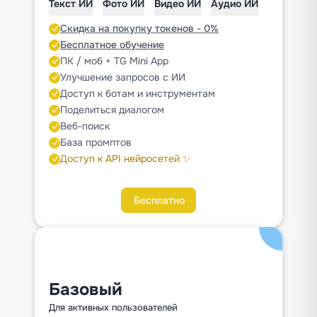
Текст ИИ
Фото ИИ
Видео ИИ
Аудио ИИ
Скидка на покупку токенов - 0%
Бесплатное обучение
ПК / моб + TG Mini App
Улучшение запросов с ИИ
Доступ к ботам и инструментам
Поделиться диалогом
Веб-поиск
База промптов
Доступ к API нейросетей ✨
Бесплатно
Базовый
Для активных пользователей