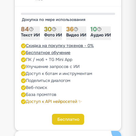
Докупка по мере использования
84
30
36
10
Текст ИИ
Фото ИИ
Видео ИИ
Аудио ИИ
Скидка на покупку токенов - 0%
Бесплатное обучение
ПК / моб + TG Mini App
Улучшение запросов с ИИ
Доступ к ботам и инструментам
Поделиться диалогом
Веб-поиск
База промптов
Доступ к API нейросетей ✨
Бесплатно