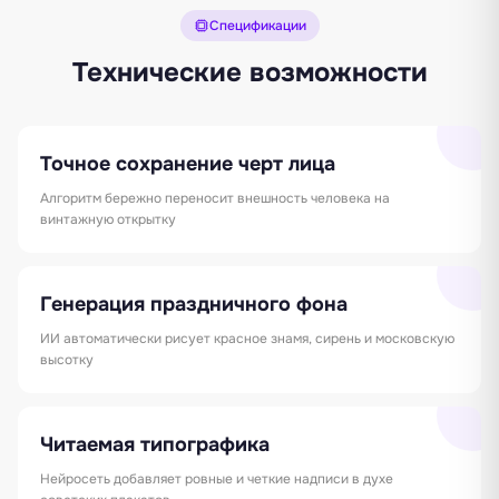
Спецификации
Технические возможности
Точное сохранение черт лица
Алгоритм бережно переносит внешность человека на
винтажную открытку
Генерация праздничного фона
ИИ автоматически рисует красное знамя, сирень и московскую
высотку
Читаемая типографика
Нейросеть добавляет ровные и четкие надписи в духе