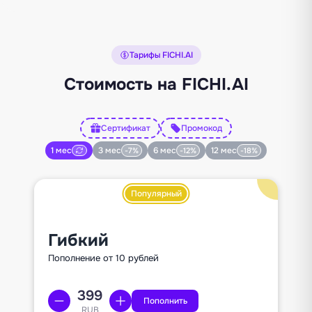
Тарифы FICHI.AI
Стоимость на FICHI.AI
Сертификат
Промокод
1 мес
3 мес
6 мес
12 мес
-7%
-12%
-18%
Популярный
Гибкий
Пополнение от 10 рублей
Пополнить
RUB