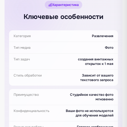
Характеристика
Ключевые особенности
Категория
Развлечения
Тип медиа
Фото
Тип задач
создания винтажных
открыток к 1 мая
Стиль обработки
Зависит от вашего
текстового запроса
Преимущество
Студийное качество фото
мгновенно
Конфиденциальность
Ваши фото не используются
для обучения моделей
Результат работы
Готовое изображение