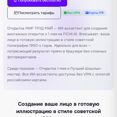
Попробовать бесплатно
Посмотреть тарифы
Без VPN
Карты РФ
Открытка МИР ТРУД МАЙ — ИИ-ассистент для создания
винтажных открыток к 1 мая на FICHI.AI. Вписывает: ваше
лицо в готовую иллюстрацию в стиле советской
полиграфии 1950-х годов. Идеально для всех —
потрясающий результат прямо в браузере без сложных
фоторедакторов.
Среди похожих —
Открытка 1 мая
и
Лучший Шашлык-
мастер
. Все ИИ-ассистенты доступны без VPN с оплатой
российскими картами.
Создание ваше лицо в готовую
иллюстрацию в стиле советской