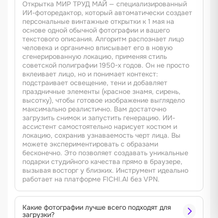
Открытка МИР ТРУД МАЙ — специализированный
ИИ-фоторедактор, который автоматически создает
персональные винтажные открытки к 1 мая на
основе одной обычной фотографии и вашего
текстового описания. Алгоритм распознает лицо
человека и органично вписывает его в новую
сгенерированную локацию, применяя стиль
советской полиграфии 1950-х годов. Он не просто
вклеивает лицо, но и понимает контекст:
подстраивает освещение, тени и добавляет
праздничные элементы (красное знамя, сирень,
высотку), чтобы готовое изображение выглядело
максимально реалистично. Вам достаточно
загрузить снимок и запустить генерацию. ИИ-
ассистент самостоятельно нарисует костюм и
локацию, сохранив узнаваемость черт лица. Вы
можете экспериментировать с образами
бесконечно. Это позволяет создавать уникальные
подарки студийного качества прямо в браузере,
вызывая восторг у близких. Инструмент идеально
работает на платформе FICHI.AI без VPN.
Какие фотографии лучше всего подходят для
загрузки?