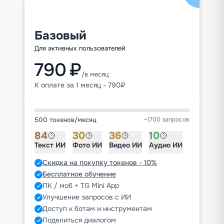
Базовый
Для активных пользователей
790 ₽
/в месяц
К оплате за 1 месяц - 790₽
500 токенов
/
месяц
~1700 запросов
84
30
36
10
Текст ИИ
Фото ИИ
Видео ИИ
Аудио ИИ
Скидка на покупку токенов - 10%
Бесплатное обучение
ПК / моб + TG Mini App
Улучшение запросов с ИИ
Доступ к ботам и инструментам
Поделиться диалогом