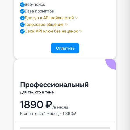
Веб-поиск
База промптов
Доступ к API нейросетей ✨
Голосовое общение ✨
Свой API ключ без наценок ✨
Оплатить
Профессиональный
Для тех кто в теме
1890 ₽
/в месяц
К оплате за 1 месяц - 1 890₽