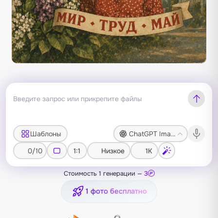
Шаблоны
ChatGPT Image 2
0/10
1:1
Низкое
1K
Стоимость 1 генерации —
3
1 фото бесплатно