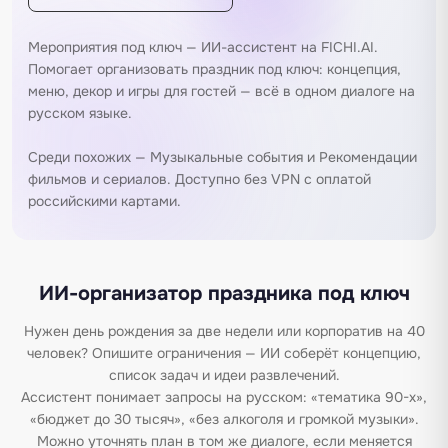
Мероприятия под ключ — ИИ-ассистент на FICHI.AI.
Помогает организовать праздник под ключ: концепция,
меню, декор и игры для гостей — всё в одном диалоге на
русском языке.
Среди похожих —
Музыкальные события
и
Рекомендации
фильмов и сериалов
. Доступно без VPN с оплатой
российскими картами.
ИИ-организатор праздника под ключ
Нужен день рождения за две недели или корпоратив на 40
человек? Опишите ограничения — ИИ соберёт концепцию,
список задач и идеи развлечений.
Ассистент понимает запросы на русском: «тематика 90-х»,
«бюджет до 30 тысяч», «без алкоголя и громкой музыки».
Можно уточнять план в том же диалоге, если меняется