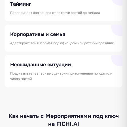
Тайминг
Расписывает ход вечера от встречи гостей до финала
Корпоративы и семья
Адаптирует тон и формат под офис, дом или детский праздник
Неожиданные ситуации
Подсказывает запасные сценарии при изменении погоды или
числа гостей
Как начать с Мероприятиями под ключ
на FICHI.AI