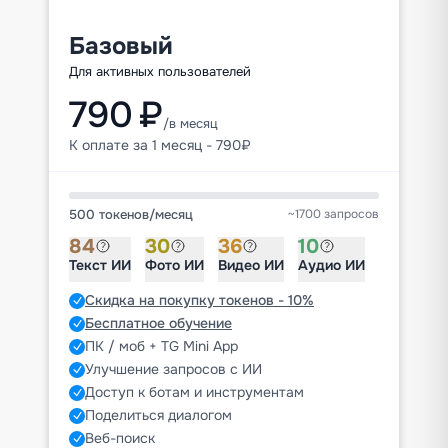
Базовый
Для активных пользователей
790 ₽
/в месяц
К оплате за 1 месяц - 790₽
500 токенов
/
месяц
~1700 запросов
84
30
36
10
Текст ИИ
Фото ИИ
Видео ИИ
Аудио ИИ
Скидка на покупку токенов - 10%
Бесплатное обучение
ПК / моб + TG Mini App
Улучшение запросов с ИИ
Доступ к ботам и инструментам
Поделиться диалогом
Веб-поиск