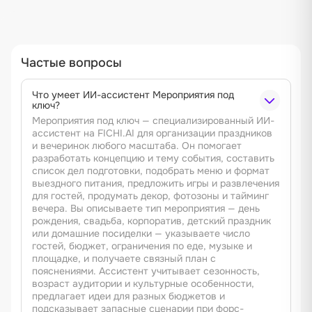
Частые вопросы
Что умеет ИИ-ассистент Мероприятия под
ключ?
Мероприятия под ключ — специализированный ИИ-
ассистент на FICHI.AI для организации праздников
и вечеринок любого масштаба. Он помогает
разработать концепцию и тему события, составить
список дел подготовки, подобрать меню и формат
выездного питания, предложить игры и развлечения
для гостей, продумать декор, фотозоны и тайминг
вечера. Вы описываете тип мероприятия — день
рождения, свадьба, корпоратив, детский праздник
или домашние посиделки — указываете число
гостей, бюджет, ограничения по еде, музыке и
площадке, и получаете связный план с
пояснениями. Ассистент учитывает сезонность,
возраст аудитории и культурные особенности,
предлагает идеи для разных бюджетов и
подсказывает запасные сценарии при форс-