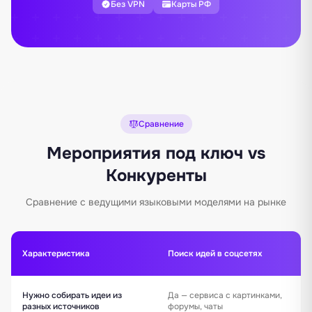
Без VPN
Карты РФ
Сравнение
Мероприятия под ключ vs
Конкуренты
Сравнение с ведущими языковыми моделями на рынке
Характеристика
Поиск идей в соцсетях
Нужно собирать идеи из
Да — сервиса с картинками,
разных источников
форумы, чаты