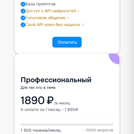
База промптов
Доступ к API нейросетей ✨
Голосовое общение ✨
Свой API ключ без наценок ✨
Оплатить
Профессиональный
Для тех кто в теме
1890 ₽
/в месяц
К оплате за 1 месяц - 1 890₽
1 500 токенов
/
месяц
~5000 запросов