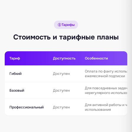
Тарифы
Стоимость и тарифные планы
Тариф
Доступность
Особенности
Оплата по факту использо
Гибкий
Доступен
ежемесячной подписки
Для повседневных задач и
Базовый
Доступен
нерегулярного использова
Для активной работы и час
Профессиональный
Доступен
использования