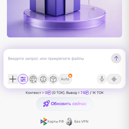
Auto
Контекст =
0
(0 TOK), Вывод =
7.5
/ 1K TOK
Обновить сейчас
Карты РФ
Без VPN