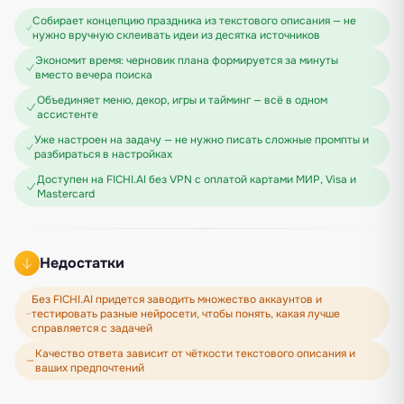
Собирает концепцию праздника из текстового описания — не
нужно вручную склеивать идеи из десятка источников
Экономит время: черновик плана формируется за минуты
вместо вечера поиска
Объединяет меню, декор, игры и тайминг — всё в одном
ассистенте
Уже настроен на задачу — не нужно писать сложные промпты и
разбираться в настройках
Доступен на FICHI.AI без VPN с оплатой картами МИР, Visa и
Mastercard
Недостатки
Без FICHI.AI придется заводить множество аккаунтов и
тестировать разные нейросети, чтобы понять, какая лучше
справляется с задачей
Качество ответа зависит от чёткости текстового описания и
ваших предпочтений