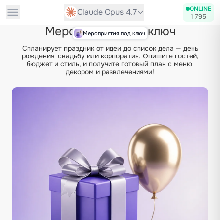
ONLINE
Claude Opus 4.7
1 795
Мероприятия под ключ
Мероприятия под ключ
Спланирует праздник от идеи до список дела — день
рождения, свадьбу или корпоратив. Опишите гостей,
бюджет и стиль, и получите готовый план с меню,
декором и развлечениями!