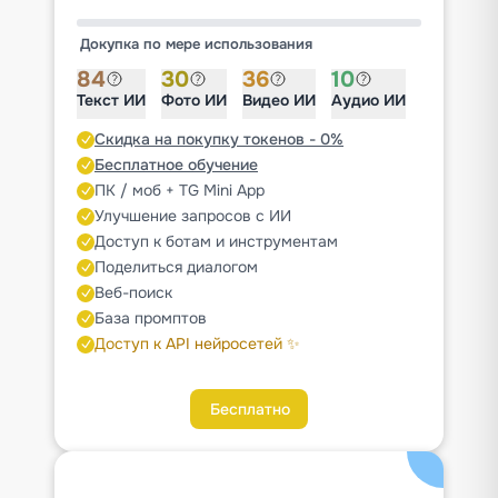
Докупка по мере использования
84
30
36
10
Текст ИИ
Фото ИИ
Видео ИИ
Аудио ИИ
Скидка на покупку токенов - 0%
Бесплатное обучение
ПК / моб + TG Mini App
Улучшение запросов с ИИ
Доступ к ботам и инструментам
Поделиться диалогом
Веб-поиск
База промптов
Доступ к API нейросетей ✨
Бесплатно