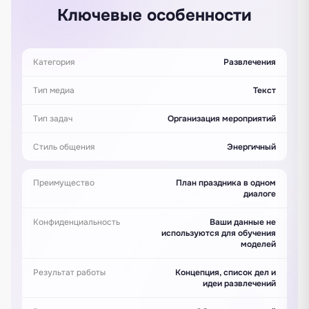
Ключевые особенности
Категория
Развлечения
Тип медиа
Текст
Тип задач
Организация мероприятий
Стиль общения
Энергичный
Преимущество
План праздника в одном
диалоге
Конфиденциальность
Ваши данные не
используются для обучения
моделей
Результат работы
Концепция, список дел и
идеи развлечений