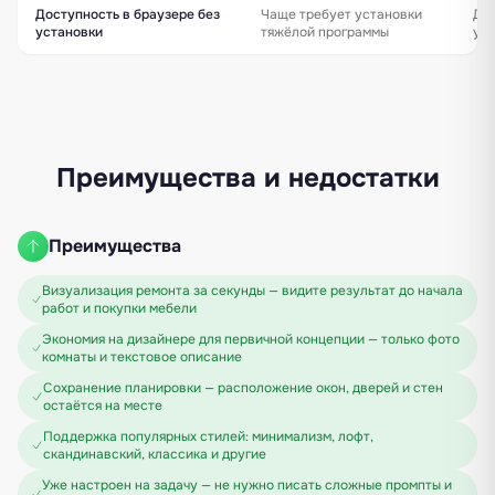
Доступность в браузере без
Чаще требует установки
Да 
установки
тяжёлой программы
ус
Преимущества и недостатки
Преимущества
Визуализация ремонта за секунды — видите результат до начала
работ и покупки мебели
Экономия на дизайнере для первичной концепции — только фото
комнаты и текстовое описание
Сохранение планировки — расположение окон, дверей и стен
остаётся на месте
Поддержка популярных стилей: минимализм, лофт,
скандинавский, классика и другие
Уже настроен на задачу — не нужно писать сложные промпты и