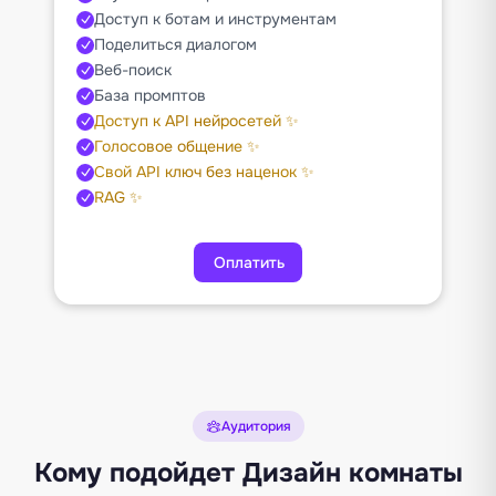
Доступ к ботам и инструментам
Поделиться диалогом
Веб-поиск
База промптов
Доступ к API нейросетей ✨
Голосовое общение ✨
Свой API ключ без наценок ✨
RAG ✨
Оплатить
Аудитория
Кому подойдет Дизайн комнаты