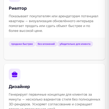
Риелтор
Показывает покупателям или арендаторам потенциал
квартиры — визуализация обновлённого интерьера
помогает продать или сдать объект быстрее и по
более высокой цене.
продажи быстрее
без вложений
убедительно для клиента
Дизайнер
Генерирует первичные концепции для клиентов за
минуты — несколько вариантов стиля без полноценных
3D-рендеров. Ускоряет согласование и сокращает
время на презентацию идей.