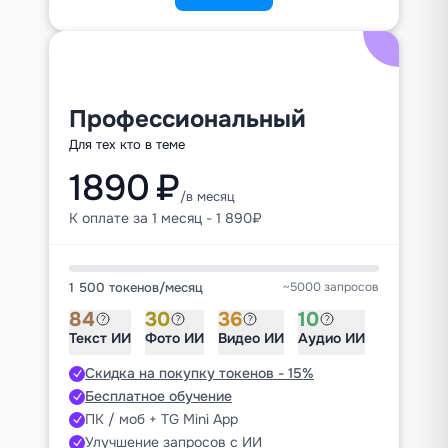
Профессиональный
Для тех кто в теме
1890 ₽
/в месяц
К оплате за 1 месяц - 1 890₽
1 500 токенов
/
месяц
~5000 запросов
84
30
36
10
Текст ИИ
Фото ИИ
Видео ИИ
Аудио ИИ
Скидка на покупку токенов - 15%
Бесплатное обучение
ПК / моб + TG Mini App
Улучшение запросов с ИИ