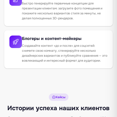
Быстро генерируйте первичные концепции для
презентации клиентам: загрузите фото помещения и
покажите несколько вариантов стиля за минуты, не
делая полноценных 3D-рендеров.
Блогеры и контент-мейкеры
Создавайте контент «до и после» для соцсетей:
снимите свою комнату, сгенерируйте несколько
дизайнерских вариантов и публикуйте сравнения — это
вовлекающий и интересный формат для аудитории.
Кейсы
Истории успеха наших клиентов