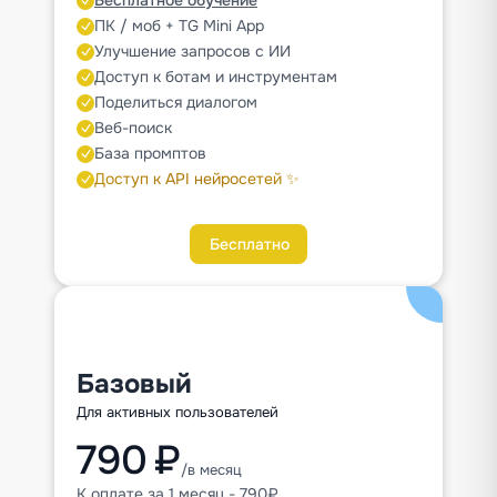
ПК / моб + TG Mini App
Улучшение запросов с ИИ
Доступ к ботам и инструментам
Поделиться диалогом
Веб-поиск
База промптов
Доступ к API нейросетей ✨
Бесплатно
Базовый
Для активных пользователей
790 ₽
/в месяц
К оплате за 1 месяц - 790₽