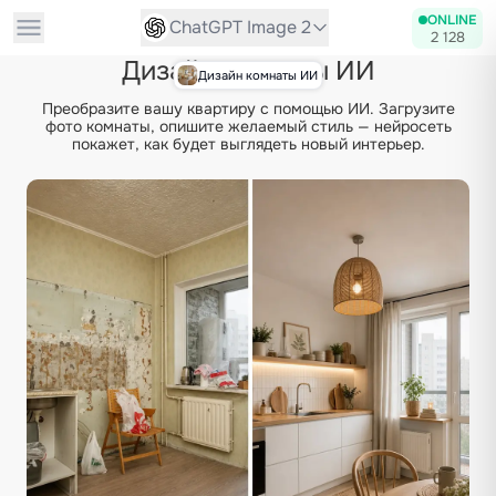
ONLINE
ChatGPT Image 2
2 128
Дизайн комнаты ИИ
Дизайн комнаты ИИ
Преобразите вашу квартиру с помощью ИИ. Загрузите
фото комнаты, опишите желаемый стиль — нейросеть
покажет, как будет выглядеть новый интерьер.