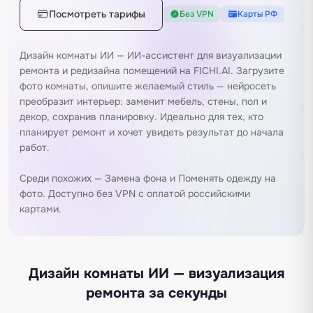
Посмотреть тарифы
Без VPN
Карты РФ
Дизайн комнаты ИИ — ИИ-ассистент для визуализации
ремонта и редизайна помещений на FICHI.AI. Загрузите
фото комнаты, опишите желаемый стиль — нейросеть
преобразит интерьер: заменит мебель, стены, пол и
декор, сохранив планировку. Идеально для тех, кто
планирует ремонт и хочет увидеть результат до начала
работ.
Среди похожих —
Замена фона
и
Поменять одежду на
фото
. Доступно без VPN с оплатой российскими
картами.
Дизайн комнаты ИИ — визуализация
ремонта за секунды