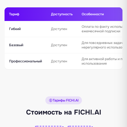
Тариф
Доступность
Особенности
Оплата по факту использо
Гибкий
Доступен
ежемесячной подписки
Для повседневных задач и
Базовый
Доступен
нерегулярного использова
Для активной работы и пос
Профессиональный
Доступен
использования
Тарифы FICHI.AI
Стоимость на FICHI.AI