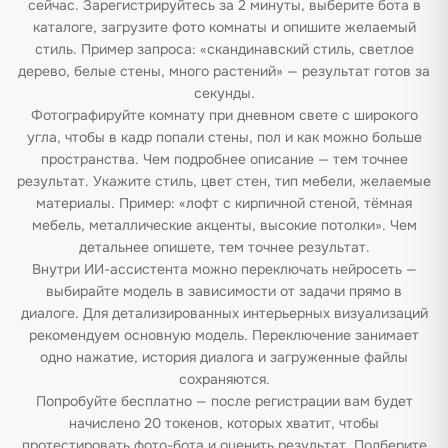
сейчас. Зарегистрируйтесь за 2 минуты, выберите бота в
каталоге, загрузите фото комнаты и опишите желаемый
стиль. Пример запроса: «скандинавский стиль, светлое
дерево, белые стены, много растений» — результат готов за
секунды.
Фотографируйте комнату при дневном свете с широкого
угла, чтобы в кадр попали стены, пол и как можно больше
пространства. Чем подробнее описание — тем точнее
результат. Укажите стиль, цвет стен, тип мебели, желаемые
материалы. Пример: «лофт с кирпичной стеной, тёмная
мебель, металлические акценты, высокие потолки». Чем
детальнее опишете, тем точнее результат.
Внутри ИИ-ассистента можно переключать нейросеть —
выбирайте модель в зависимости от задачи прямо в
диалоге. Для детализированных интерьерных визуализаций
рекомендуем основную модель. Переключение занимает
одно нажатие, история диалога и загруженные файлы
сохраняются.
Попробуйте бесплатно — после регистрации вам будет
начислено 20 токенов, которых хватит, чтобы
протестировать фото-бота и оценить результат. Подберите