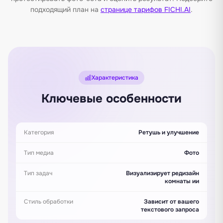
подходящий план на
странице тарифов FICHI.AI
.
Характеристика
Ключевые особенности
Категория
Ретушь и улучшение
Тип медиа
Фото
Тип задач
Визуализирует редизайн
комнаты ии
Стиль обработки
Зависит от вашего
текстового запроса