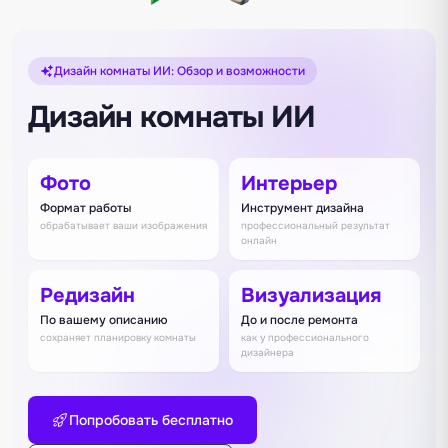
Дизайн комнаты ИИ: Обзор и возможности
Дизайн комнаты ИИ
Фото
Интерьер
Формат работы
Инструмент дизайна
обрабатывает ваши изображения
профессиональный результат
онлайн
Редизайн
Визуализация
По вашему описанию
До и после ремонта
сохраняет планировку комнаты
как у профессионального
дизайнера
Попробовать бесплатно