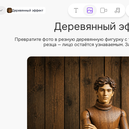
Деревянный эффект
Деревянный э
Превратите фото в резную деревянную фигурку с 
резца — лицо остаётся узнаваемым. З