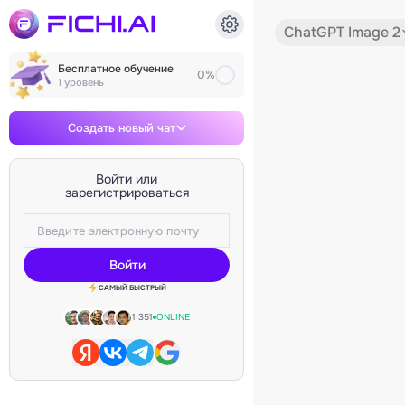
ChatGPT Image 2
Бесплатное обучение
0%
1 уровень
Создать новый чат
Войти или
зарегистрироваться
Войти
САМЫЙ БЫСТРЫЙ
1 351
ONLINE