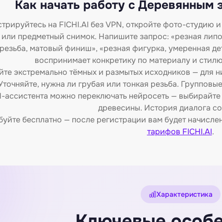
Как начать работу с Деревянным 
трируйтесь на FICHI.AI без VPN, откройте фото-студию 
 или предметный снимок. Напишите запрос: «резная липов
резьба, матовый финиш», «резная фигурка, умеренная де
воспринимает конкретику по материалу и стилю
йте экстремально тёмных и размытых исходников — для ни
Уточняйте, нужна ли грубая или тонкая резьба. Групповы
-ассистента можно переключать нейросеть — выбирайте 
древесины. История диалога со
уйте бесплатно — после регистрации вам будет начислен
тарифов FICHI.AI
.
Характеристика
Ключевые особ