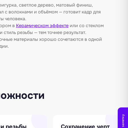
фигурка, светлое дерево, матовый финиш,
л с волокнами и объёмом — готовит кадр для
ты человека.
фором в
Керамическом эффекте
или со стеклом
и стиль резьбы — тем точнее результат.
очные материалы хорошо сочетаются в одной
дии.
можности
ли резьбы
Сохранение черт