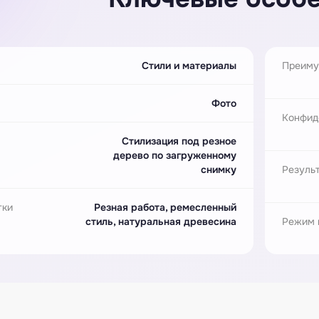
Стили и материалы
Преиму
Фото
Конфид
Стилизация под резное
дерево по загруженному
снимку
Резуль
тки
Резная работа, ремесленный
стиль, натуральная древесина
Режим 