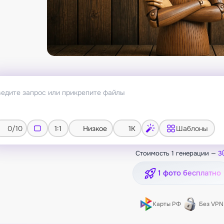
0/10
1:1
Низкое
1K
Шаблоны
Стоимость 1 генерации —
3
1 фото бесплатно
Карты РФ
Без VPN