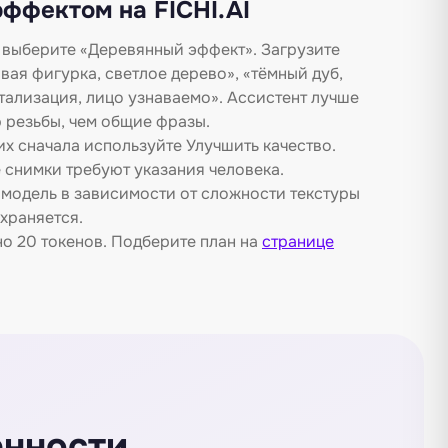
эффектом на FICHI.AI
и выберите «Деревянный эффект». Загрузите
ая фигурка, светлое дерево», «тёмный дуб,
тализация, лицо узнаваемо». Ассистент лучше
 резьбы, чем общие фразы.
х сначала используйте Улучшить качество.
е снимки требуют указания человека.
модель в зависимости от сложности текстуры
храняется.
о 20 токенов. Подберите план на
странице
енности