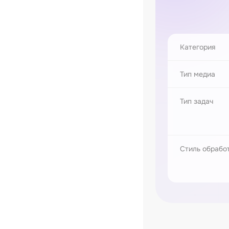
Категория
Тип медиа
Тип задач
Стиль обрабо