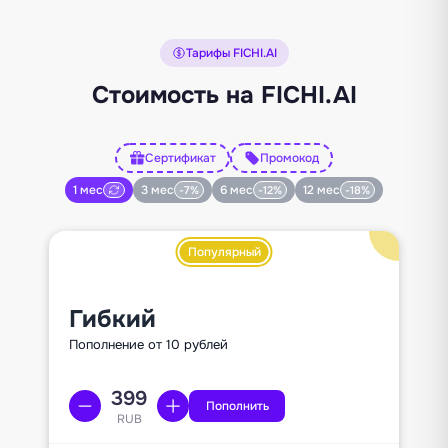
Тарифы FICHI.AI
Стоимость на FICHI.AI
Сертификат
Промокод
1 мес
3 мес
6 мес
12 мес
-7%
-12%
-18%
Популярный
Гибкий
Пополнение от 10 рублей
Пополнить
RUB