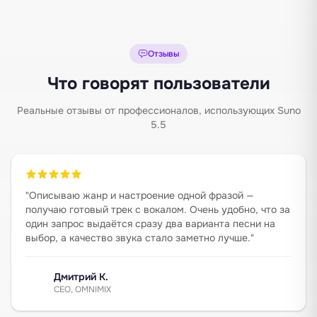
Отзывы
Что говорят пользователи
Реальные отзывы от профессионалов, использующих Suno
5.5
"
Описываю жанр и настроение одной фразой —
получаю готовый трек с вокалом. Очень удобно, что за
один запрос выдаётся сразу два варианта песни на
выбор, а качество звука стало заметно лучше.
"
Дмитрий К.
CEO, OMNIMIX