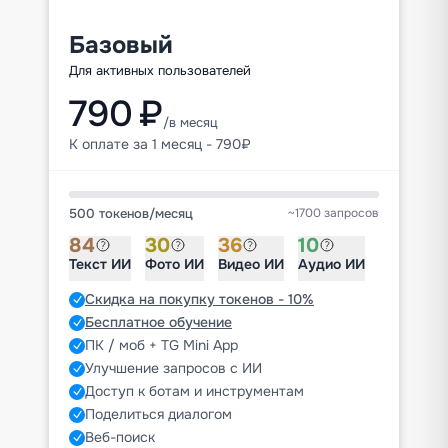
Базовый
Для активных пользователей
790 ₽
/в месяц
К оплате за 1 месяц - 790₽
500 токенов
/
месяц
~1700 запросов
84
30
36
10
Текст ИИ
Фото ИИ
Видео ИИ
Аудио ИИ
Скидка на покупку токенов - 10%
Бесплатное обучение
ПК / моб + TG Mini App
Улучшение запросов с ИИ
Доступ к ботам и инструментам
Поделиться диалогом
Веб-поиск