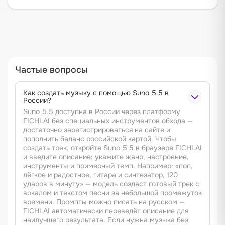
Частые вопросы
Как создать музыку с помощью Suno 5.5 в
России?
Suno 5.5 доступна в России через платформу
FICHI.AI без специальных инструментов обхода —
достаточно зарегистрироваться на сайте и
пополнить баланс российской картой. Чтобы
создать трек, откройте Suno 5.5 в браузере FICHI.AI
и введите описание: укажите жанр, настроение,
инструменты и примерный темп. Например: «поп,
лёгкое и радостное, гитара и синтезатор, 120
ударов в минуту» — модель создаст готовый трек с
вокалом и текстом песни за небольшой промежуток
времени. Промпты можно писать на русском —
FICHI.AI автоматически переведёт описание для
наилучшего результата. Если нужна музыка без