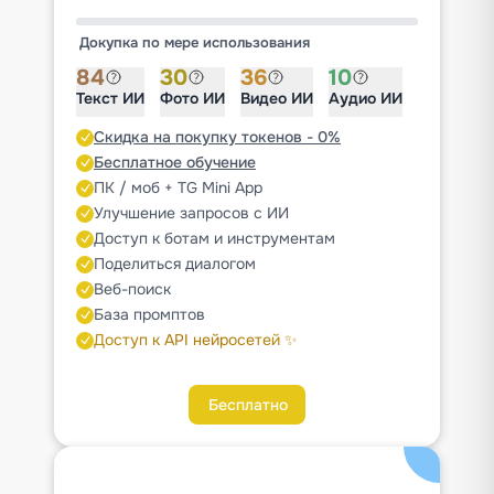
Докупка по мере использования
84
30
36
10
Текст ИИ
Фото ИИ
Видео ИИ
Аудио ИИ
Скидка на покупку токенов - 0%
Бесплатное обучение
ПК / моб + TG Mini App
Улучшение запросов с ИИ
Доступ к ботам и инструментам
Поделиться диалогом
Веб-поиск
База промптов
Доступ к API нейросетей ✨
Бесплатно