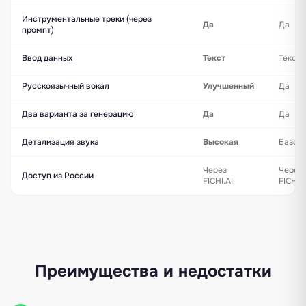
Инструментальные треки (через
Да
Да
промпт)
Ввод данных
Текст
Текст
Русскоязычный вокал
Улучшенный
Да
Два варианта за генерацию
Да
Да
Детализация звука
Высокая
Базов
Через
Через
Доступ из России
FICHI.AI
FICHI.A
Преимущества и недостатки