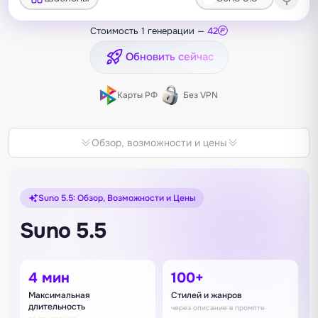
Стоимость 1 генерации —
42
Обновить сейчас
Карты РФ
Без VPN
Обзор, возможности и цены
Suno 5.5: Обзор, Возможности и Цены
Suno 5.5
4 мин
100+
Максимальная
Стилей и жанров
длительность
через описание в промпте