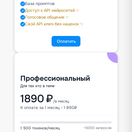
База промптов
Доступ к API нейросетей ✨
Голосовое общение ✨
Свой API ключ без наценок ✨
Оплатить
Профессиональный
Для тех кто в теме
1890 ₽
/в месяц
К оплате за 1 месяц - 1 890₽
1 500 токенов
/
месяц
~5000 запросов