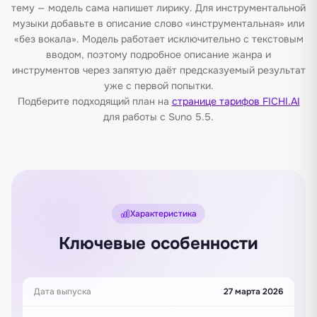
тему — модель сама напишет лирику. Для инструментальной
музыки добавьте в описание слово «инструментальная» или
«без вокала». Модель работает исключительно с текстовым
вводом, поэтому подробное описание жанра и
инструментов через запятую даёт предсказуемый результат
уже с первой попытки.
Подберите подходящий план на
странице тарифов FICHI.AI
для работы с Suno 5.5.
Характеристика
Ключевые особенности
Дата выпуска
27 марта 2026