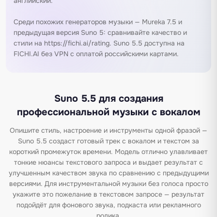
английский.
Среди похожих генераторов музыки —
Mureka 7.5
и
предыдущая версия
Suno 5
: сравнивайте качество и
стили на https://fichi.ai/rating. Suno 5.5 доступна на
FICHI.AI без VPN с оплатой российскими картами.
Suno 5.5 для создания
профессиональной музыки с вокалом
Опишите стиль, настроение и инструменты одной фразой —
Suno 5.5 создаст готовый трек с вокалом и текстом за
короткий промежуток времени. Модель отлично улавливает
тонкие нюансы текстового запроса и выдает результат с
улучшенным качеством звука по сравнению с предыдущими
версиями. Для инструментальной музыки без голоса просто
укажите это пожелание в текстовом запросе — результат
подойдёт для фонового звука, подкаста или рекламного
ролика.