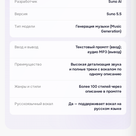
Разработчик
Suno AI
Версия
Suno 5.5
Тип модели
Генерация музыки (Music
Generation)
Ввод и вывод
Текстовый промпт (ввод);
аудио MP3 (вывод)
Преимущество
Высокая детализация звука
и полные треки с вокалом по
одному описанию
Жанры и стили
Более 100 стилей через
описание в промпте
Русскоязычный вокал
Да — поддерживает вокал на
русском языке