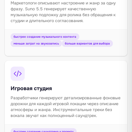
Маркетологи описывают настроение и жанр за одну
фразу. Suno 5.5 генерирует качественную
музыкальную подложку для ролика без обращения к
студии и длительного согласования.
быстрее создание музыкального контента
меньше затрат на звукозапись
больше вариантов для выбора
Игровая студия
Разработчики генерируют детализированные фоновые
дорожки для каждой игровой локации через описание
атмосферы и жанра. Инструментальные треки без
вокала звучат как полноценный саундтрек.
быстрее создание саундтрека к проекту