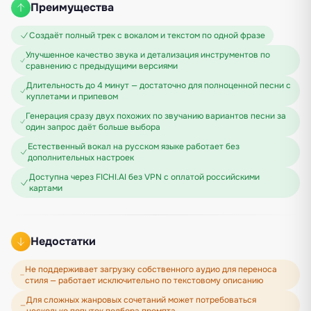
Преимущества
Создаёт полный трек с вокалом и текстом по одной фразе
Улучшенное качество звука и детализация инструментов по
сравнению с предыдущими версиями
Длительность до 4 минут — достаточно для полноценной песни с
куплетами и припевом
Генерация сразу двух похожих по звучанию вариантов песни за
один запрос даёт больше выбора
Естественный вокал на русском языке работает без
дополнительных настроек
Доступна через FICHI.AI без VPN с оплатой российскими
картами
Недостатки
Не поддерживает загрузку собственного аудио для переноса
стиля — работает исключительно по текстовому описанию
Для сложных жанровых сочетаний может потребоваться
несколько попыток подбора промпта