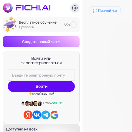
Диалог с нейросетью
Прямой чат
Бесплатное обучение
0%
1 уровень
Создать новый чат
Войти или
зарегистрироваться
Войти
САМЫЙ БЫСТРЫЙ
2 766
ONLINE