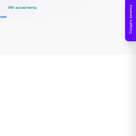
Создать заметку
ИИ-ассистенты
ение