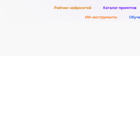
Рейтинг нейросетей
Каталог промптов
ИИ-инструменты
Обуч