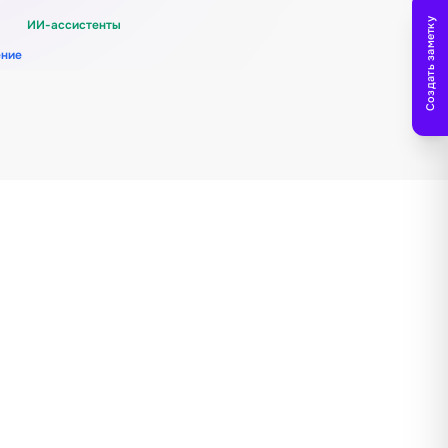
Создать заметку
ИИ-ассистенты
ение