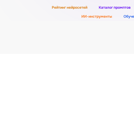
Рейтинг нейросетей
Каталог промптов
ИИ-инструменты
Обуч