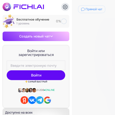
Диалог с нейросетью
Прямой чат
Бесплатное обучение
0%
1 уровень
Создать новый чат
Войти или
зарегистрироваться
Войти
САМЫЙ БЫСТРЫЙ
3 206
ONLINE