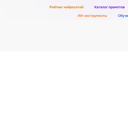
Рейтинг нейросетей
Каталог промптов
ИИ-инструменты
Обуч