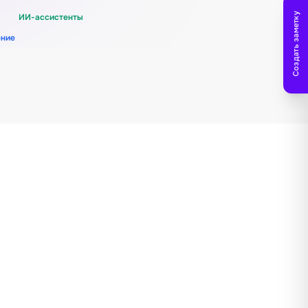
Создать заметку
ИИ-ассистенты
ение