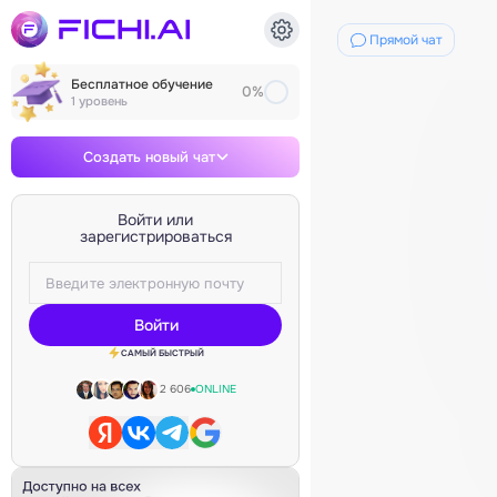
Диалог с нейросетью
Прямой чат
Бесплатное обучение
0%
1 уровень
Создать новый чат
Войти или
зарегистрироваться
Войти
САМЫЙ БЫСТРЫЙ
2 606
ONLINE