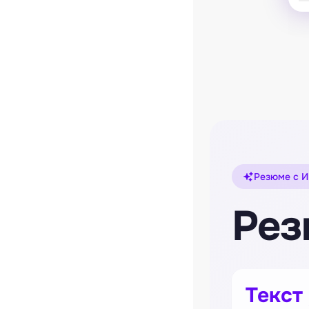
Резюме с И
Рез
Текст 