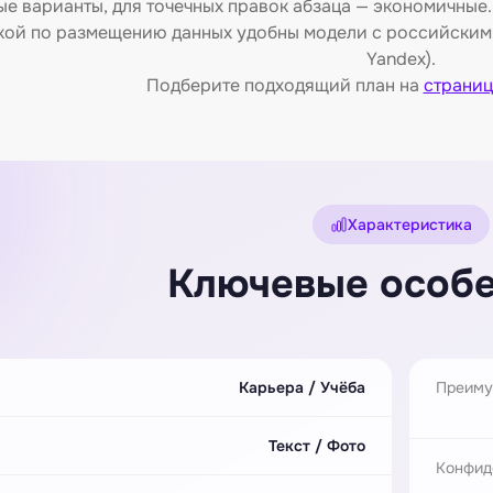
е варианты, для точечных правок абзаца — экономичные.
кой по размещению данных удобны модели с российским 
Yandex).
Подберите подходящий план на
страниц
Характеристика
Ключевые особ
Карьера / Учёба
Преиму
Текст / Фото
Конфид