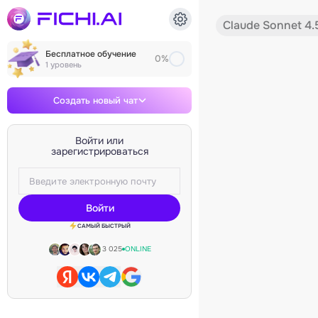
Claude Sonnet 4.
Бесплатное обучение
0%
1 уровень
Создать новый чат
Войти или
зарегистрироваться
Войти
САМЫЙ БЫСТРЫЙ
3 025
ONLINE