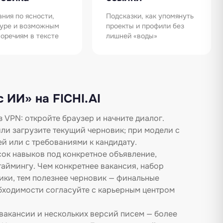
ния по ясности,
Подсказки, как упомянуть
туре и возможным
проекты и профили без
оречиям в тексте
лишней «воды»
 ИИ» на FICHI.AI
з VPN: откройте браузер и начните диалог.
ли загрузите текущий черновик; при модели с
й или с требованиями к кандидату.
сок навыков под конкретное объявление,
аймингу. Чем конкретнее вакансия, набор
ики, тем полезнее черновик — финальные
бходимости согласуйте с карьерным центром
 вакансии и нескольких версий писем — более