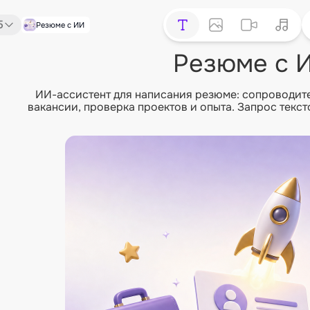
5
Резюме с ИИ
Резюме с 
ИИ-ассистент для написания резюме: сопроводите
вакансии, проверка проектов и опыта. Запрос текстом