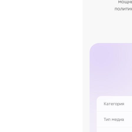
мощны
полити
Категория
Тип медиа