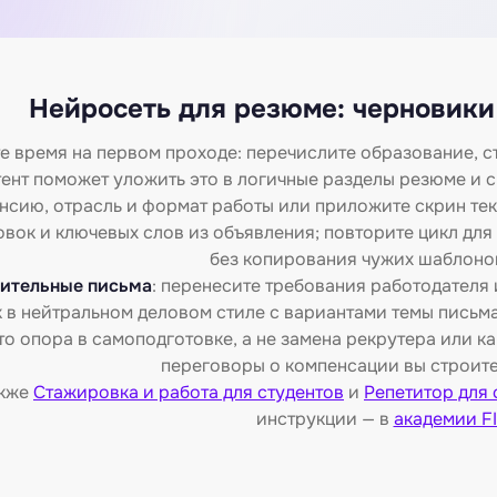
Нейросеть для резюме: черновики 
е время на первом проходе: перечислите образование, с
ент поможет уложить это в логичные разделы резюме и 
нсию, отрасль и формат работы или приложите скрин тек
ок и ключевых слов из объявления; повторите цикл для 
без копирования чужих шаблонов
ительные письма
: перенесите требования работодателя 
 в нейтральном деловом стиле с вариантами темы письма;
то опора в самоподготовке, а не замена рекрутера или к
переговоры о компенсации вы строите
акже
Стажировка и работа для студентов
и
Репетитор для 
инструкции — в
академии FI