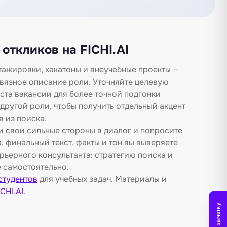
откликов на FICHI.AI
тажировки, хакатоны и внеучебные проекты —
связное описание роли. Уточняйте целевую
ста вакансии для более точной подгонки
другой роли, чтобы получить отдельный акцент
 из поиска.
и свои сильные стороны в диалог и попросите
 финальный текст, факты и тон вы выверяете
арьерного консультанта: стратегию поиска и
 самостоятельно.
студентов
для учебных задач. Материалы и
CHI.AI
.