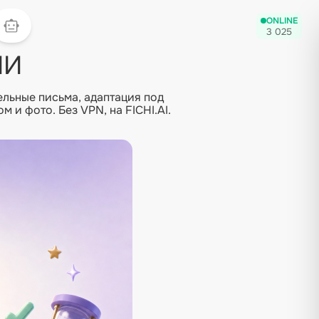
ONLINE
3 025
ИИ
льные письма, адаптация под
 и фото. Без VPN, на FICHI.AI.