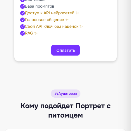
База промптов
Доступ к API нейросетей ✨
Голосовое общение ✨
Свой API ключ без наценок ✨
RAG ✨
Оплатить
Аудитория
Кому подойдет Портрет с
питомцем