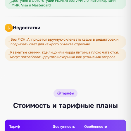
Доступен в фото-студии FICHI.AI без VPN с оплатой картами
МИР, Visa и Mastercard
Недостатки
Без FICHI.AI придётся вручную склеивать кадры в редакторах и
подбирать свет для каждого объекта отдельно
Размытые снимки, где лицо или морда питомца плохо читаются,
могут потребовать другого исходника или уточнения запроса
Тарифы
Стоимость и тарифные планы
Тариф
Доступность
Особенности