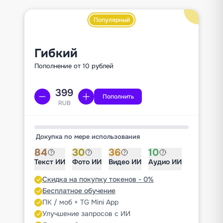
Популярный
Гибкий
Пополнение от 10 рублей
Пополнить
RUB
Докупка по мере использования
84
30
36
10
Текст ИИ
Фото ИИ
Видео ИИ
Аудио ИИ
Скидка на покупку токенов - 0%
Бесплатное обучение
ПК / моб + TG Mini App
Улучшение запросов с ИИ