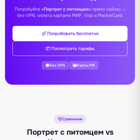
Попробуйте
«Портрет с питомцем»
прямо сейчас —
без VPN, оплата картами МИР, Visa и MasterCard.
Попробовать бесплатно
Посмотреть тарифы
Без VPN
Карты РФ
Сравнение
Портрет с питомцем vs