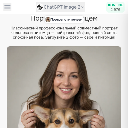
ONLINE
ChatGPT Image 2
2 976
Портрет с питомцем
Портрет с питомцем
Классический профессиональный совместный портрет
человека и питомца — нейтральный фон, ровный свет,
спокойная поза. Загрузите 2 фото — своё и питомца!