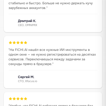
стабильно и быстро. Больше не нужно держать кучу
зарубежных аккаунтов.
"
Дмитрий К.
CEO, OMNIMIX
"
На FICHI.AI нашёл все нужные ИИ-инструменты в
одном окне — не нужно регистрироваться на десятках
сервисов. Переключаешься между задачами за
секунды прямо в браузере.
"
Сергей М.
CTO, Xfocus.io
"
Удобно, что FICHI.AI работает прямо в браузере без