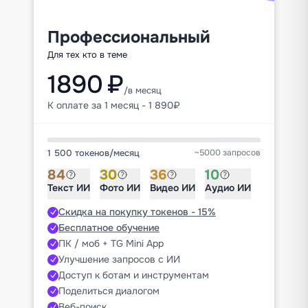
Профессиональный
Для тех кто в теме
1890 ₽
/в месяц
К оплате за 1 месяц - 1 890₽
1 500 токенов
/
месяц
~5000 запросов
84
30
36
10
Текст ИИ
Фото ИИ
Видео ИИ
Аудио ИИ
Скидка на покупку токенов - 15%
Бесплатное обучение
ПК / моб + TG Mini App
Улучшение запросов с ИИ
Доступ к ботам и инструментам
Поделиться диалогом
Веб-поиск