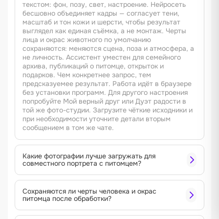
текстом: фон, позу, свет, настроение. Нейросеть
бесшовно объединяет кадры — согласует тени,
масштаб и тон кожи и шерсти, чтобы результат
выглядел как единая съёмка, а не монтаж. Черты
лица и окрас животного по умолчанию
сохраняются: меняются сцена, поза и атмосфера, а
не личность. Ассистент уместен для семейного
архива, публикаций о питомце, открыток и
подарков. Чем конкретнее запрос, тем
предсказуемее результат. Работа идёт в браузере
без установки программ. Для другого настроения
попробуйте Мой верный друг или Дуэт радости в
той же фото-студии. Загрузите чёткие исходники и
при необходимости уточните детали вторым
сообщением в том же чате.
Какие фотографии лучше загружать для
совместного портрета с питомцем?
Сохраняются ли черты человека и окрас
питомца после обработки?