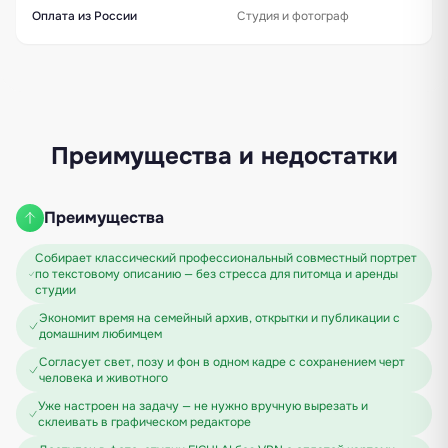
Д
Оплата из России
Студия и фотограф
М
Преимущества и недостатки
Преимущества
Собирает классический профессиональный совместный портрет
по текстовому описанию — без стресса для питомца и аренды
студии
Экономит время на семейный архив, открытки и публикации с
домашним любимцем
Согласует свет, позу и фон в одном кадре с сохранением черт
человека и животного
Уже настроен на задачу — не нужно вручную вырезать и
склеивать в графическом редакторе