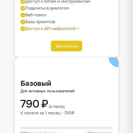
Доступ к ботам и инструментам
Поделиться диалогом
Веб-поиск
База промптов
Доступ к API нейросетей ✨
Бесплатно
Базовый
Для активных пользователей
790 ₽
/в месяц
К оплате за 1 месяц - 790₽