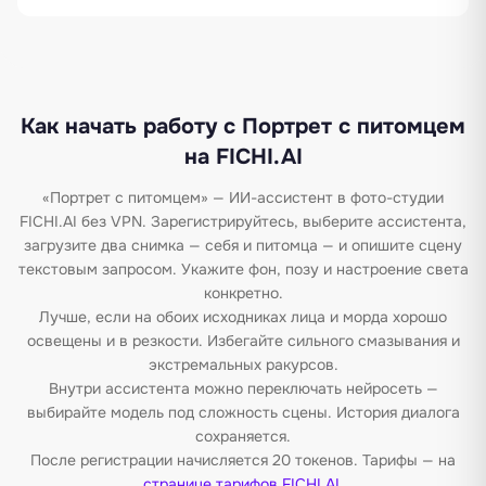
Как начать работу с Портрет с питомцем
на FICHI.AI
«Портрет с питомцем» — ИИ-ассистент в фото-студии
FICHI.AI без VPN. Зарегистрируйтесь, выберите ассистента,
загрузите два снимка — себя и питомца — и опишите сцену
текстовым запросом. Укажите фон, позу и настроение света
конкретно.
Лучше, если на обоих исходниках лица и морда хорошо
освещены и в резкости. Избегайте сильного смазывания и
экстремальных ракурсов.
Внутри ассистента можно переключать нейросеть —
выбирайте модель под сложность сцены. История диалога
сохраняется.
После регистрации начисляется 20 токенов. Тарифы — на
странице тарифов FICHI.AI
.