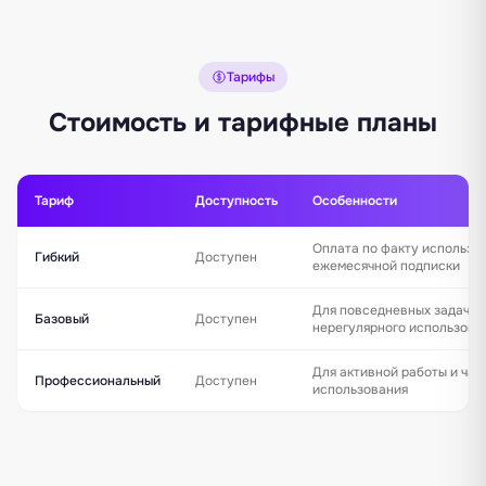
Тарифы
Стоимость и тарифные планы
Тариф
Доступность
Особенности
Оплата по факту использо
Гибкий
Доступен
ежемесячной подписки
Для повседневных задач и
Базовый
Доступен
нерегулярного использова
Для активной работы и час
Профессиональный
Доступен
использования