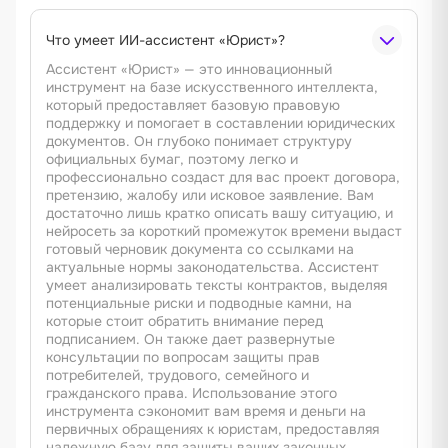
Что умеет ИИ-ассистент «Юрист»?
Ассистент «Юрист» — это инновационный
инструмент на базе искусственного интеллекта,
который предоставляет базовую правовую
поддержку и помогает в составлении юридических
документов. Он глубоко понимает структуру
официальных бумаг, поэтому легко и
профессионально создаст для вас проект договора,
претензию, жалобу или исковое заявление. Вам
достаточно лишь кратко описать вашу ситуацию, и
нейросеть за короткий промежуток времени выдаст
готовый черновик документа со ссылками на
актуальные нормы законодательства. Ассистент
умеет анализировать тексты контрактов, выделяя
потенциальные риски и подводные камни, на
которые стоит обратить внимание перед
подписанием. Он также дает развернутые
консультации по вопросам защиты прав
потребителей, трудового, семейного и
гражданского права. Использование этого
инструмента сэкономит вам время и деньги на
первичных обращениях к юристам, предоставляя
надежную базу для защиты ваших законных