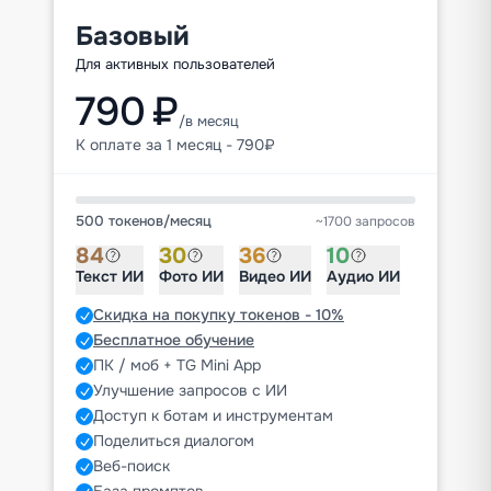
Базовый
Для активных пользователей
790 ₽
/в месяц
К оплате за 1 месяц - 790₽
500 токенов
/
месяц
~1700 запросов
84
30
36
10
Текст ИИ
Фото ИИ
Видео ИИ
Аудио ИИ
Скидка на покупку токенов - 10%
Бесплатное обучение
ПК / моб + TG Mini App
Улучшение запросов с ИИ
Доступ к ботам и инструментам
Поделиться диалогом
Веб-поиск