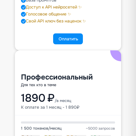
База промптов
Доступ к API нейросетей ✨
Голосовое общение ✨
Свой API ключ без наценок ✨
Оплатить
Профессиональный
Для тех кто в теме
1890 ₽
/в месяц
К оплате за 1 месяц - 1 890₽
1 500 токенов
/
месяц
~5000 запросов