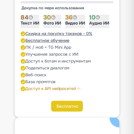
Докупка по мере использования
84
30
36
10
Текст ИИ
Фото ИИ
Видео ИИ
Аудио ИИ
Скидка на покупку токенов - 0%
Бесплатное обучение
ПК / моб + TG Mini App
Улучшение запросов с ИИ
Доступ к ботам и инструментам
Поделиться диалогом
Веб-поиск
База промптов
Доступ к API нейросетей ✨
Бесплатно