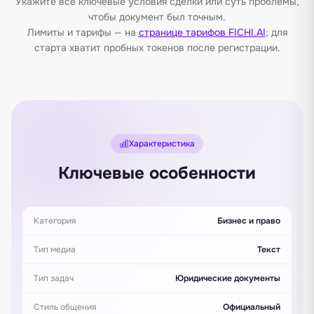
Укажите все ключевые условия сделки или суть проблемы,
чтобы документ был точным.
Лимиты и тарифы — на
странице тарифов FICHI.AI
; для
старта хватит пробных токенов после регистрации.
Характеристика
Ключевые особенности
Категория
Бизнес и право
Тип медиа
Текст
Тип задач
Юридические документы
Стиль общения
Официальный