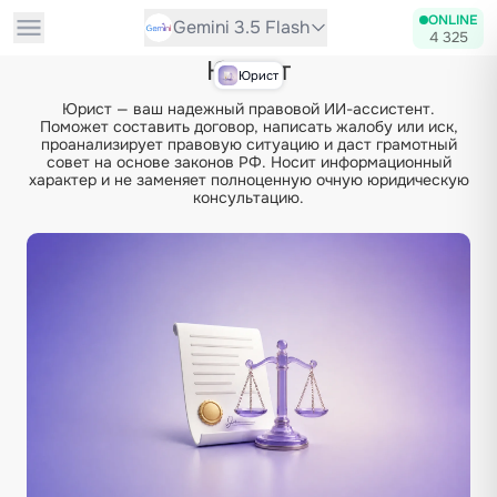
ONLINE
Gemini 3.5 Flash
4 325
Юрист
Юрист
Юрист — ваш надежный правовой ИИ-ассистент.
Поможет составить договор, написать жалобу или иск,
проанализирует правовую ситуацию и даст грамотный
совет на основе законов РФ. Носит информационный
характер и не заменяет полноценную очную юридическую
консультацию.